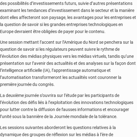
des possibilités d’investissements futurs, suivie d’autres présentations
examinant les tendances d’investissement dans le secteur et la manière
dont elles affecteront son paysage, les avantages pour les entreprises et
la question de savoir si les grandes entreprises technologiques en
Europe devraient être obligées de payer pour le contenu.
Une session mettant l’accent sur l’Amérique du Nord se penchera sur la
question de savoir si les régulateurs peuvent suivre le rythme de
l’évolution des médias physiques vers les médias virtuels, tandis qu’une
présentation sur l’avenir des actualités et des analyses sur la façon dont
l’intelligence artificielle (IA), l’apprentissage automatique et
l’automatisation transformeront les actualités vont couronner la
première journée du congrès.
La deuxième journée s’ouvrira sur l’étude par les participants de
l’évolution des défis liés à l’exploitation des innovations technologiques
pour lutter contre la diffusion de fausses informations et encourager
l’unité sous la bannière de la Journée mondiale de la tolérance.
Les sessions suivantes aborderont les questions relatives à la
dynamique des groupes de réflexion sur les médias à l’ère de