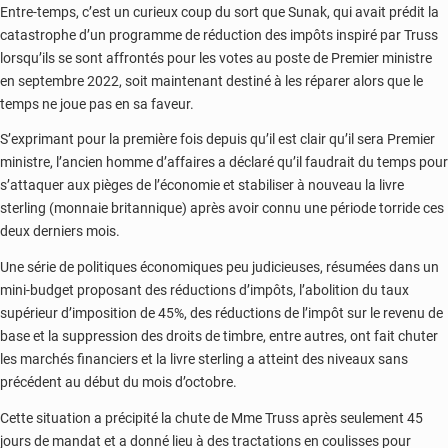
Entre-temps, c’est un curieux coup du sort que Sunak, qui avait prédit la
catastrophe d’un programme de réduction des impôts inspiré par Truss
lorsqu’ils se sont affrontés pour les votes au poste de Premier ministre
en septembre 2022, soit maintenant destiné à les réparer alors que le
temps ne joue pas en sa faveur.
S’exprimant pour la première fois depuis qu’il est clair qu’il sera Premier
ministre, l’ancien homme d’affaires a déclaré qu’il faudrait du temps pour
s’attaquer aux pièges de l’économie et stabiliser à nouveau la livre
sterling (monnaie britannique) après avoir connu une période torride ces
deux derniers mois.
Une série de politiques économiques peu judicieuses, résumées dans un
mini-budget proposant des réductions d’impôts, l’abolition du taux
supérieur d’imposition de 45%, des réductions de l’impôt sur le revenu de
base et la suppression des droits de timbre, entre autres, ont fait chuter
les marchés financiers et la livre sterling a atteint des niveaux sans
précédent au début du mois d’octobre.
Cette situation a précipité la chute de Mme Truss après seulement 45
jours de mandat et a donné lieu à des tractations en coulisses pour