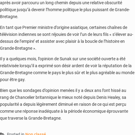
après avoir parcouru un long chemin depuis une relative obscurité
politique jusqu’à devenir l’homme politique le plus puissant de Grande-
Bretagne.
En tant que Premier ministre d’origine asiatique, certaines chaînes de
télévision indiennes se sont réjouies de voir l’un de leurs fils « s’élever au-
dessus de l’empire’ et assister avec plaisir à la boucle de l’histoire en
Grande-Bretagne ».
Il y a quelques mois, l’opinion de Sunak sur une société ouverte a été
relativisée lorsqu’il a exprimé son désir ardent de voir la réputation de la
Grande-Bretagne comme le pays le plus sûr et le plus agréable au monde
pour être gay.
Bien que les sondages d’opinion menées il y a deux ans l’ont hissé au
rang de Chancelier britannique le mieux noté depuis Denis Healey, sa
popularité a depuis légèrement diminué en raison de ce qui est perçu
comme une réponse inadéquate à la période économique éprouvante
que traverse la Grande-Bretagne.
Posted in
Non classé