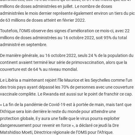
millions de doses administrées en juillet. Le nombre de doses
administrées le mois dernier représente également environ un tiers du pic
de 63 millions de doses atteint en février 2022.
Toutefois, l’OMS observe des signes d’amélioration ce mois-ci, avec 22
millions de doses administrées au 16 octobre 2022, soit 95% du total
administré en septembre.
De manière générale, au 16 octobre 2022, seuls 24 % de la population du
continent avaient terminé leur série de primovaccination, alors que la
couverture est de 64 % au niveau mondial.
Le Libéria a maintenant rejoint l’île Maurice et les Seychelles comme l’un
des trois pays ayant dépassé les 70% de personnes avec une couverture
vaccinale complète. Le Rwanda est aussi sur le point de franchir ce cap.
« La fin de la pandémie de Covid-19 est à portée de main, mais tant que
l’Afrique sera loin derrière le reste du monde pour atteindre une
protection globale, il y aura une faille que le virus pourra exploiter
dangereusement pour revenir en force », a déclaré ce jeudi la Dre
Matshidiso Moeti, Directrice régionale de l’OMS pour l’Afrique.