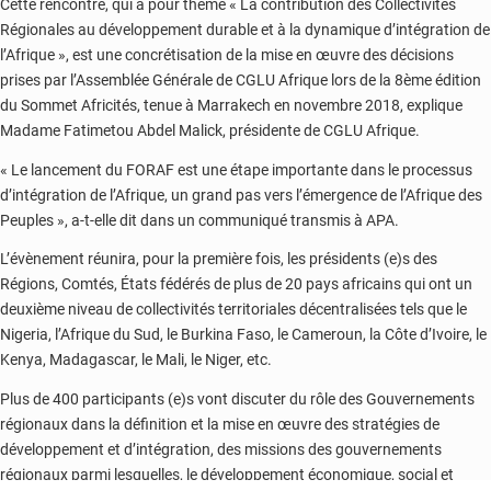
Cette rencontre, qui a pour thème « La contribution des Collectivités
Régionales au développement durable et à la dynamique d’intégration de
l’Afrique », est une concrétisation de la mise en œuvre des décisions
prises par l’Assemblée Générale de CGLU Afrique lors de la 8ème édition
du Sommet Africités, tenue à Marrakech en novembre 2018, explique
Madame Fatimetou Abdel Malick, présidente de CGLU Afrique.
« Le lancement du FORAF est une étape importante dans le processus
d’intégration de l’Afrique, un grand pas vers l’émergence de l’Afrique des
Peuples », a-t-elle dit dans un communiqué transmis à APA.
L’évènement réunira, pour la première fois, les présidents (e)s des
Régions, Comtés, États fédérés de plus de 20 pays africains qui ont un
deuxième niveau de collectivités territoriales décentralisées tels que le
Nigeria, l’Afrique du Sud, le Burkina Faso, le Cameroun, la Côte d’Ivoire, le
Kenya, Madagascar, le Mali, le Niger, etc.
Plus de 400 participants (e)s vont discuter du rôle des Gouvernements
régionaux dans la définition et la mise en œuvre des stratégies de
développement et d’intégration, des missions des gouvernements
régionaux parmi lesquelles, le développement économique, social et