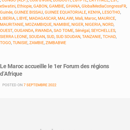
eSwatini
,
Ethiopie
,
GABON
,
GAMBIE
,
GHANA
,
GlobalMediaCongressFR
,
Guinée
,
GUINEE BISSAU
,
GUINEE EQUATORIALE
,
KENYA
,
LESOTHO
,
LIBERIA
,
LIBYE
,
MADAGASCAR
,
MALAWI
,
Mali
,
Maroc
,
MAURICE
,
MAURITANIE
,
MOZAMBIQUE
,
NAMIBIE
,
NIGER
,
NIGERIA
,
NORD
,
OUEST
,
OUGANDA
,
RWANDA
,
SAO TOME
,
Sénégal
,
SEYCHELLES
,
SIERRA LEONE
,
SOUDAN
,
SUD
,
SUD SOUDAN
,
TANZANIE
,
TCHAD
,
TOGO
,
TUNISIE
,
ZAMBIE
,
ZIMBABWE
Le Maroc accueille le 1er Forum des régions
d’Afrique
POSTED ON
7 SEPTEMBRE 2022