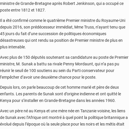
ministre de Grande-Bretagne après Robert Jenkinson, qui a occupé ce
poste entre 1812 et 1827.
Il a été confirmé comme le quatrième Premier ministre du Royaume-Uni
depuis 2016, son prédécesseur immédiat, Mme Truss, n’ayant tenu que
45 jours du fait d’une succession de politiques économiques
désastreuses qui ont rendu sa position de Premier ministre de plus en
plus intenable.
Avec plus de 150 députés soutenant sa candidature au poste de Premier
ministre, M. Sunak a battu sa rivale Penny Mordaunt, qui n’a pas pu
réunir le seuil de 100 soutiens au sein du Parti conservateur pour
l’empêcher d’avoir une deuxième chance pour le poste.
Depuis lors, on parle beaucoup de cet homme marié et père de deux
enfants. Les parents de Sunak sont d’origine indienne et ont quitté le
Kenya pour s’installer en Grande-Bretagne dans les années 1960.
Avec un père né au Kenya et une mère née en Tanzanie voisine, les liens
de Sunak avec l’Afrique ont montré à quel point la politique britannique a
évolué depuis l’époque où la seule place pour les noirs et les métis était