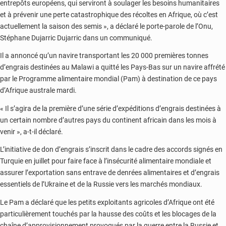
entrepôts européens, qui serviront à soulager les besoins humanitaires
et à prévenir une perte catastrophique des récoltes en Afrique, où c’est
actuellement la saison des semis », a déclaré le porte-parole de l’Onu,
Stéphane Dujarric Dujarric dans un communiqué.
Il a annoncé qu’un navire transportant les 20 000 premières tonnes
d’engrais destinées au Malawi a quitté les Pays-Bas sur un navire affrété
par le Programme alimentaire mondial (Pam) à destination de ce pays
d’Afrique australe mardi.
« Il s’agira de la première d’une série d’expéditions d’engrais destinées à
un certain nombre d’autres pays du continent africain dans les mois à
venir », a-t-il déclaré.
L’initiative de don d’engrais s’inscrit dans le cadre des accords signés en
Turquie en juillet pour faire face à l’insécurité alimentaire mondiale et
assurer l’exportation sans entrave de denrées alimentaires et d’engrais
essentiels de l’Ukraine et de la Russie vers les marchés mondiaux.
Le Pam a déclaré que les petits exploitants agricoles d’Afrique ont été
particulièrement touchés par la hausse des coûts et les blocages de la
chaîne d’approvisionnement provoqués par la guerre entre la Russie et