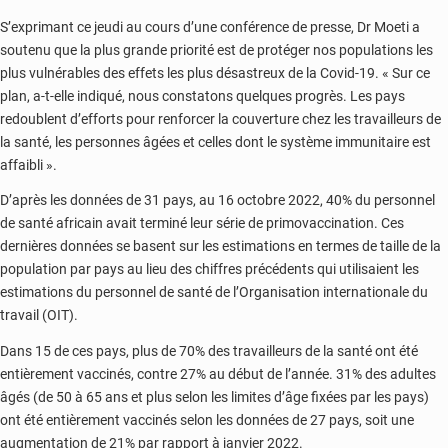
S’exprimant ce jeudi au cours d’une conférence de presse, Dr Moeti a
soutenu que la plus grande priorité est de protéger nos populations les
plus vulnérables des effets les plus désastreux de la Covid-19. « Sur ce
plan, a-t-elle indiqué, nous constatons quelques progrès. Les pays
redoublent d’efforts pour renforcer la couverture chez les travailleurs de
la santé, les personnes âgées et celles dont le système immunitaire est
affaibli ».
D’après les données de 31 pays, au 16 octobre 2022, 40% du personnel
de santé africain avait terminé leur série de primovaccination. Ces
dernières données se basent sur les estimations en termes de taille de la
population par pays au lieu des chiffres précédents qui utilisaient les
estimations du personnel de santé de l’Organisation internationale du
travail (OIT).
Dans 15 de ces pays, plus de 70% des travailleurs de la santé ont été
entièrement vaccinés, contre 27% au début de l’année. 31% des adultes
âgés (de 50 à 65 ans et plus selon les limites d’âge fixées par les pays)
ont été entièrement vaccinés selon les données de 27 pays, soit une
augmentation de 21% par rapport à janvier 2022.