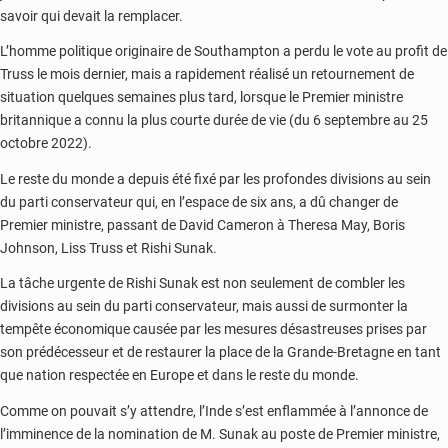
savoir qui devait la remplacer.
L’homme politique originaire de Southampton a perdu le vote au profit de
Truss le mois dernier, mais a rapidement réalisé un retournement de
situation quelques semaines plus tard, lorsque le Premier ministre
britannique a connu la plus courte durée de vie (du 6 septembre au 25
octobre 2022).
Le reste du monde a depuis été fixé par les profondes divisions au sein
du parti conservateur qui, en l’espace de six ans, a dû changer de
Premier ministre, passant de David Cameron à Theresa May, Boris
Johnson, Liss Truss et Rishi Sunak.
La tâche urgente de Rishi Sunak est non seulement de combler les
divisions au sein du parti conservateur, mais aussi de surmonter la
tempête économique causée par les mesures désastreuses prises par
son prédécesseur et de restaurer la place de la Grande-Bretagne en tant
que nation respectée en Europe et dans le reste du monde.
Comme on pouvait s’y attendre, l’Inde s’est enflammée à l’annonce de
l’imminence de la nomination de M. Sunak au poste de Premier ministre,