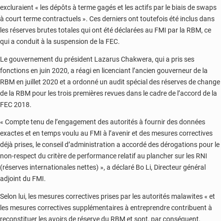
excluraient « les dépôts à terme gagés et les actifs par le biais de swaps
à court terme contractuels ». Ces derniers ont toutefois été inclus dans
les réserves brutes totales qui ont été déclarées au FMI par la RBM, ce
qui a conduit à la suspension de la FEC.
Le gouvernement du président Lazarus Chakwera, qui a pris ses
fonctions en juin 2020, a réagi en licenciant l’ancien gouverneur de la
RBM en juillet 2020 et a ordonné un audit spécial des réserves de change
de la RBM pour les trois premières revues dans le cadre de l’accord de la
FEC 2018.
« Compte tenu de l’engagement des autorités à fournir des données
exactes et en temps voulu au FMI à l’avenir et des mesures correctives
déjà prises, le conseil d’administration a accordé des dérogations pour le
non-respect du critère de performance relatif au plancher sur les RNI
(réserves internationales nettes) », a déclaré Bo Li, Directeur général
adjoint du FMI.
Selon lui, les mesures correctives prises par les autorités malawites « et
les mesures correctives supplémentaires à entreprendre contribuent à
reconstituer les avoirs de réserve du RBM et sont, par conséquent,