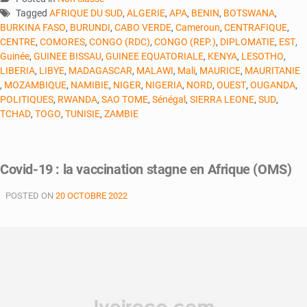
Tagged
AFRIQUE DU SUD
,
ALGERIE
,
APA
,
BENIN
,
BOTSWANA
,
BURKINA FASO
,
BURUNDI
,
CABO VERDE
,
Cameroun
,
CENTRAFIQUE
,
CENTRE
,
COMORES
,
CONGO (RDC)
,
CONGO (REP.)
,
DIPLOMATIE
,
EST
,
Guinée
,
GUINEE BISSAU
,
GUINEE EQUATORIALE
,
KENYA
,
LESOTHO
,
LIBERIA
,
LIBYE
,
MADAGASCAR
,
MALAWI
,
Mali
,
MAURICE
,
MAURITANIE
,
MOZAMBIQUE
,
NAMIBIE
,
NIGER
,
NIGERIA
,
NORD
,
OUEST
,
OUGANDA
,
POLITIQUES
,
RWANDA
,
SAO TOME
,
Sénégal
,
SIERRA LEONE
,
SUD
,
TCHAD
,
TOGO
,
TUNISIE
,
ZAMBIE
Covid-19 : la vaccination stagne en Afrique (OMS)
POSTED ON
20 OCTOBRE 2022