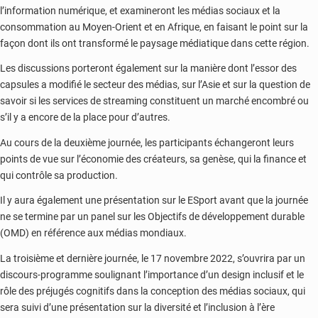
l’information numérique, et examineront les médias sociaux et la
consommation au Moyen-Orient et en Afrique, en faisant le point sur la
façon dont ils ont transformé le paysage médiatique dans cette région.
Les discussions porteront également sur la manière dont l’essor des
capsules a modifié le secteur des médias, sur l’Asie et sur la question de
savoir si les services de streaming constituent un marché encombré ou
s’il y a encore de la place pour d’autres.
Au cours de la deuxième journée, les participants échangeront leurs
points de vue sur l’économie des créateurs, sa genèse, qui la finance et
qui contrôle sa production.
Il y aura également une présentation sur le ESport avant que la journée
ne se termine par un panel sur les Objectifs de développement durable
(OMD) en référence aux médias mondiaux.
La troisième et dernière journée, le 17 novembre 2022, s’ouvrira par un
discours-programme soulignant l’importance d’un design inclusif et le
rôle des préjugés cognitifs dans la conception des médias sociaux, qui
sera suivi d’une présentation sur la diversité et l’inclusion à l’ère