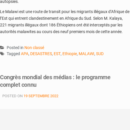
autopsies.
Le Malawi est une route de transit pour les migrants illégaux d’Afrique de
l’Est qui entrent clandestinement en Afrique du Sud. Selon M. Kalaya,
221 migrants illégaux dont 186 Éthiopiens ont été interceptés par les
autorités malawites au cours des neuf premiers mois de cette année.
Posted in
Non classé
Tagged
APA
,
DESASTRES
,
EST
,
Ethiopie
,
MALAWI
,
SUD
Congrès mondial des médias : le programme
complet connu
POSTED ON
19 SEPTEMBRE 2022