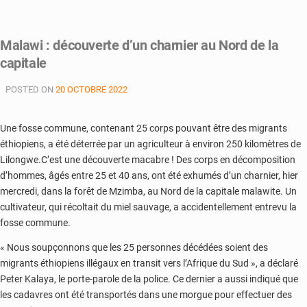
Malawi : découverte d’un charnier au Nord de la
capitale
POSTED ON
20 OCTOBRE 2022
Une fosse commune, contenant 25 corps pouvant être des migrants
éthiopiens, a été déterrée par un agriculteur à environ 250 kilomètres de
Lilongwe.C’est une découverte macabre ! Des corps en décomposition
d’hommes, âgés entre 25 et 40 ans, ont été exhumés d’un charnier, hier
mercredi, dans la forêt de Mzimba, au Nord de la capitale malawite. Un
cultivateur, qui récoltait du miel sauvage, a accidentellement entrevu la
fosse commune.
« Nous soupçonnons que les 25 personnes décédées soient des
migrants éthiopiens illégaux en transit vers l’Afrique du Sud », a déclaré
Peter Kalaya, le porte-parole de la police. Ce dernier a aussi indiqué que
les cadavres ont été transportés dans une morgue pour effectuer des