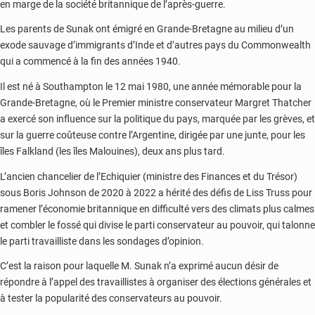
en marge de la société britannique de l’après-guerre.
Les parents de Sunak ont émigré en Grande-Bretagne au milieu d’un
exode sauvage d’immigrants d’Inde et d’autres pays du Commonwealth
qui a commencé à la fin des années 1940.
Il est né à Southampton le 12 mai 1980, une année mémorable pour la
Grande-Bretagne, où le Premier ministre conservateur Margret Thatcher
a exercé son influence sur la politique du pays, marquée par les grèves, et
sur la guerre coûteuse contre l’Argentine, dirigée par une junte, pour les
îles Falkland (les îles Malouines), deux ans plus tard.
L’ancien chancelier de l’Echiquier (ministre des Finances et du Trésor)
sous Boris Johnson de 2020 à 2022 a hérité des défis de Liss Truss pour
ramener l’économie britannique en difficulté vers des climats plus calmes
et combler le fossé qui divise le parti conservateur au pouvoir, qui talonne
le parti travailliste dans les sondages d’opinion.
C’est la raison pour laquelle M. Sunak n’a exprimé aucun désir de
répondre à l’appel des travaillistes à organiser des élections générales et
à tester la popularité des conservateurs au pouvoir.