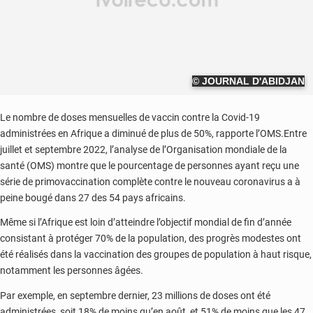
© JOURNAL D'ABIDJAN
Le nombre de doses mensuelles de vaccin contre la Covid-19
administrées en Afrique a diminué de plus de 50%, rapporte l’OMS.Entre
juillet et septembre 2022, l’analyse de l’Organisation mondiale de la
santé (OMS) montre que le pourcentage de personnes ayant reçu une
série de primovaccination complète contre le nouveau coronavirus a à
peine bougé dans 27 des 54 pays africains.
Même si l’Afrique est loin d’atteindre l’objectif mondial de fin d’année
consistant à protéger 70% de la population, des progrès modestes ont
été réalisés dans la vaccination des groupes de population à haut risque,
notamment les personnes âgées.
Par exemple, en septembre dernier, 23 millions de doses ont été
administrées, soit 18% de moins qu’en août, et 51% de moins que les 47