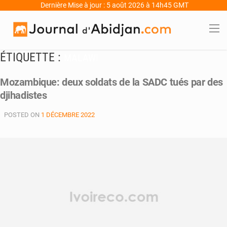
Dernière Mise à jour : 5 août 2026 à 14h45 GMT
ÉTIQUETTE :
MALAWI
Mozambique: deux soldats de la SADC tués par des
djihadistes
POSTED ON
1 DÉCEMBRE 2022