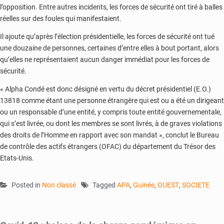
l’opposition. Entre autres incidents, les forces de sécurité ont tiré à balles
réelles sur des foules qui manifestaient.
Il ajoute qu’après l’élection présidentielle, les forces de sécurité ont tué
une douzaine de personnes, certaines d’entre elles à bout portant, alors
qu’elles ne représentaient aucun danger immédiat pour les forces de
sécurité.
« Alpha Condé est donc désigné en vertu du décret présidentiel (E.O.)
13818 comme étant une personne étrangère qui est ou a été un dirigeant
ou un responsable d’une entité, y compris toute entité gouvernementale,
qui s’est livrée, ou dont les membres se sont livrés, à de graves violations
des droits de l’Homme en rapport avec son mandat », conclut le Bureau
de contrôle des actifs étrangers (OFAC) du département du Trésor des
Etats-Unis.
Posted in
Non classé
Tagged
APA
,
Guinée
,
OUEST
,
SOCIETE