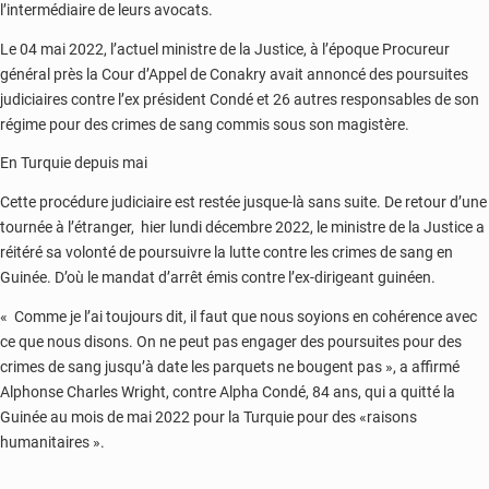
l’intermédiaire de leurs avocats.
Le 04 mai 2022, l’actuel ministre de la Justice, à l’époque Procureur
général près la Cour d’Appel de Conakry avait annoncé des poursuites
judiciaires contre l’ex président Condé et 26 autres responsables de son
régime pour des crimes de sang commis sous son magistère.
En Turquie depuis mai
Cette procédure judiciaire est restée jusque-là sans suite. De retour d’une
tournée à l’étranger, hier lundi décembre 2022, le ministre de la Justice a
réitéré sa volonté de poursuivre la lutte contre les crimes de sang en
Guinée. D’où le mandat d’arrêt émis contre l’ex-dirigeant guinéen.
« Comme je l’ai toujours dit, il faut que nous soyions en cohérence avec
ce que nous disons. On ne peut pas engager des poursuites pour des
crimes de sang jusqu’à date les parquets ne bougent pas », a affirmé
Alphonse Charles Wright, contre Alpha Condé, 84 ans, qui a quitté la
Guinée au mois de mai 2022 pour la Turquie pour des «raisons
humanitaires ».