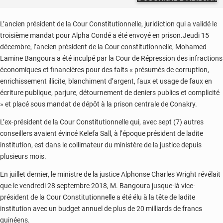
L’ancien président de la Cour Constitutionnelle, juridiction qui a validé le
troisième mandat pour Alpha Condé a été envoyé en prison.Jeudi 15
décembre, l’ancien président de la Cour constitutionnelle, Mohamed
Lamine Bangoura a été inculpé par la Cour de Répression des infractions
économiques et financières pour des faits « présumés de corruption,
enrichissement illicite, blanchiment d’argent, faux et usage de faux en
écriture publique, parjure, détournement de deniers publics et complicité
» et placé sous mandat de dépôt à la prison centrale de Conakry.
L’ex-président de la Cour Constitutionnelle qui, avec sept (7) autres
conseillers avaient évincé Kelefa Sall, à l’époque président de ladite
institution, est dans le collimateur du ministère de la justice depuis
plusieurs mois.
En juillet dernier, le ministre de la justice Alphonse Charles Wright révélait
que le vendredi 28 septembre 2018, M. Bangoura jusque-là vice-
président de la Cour Constitutionnelle a été élu à la tête de ladite
institution avec un budget annuel de plus de 20 milliards de francs
guinéens.