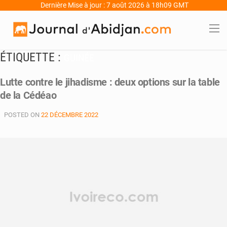
Dernière Mise à jour : 7 août 2026 à 18h09 GMT
ÉTIQUETTE :
GUINÉE
Lutte contre le jihadisme : deux options sur la table
de la Cédéao
POSTED ON
22 DÉCEMBRE 2022