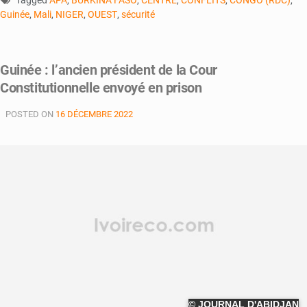
Tagged
APA
,
BURKINA FASO
,
CENTRE
,
CONFLITS
,
CONGO (RDC)
,
Guinée
,
Mali
,
NIGER
,
OUEST
,
sécurité
Guinée : l’ancien président de la Cour
Constitutionnelle envoyé en prison
POSTED ON
16 DÉCEMBRE 2022
© JOURNAL D'ABIDJAN