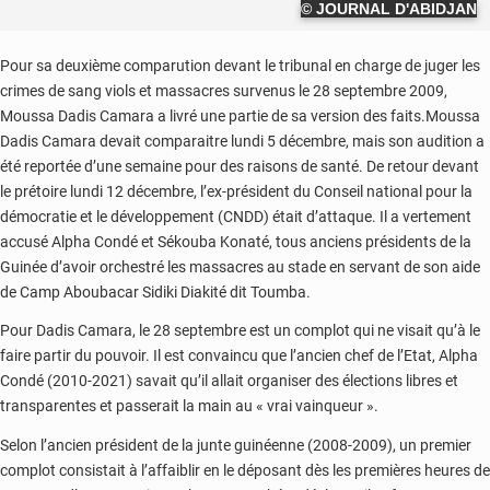
© JOURNAL D'ABIDJAN
Pour sa deuxième comparution devant le tribunal en charge de juger les
crimes de sang viols et massacres survenus le 28 septembre 2009,
Moussa Dadis Camara a livré une partie de sa version des faits.Moussa
Dadis Camara devait comparaitre lundi 5 décembre, mais son audition a
été reportée d’une semaine pour des raisons de santé. De retour devant
le prétoire lundi 12 décembre, l’ex-président du Conseil national pour la
démocratie et le développement (CNDD) était d’attaque. Il a vertement
accusé Alpha Condé et Sékouba Konaté, tous anciens présidents de la
Guinée d’avoir orchestré les massacres au stade en servant de son aide
de Camp Aboubacar Sidiki Diakité dit Toumba.
Pour Dadis Camara, le 28 septembre est un complot qui ne visait qu’à le
faire partir du pouvoir. Il est convaincu que l’ancien chef de l’Etat, Alpha
Condé (2010-2021) savait qu’il allait organiser des élections libres et
transparentes et passerait la main au « vrai vainqueur ».
Selon l’ancien président de la junte guinéenne (2008-2009), un premier
complot consistait à l’affaiblir en le déposant dès les premières heures de