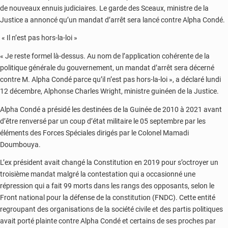
de nouveaux ennuis judiciaires. Le garde des Sceaux, ministre de la
Justice a annoncé qu’un mandat d’arrêt sera lancé contre Alpha Condé.
« Il n’est pas hors-la-loi »
« Je reste formel là-dessus. Au nom de l’application cohérente de la
politique générale du gouvernement, un mandat d’arrêt sera décerné
contre M. Alpha Condé parce qu’il n’est pas hors-la-loi », a déclaré lundi
12 décembre, Alphonse Charles Wright, ministre guinéen de la Justice.
Alpha Condé a présidé les destinées de la Guinée de 2010 à 2021 avant
d’être renversé par un coup d’état militaire le 05 septembre par les
éléments des Forces Spéciales dirigés par le Colonel Mamadi
Doumbouya.
L’ex président avait changé la Constitution en 2019 pour s’octroyer un
troisième mandat malgré la contestation qui a occasionné une
répression qui a fait 99 morts dans les rangs des opposants, selon le
Front national pour la défense de la constitution (FNDC). Cette entité
regroupant des organisations de la société civile et des partis politiques
avait porté plainte contre Alpha Condé et certains de ses proches par