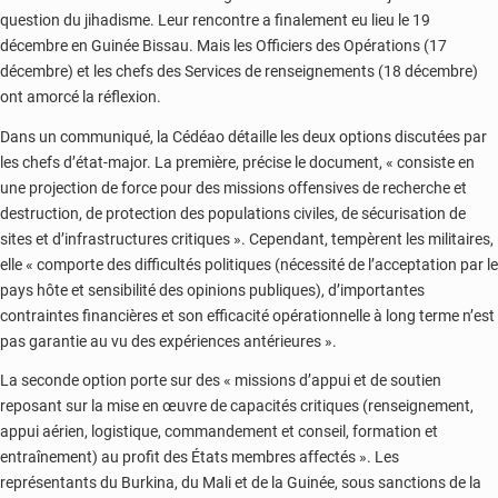
question du jihadisme. Leur rencontre a finalement eu lieu le 19
décembre en Guinée Bissau. Mais les Officiers des Opérations (17
décembre) et les chefs des Services de renseignements (18 décembre)
ont amorcé la réflexion.
Dans un communiqué, la Cédéao détaille les deux options discutées par
les chefs d’état-major. La première, précise le document, « consiste en
une projection de force pour des missions offensives de recherche et
destruction, de protection des populations civiles, de sécurisation de
sites et d’infrastructures critiques ». Cependant, tempèrent les militaires,
elle « comporte des difficultés politiques (nécessité de l’acceptation par le
pays hôte et sensibilité des opinions publiques), d’importantes
contraintes financières et son efficacité opérationnelle à long terme n’est
pas garantie au vu des expériences antérieures ».
La seconde option porte sur des « missions d’appui et de soutien
reposant sur la mise en œuvre de capacités critiques (renseignement,
appui aérien, logistique, commandement et conseil, formation et
entraînement) au profit des États membres affectés ». Les
représentants du Burkina, du Mali et de la Guinée, sous sanctions de la