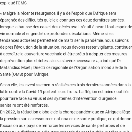
expliqué l’OMS.
« Malgré la récente résurgence, il y a de l’espoir que l’Afrique sera
épargnée des difficultés qu’elle a connues ces deux dernières années,
lorsque la hausse des cas et des décès avait réduit à néant tout espoir de
vie normale et engendré de profondes désolations. Même si les
tendances actuelles permettent de maîtriser la pandémie, nous suivons
de près l’évolution de la situation. Nous devons rester vigilants, continuer
à accroître la couverture vaccinale et être prêts à adopter des mesures
de prévention plus strictes, si cela s’avère nécessaire », a indiqué Dr
Matshidiso Moeti, Directrice régionale de l’Organisation mondiale de la
Santé (OMS) pour l’Afrique.
Selon elle, les investissements réalisés ces trois dernières années dans la
lutte contre la Covid-19 portent leurs fruits. La Région est mieux outillée
pour faire face au virus et ses systèmes d’intervention d’urgence
sanitaire ont été renforcés.
En 2022, la réduction globale de la charge pandémique en Afrique allège
la pression sur les ressources nationales de santé publique, ce qui donne
l’occasion aux pays de renforcer les services de santé perturbés et de