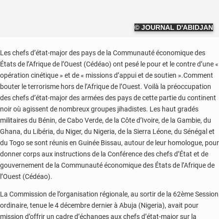
© JOURNAL D'ABIDJAN
Les chefs d’état-major des pays de la Communauté économique des
États de l’Afrique de l’Ouest (Cédéao) ont pesé le pour et le contre d’une «
opération cinétique » et de « missions d’appui et de soutien ».Comment
bouter le terrorisme hors de l’Afrique de l’Ouest. Voilà la préoccupation
des chefs d’état-major des armées des pays de cette partie du continent
noir où agissent de nombreux groupes jihadistes. Les haut gradés
militaires du Bénin, de Cabo Verde, de la Côte d’Ivoire, de la Gambie, du
Ghana, du Libéria, du Niger, du Nigeria, de la Sierra Léone, du Sénégal et
du Togo se sont réunis en Guinée Bissau, autour de leur homologue, pour
donner corps aux instructions de la Conférence des chefs d’État et de
gouvernement de la Communauté économique des États de l’Afrique de
l’Ouest (Cédéao).
La Commission de l’organisation régionale, au sortir de la 62ème Session
ordinaire, tenue le 4 décembre dernier à Abuja (Nigeria), avait pour
mission d’offrir un cadre d’échanges aux chefs d’état-major sur la