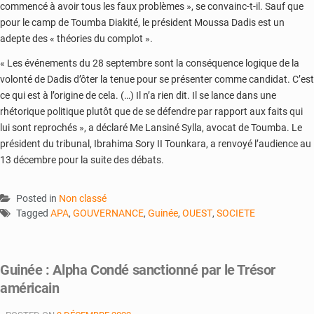
commencé à avoir tous les faux problèmes », se convainc-t-il. Sauf que
pour le camp de Toumba Diakité, le président Moussa Dadis est un
adepte des « théories du complot ».
« Les événements du 28 septembre sont la conséquence logique de la
volonté de Dadis d’ôter la tenue pour se présenter comme candidat. C’est
ce qui est à l’origine de cela. (…) Il n’a rien dit. Il se lance dans une
rhétorique politique plutôt que de se défendre par rapport aux faits qui
lui sont reprochés », a déclaré Me Lansiné Sylla, avocat de Toumba. Le
président du tribunal, Ibrahima Sory II Tounkara, a renvoyé l’audience au
13 décembre pour la suite des débats.
Posted in
Non classé
Tagged
APA
,
GOUVERNANCE
,
Guinée
,
OUEST
,
SOCIETE
Guinée : Alpha Condé sanctionné par le Trésor
américain