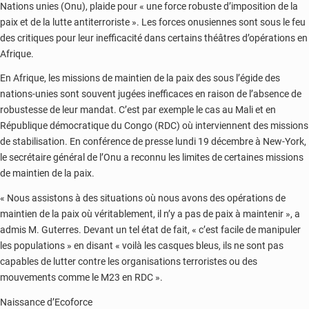
Nations unies (Onu), plaide pour « une force robuste d’imposition de la
paix et de la lutte antiterroriste ». Les forces onusiennes sont sous le feu
des critiques pour leur inefficacité dans certains théâtres d’opérations en
Afrique.
En Afrique, les missions de maintien de la paix des sous l’égide des
nations-unies sont souvent jugées inefficaces en raison de l’absence de
robustesse de leur mandat. C’est par exemple le cas au Mali et en
République démocratique du Congo (RDC) où interviennent des missions
de stabilisation. En conférence de presse lundi 19 décembre à New-York,
le secrétaire général de l’Onu a reconnu les limites de certaines missions
de maintien de la paix.
« Nous assistons à des situations où nous avons des opérations de
maintien de la paix où véritablement, il n’y a pas de paix à maintenir », a
admis M. Guterres. Devant un tel état de fait, « c’est facile de manipuler
les populations » en disant « voilà les casques bleus, ils ne sont pas
capables de lutter contre les organisations terroristes ou des
mouvements comme le M23 en RDC ».
Naissance d’Ecoforce