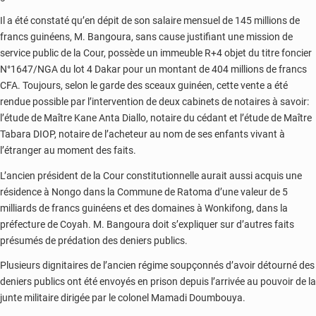
Il a été constaté qu’en dépit de son salaire mensuel de 145 millions de
francs guinéens, M. Bangoura, sans cause justifiant une mission de
service public de la Cour, possède un immeuble R+4 objet du titre foncier
N°1647/NGA du lot 4 Dakar pour un montant de 404 millions de francs
CFA. Toujours, selon le garde des sceaux guinéen, cette vente a été
rendue possible par l’intervention de deux cabinets de notaires à savoir:
l’étude de Maître Kane Anta Diallo, notaire du cédant et l’étude de Maître
Tabara DIOP, notaire de l’acheteur au nom de ses enfants vivant à
l’étranger au moment des faits.
L’ancien président de la Cour constitutionnelle aurait aussi acquis une
résidence à Nongo dans la Commune de Ratoma d’une valeur de 5
milliards de francs guinéens et des domaines à Wonkifong, dans la
préfecture de Coyah. M. Bangoura doit s’expliquer sur d’autres faits
présumés de prédation des deniers publics.
Plusieurs dignitaires de l’ancien régime soupçonnés d’avoir détourné des
deniers publics ont été envoyés en prison depuis l’arrivée au pouvoir de la
junte militaire dirigée par le colonel Mamadi Doumbouya.