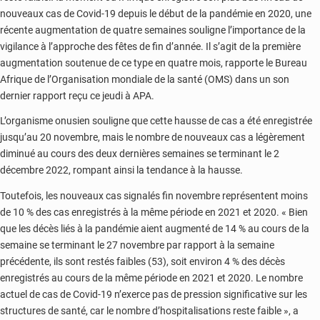
nouveaux cas de Covid-19 depuis le début de la pandémie en 2020, une
récente augmentation de quatre semaines souligne l’importance de la
vigilance à l’approche des fêtes de fin d’année. Il s’agit de la première
augmentation soutenue de ce type en quatre mois, rapporte le Bureau
Afrique de l’Organisation mondiale de la santé (OMS) dans un son
dernier rapport reçu ce jeudi à APA.
L’organisme onusien souligne que cette hausse de cas a été enregistrée
jusqu’au 20 novembre, mais le nombre de nouveaux cas a légèrement
diminué au cours des deux dernières semaines se terminant le 2
décembre 2022, rompant ainsi la tendance à la hausse.
Toutefois, les nouveaux cas signalés fin novembre représentent moins
de 10 % des cas enregistrés à la même période en 2021 et 2020. « Bien
que les décès liés à la pandémie aient augmenté de 14 % au cours de la
semaine se terminant le 27 novembre par rapport à la semaine
précédente, ils sont restés faibles (53), soit environ 4 % des décès
enregistrés au cours de la même période en 2021 et 2020. Le nombre
actuel de cas de Covid-19 n’exerce pas de pression significative sur les
structures de santé, car le nombre d’hospitalisations reste faible », a