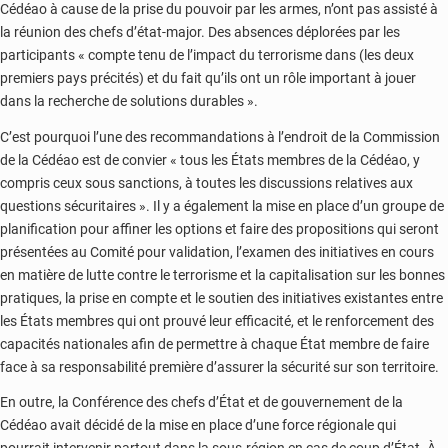
Cédéao à cause de la prise du pouvoir par les armes, n’ont pas assisté à
la réunion des chefs d’état-major. Des absences déplorées par les
participants « compte tenu de l’impact du terrorisme dans (les deux
premiers pays précités) et du fait qu’ils ont un rôle important à jouer
dans la recherche de solutions durables ».
C’est pourquoi l’une des recommandations à l’endroit de la Commission
de la Cédéao est de convier « tous les États membres de la Cédéao, y
compris ceux sous sanctions, à toutes les discussions relatives aux
questions sécuritaires ». Il y a également la mise en place d’un groupe de
planification pour affiner les options et faire des propositions qui seront
présentées au Comité pour validation, l’examen des initiatives en cours
en matière de lutte contre le terrorisme et la capitalisation sur les bonnes
pratiques, la prise en compte et le soutien des initiatives existantes entre
les États membres qui ont prouvé leur efficacité, et le renforcement des
capacités nationales afin de permettre à chaque État membre de faire
face à sa responsabilité première d’assurer la sécurité sur son territoire.
En outre, la Conférence des chefs d’État et de gouvernement de la
Cédéao avait décidé de la mise en place d’une force régionale qui