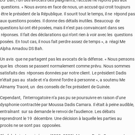
questions. « Nous avons en face de nous, un accusé qui croit toujours
être le président de la République. Il sourit tout le temps, il ne répond pas
aux questions posées. Il donne des détails inutiles. Beaucoup de
questions lui ont été posées, mais il n’est pas convaincant dans ses
réponses. Il fait des déclarations qui n’ont rien à voir avec les questions
posées. En tout cas, il nous fait perdre assez de temps », a réagi Me
Alpha Amadou DS Bah.
Un avis que ne partagent pas les avocats de la défense. « Nous pensons
que les choses se passent normalement comme prévu. Nous sommes
satisfaits des réponses données par notre client. Le président Dadis
n’était pas au stade et n’a donné l’ordre à personne », a soutenu Me
Almamy Traoré, un des conseils de l’ex président de Guinée.
Cependant, l’interrogatoire n’a pas pu se poursuivre en raison d’une
dysphonie contractée par Moussa Dadis Camara. Il était à peine audible,
entraînant sur sa demande le renvoi de l’audience. Les débats
reprendront le 19 décembre. Une décision à laquelle les parties au
procès ne se sont pas opposées.