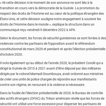
« Ni cette décision ni le moment de son annonce ne sont liés à la
transition en cours vers la démocratie de la Guinée. La promotion du
respect des droits de l’Homme est au cœur de la politique étrangère des
États-Unis, et cette décision souligne notre engagement à soutenir les
droits de l’Homme dans le monde », explique la structure dans un
communiqué reçu vendredi 9 décembre 2022 à APA.
Selon le document, les forces de sécurité guinéennes se sont livrées à des
violences contre les partisans de l’opposition avant le référendum
constitutionnel de mars 2020 et pendant et après l’élection présidentielle
d’octobre 2020.
Il note également qu’au début de l’année 2020, le président Condé qui a
dirigé la Guinée de 2010 à 2021 avant d’être déposé par des militaires
dirigés par le colonel Mamadi Doumbouya, avait ordonné aux ministres
de créer une unité de police chargée de répondre aux manifestants
contre son régime, en recourant à la violence si nécessaire.
Dans la foulée de l’élection présidentielle de 2020, le Bureau de contrôle
des actifs étrangers (OFAC) du Trésor américain révèle que les forces de
sécurité ont utilisé une force excessive pour disperser les partisans de