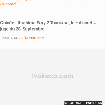
ZIMBABWE
Guinée : Ibrahima Sory 2 Tounkara, le « discret »
juge du 28-Septembre
POSTED ON
7 DÉCEMBRE 2022
© JOURNAL D'ABIDJAN