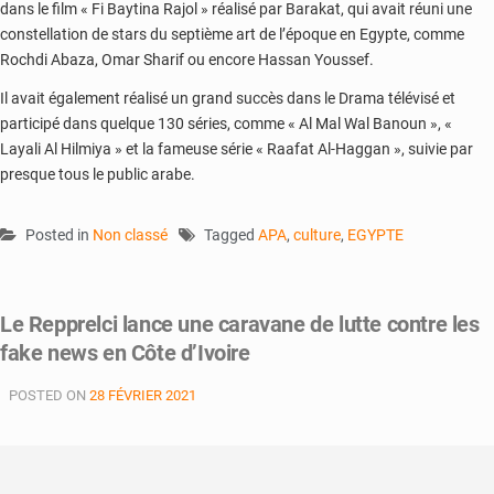
dans le film « Fi Baytina Rajol » réalisé par Barakat, qui avait réuni une
constellation de stars du septième art de l’époque en Egypte, comme
Rochdi Abaza, Omar Sharif ou encore Hassan Youssef.
Il avait également réalisé un grand succès dans le Drama télévisé et
participé dans quelque 130 séries, comme « Al Mal Wal Banoun », «
Layali Al Hilmiya » et la fameuse série « Raafat Al-Haggan », suivie par
presque tous le public arabe.
Posted in
Non classé
Tagged
APA
,
culture
,
EGYPTE
Le Repprelci lance une caravane de lutte contre les
fake news en Côte d’Ivoire
POSTED ON
28 FÉVRIER 2021