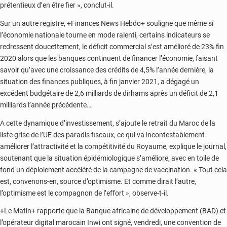
prétentieux d’en être fier », conclut-il.
Sur un autre registre, +Finances News Hebdo+ souligne que même si
l’économie nationale tourne en mode ralenti, certains indicateurs se
redressent doucettement, le déficit commercial s’est amélioré de 23% fin
2020 alors que les banques continuent de financer l’économie, faisant
savoir qu’avec une croissance des crédits de 4,5% l’année dernière, la
situation des finances publiques, à fin janvier 2021, a dégagé un
excédent budgétaire de 2,6 milliards de dirhams après un déficit de 2,1
milliards l’année précédente…
A cette dynamique d’investissement, s’ajoute le retrait du Maroc de la
liste grise de l’UE des paradis fiscaux, ce qui va incontestablement
améliorer l’attractivité et la compétitivité du Royaume, explique le journal,
soutenant que la situation épidémiologique s’améliore, avec en toile de
fond un déploiement accéléré de la campagne de vaccination. « Tout cela
est, convenons-en, source d’optimisme. Et comme dirait l’autre,
l’optimisme est le compagnon de l’effort », observe-t-il.
+Le Matin+ rapporte que la Banque africaine de développement (BAD) et
l’opérateur digital marocain Inwi ont signé, vendredi, une convention de