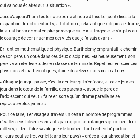
qui va nous éclairer sur la situation ».
Jusqu’aujourd’hui « toute notre peine et notre difficulté (sont) liées à la
disparition de notre enfant », a-t-il affirmé, relatant que « depuis le drame,
la situation va de mal en pire parce que suite à la tragédie, je n’ai plus eu
le courage de continuer mes activités que je faisais avant ».
Brillant en mathématique et physique, Barthélémy empruntait le chemin
de son père, un doué dans ces deux disciplines. Malheureusement, son
père va arrêter les études en classe de terminale. Répétiteur en sciences
physiques et mathématiques, il aide des élèves dans ces matières.
« Chaque jour qui passe, c’est la douleur qui s’enfonce, et ce de jour en
jour dans le cœur de la famille, des parents », avoue le père de
l’adolescent qui veut « faire en sorte qu’un drame pareille ne se
reproduise plus jamais ».
Pour ce faire, il envisage à travers un certain nombre de programmes
d' »aller sensibiliser les enfants par rapport aux dangers qui minent leur
milieu », et leur faire savoir que « le bonheur tant recherché partout
ailleurs peut se trouver ici (dans leur pays) » grâce à leur abnégation et