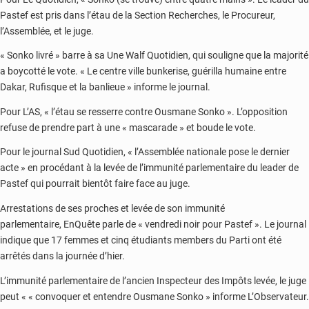
Pastef est pris dans l’étau de la Section Recherches, le Procureur,
l’Assemblée, et le juge.
« Sonko livré » barre à sa Une Walf Quotidien, qui souligne que la majorité
a boycotté le vote. « Le centre ville bunkerise, guérilla humaine entre
Dakar, Rufisque et la banlieue » informe le journal.
Pour L’AS, « l’étau se resserre contre Ousmane Sonko ». L’opposition
refuse de prendre part à une « mascarade » et boude le vote.
Pour le journal Sud Quotidien, « l’Assemblée nationale pose le dernier
acte » en procédant à la levée de l’immunité parlementaire du leader de
Pastef qui pourrait bientôt faire face au juge.
Arrestations de ses proches et levée de son immunité
parlementaire, EnQuête parle de « vendredi noir pour Pastef ». Le journal
indique que 17 femmes et cinq étudiants members du Parti ont été
arrêtés dans la journée d’hier.
L’immunité parlementaire de l’ancien Inspecteur des Impôts levée, le juge
peut « « convoquer et entendre Ousmane Sonko » informe L’Observateur.