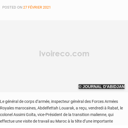
POSTED ON
27 FÉVRIER 2021
© JOURNAL D'ABIDJAN
Le général de corps d’armée, inspecteur général des Forces Armées
Royales marocaines, Abdelfettah Louarak, a reçu, vendredi à Rabat, le
colonel Assimi Goïta, vice-Président de la transition malienne, qui
effectue une visite de travail au Maroc à la tête d’une importante
délégation militaire.Les entretiens, qui se sont déroulés au niveau de