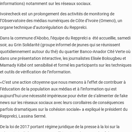
informations) notamment sur les réseaux sociaux.
Ivoirecheck est un prolongement des activités de monitoring de
l’Observatoire des médias numériques de Côte d’Ivoire (Omenci), un
organe technique d’autorégulation du Repprelci.
Dans la commune d’Abobo, l’équipe du Repprelci a été accueillie, samedi
soir, au Grin Solidarité (groupe informel de jeunes qui se réunissent
quotidiennement autour du thé) du quartier Banco-Anador Cité Verte où
dans une présentation interactive, les journalistes Elisée Bolougbeu et
Mamady Kébé ont sensibilisé et formé les participants sur les techniques
et outils de vérification de l’information.
«C’est une action citoyenne que nous menons à l’effet de contribuer à
l’éducation de la population aux médias et à l’information qui est
aujourd’hui une nécessité impérieuse pour éviter de s’alimenter de fake
news sur les réseaux sociaux avec leurs corollaires de conséquences
parfois dramatiques sur la cohésion sociale» a expliqué le président du
Repprelci, Lassina Sermé.
De la loi de 2017 portant régime juridique de la presse à la loi sur la