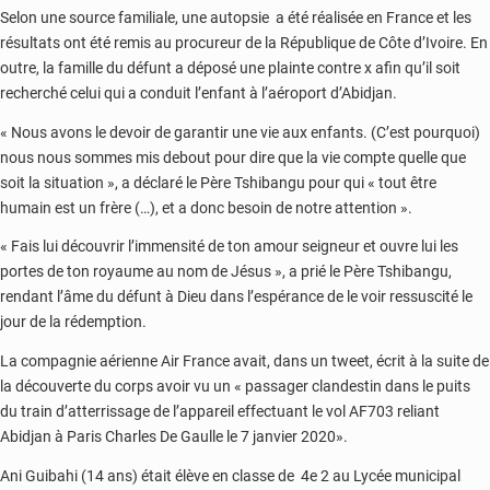
Selon une source familiale, une autopsie a été réalisée en France et les
résultats ont été remis au procureur de la République de Côte d’Ivoire. En
outre, la famille du défunt a déposé une plainte contre x afin qu’il soit
recherché celui qui a conduit l’enfant à l’aéroport d’Abidjan.
« Nous avons le devoir de garantir une vie aux enfants. (C’est pourquoi)
nous nous sommes mis debout pour dire que la vie compte quelle que
soit la situation », a déclaré le Père Tshibangu pour qui « tout être
humain est un frère (…), et a donc besoin de notre attention ».
« Fais lui découvrir l’immensité de ton amour seigneur et ouvre lui les
portes de ton royaume au nom de Jésus », a prié le Père Tshibangu,
rendant l’âme du défunt à Dieu dans l’espérance de le voir ressuscité le
jour de la rédemption.
La compagnie aérienne Air France avait, dans un tweet, écrit à la suite de
la découverte du corps avoir vu un « passager clandestin dans le puits
du train d’atterrissage de l’appareil effectuant le vol AF703 reliant
Abidjan à Paris Charles De Gaulle le 7 janvier 2020».
Ani Guibahi (14 ans) était élève en classe de 4e 2 au Lycée municipal