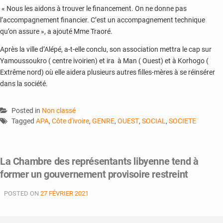
« Nous les aidons à trouver le financement. On ne donne pas
l’accompagnement financier. C’est un accompagnement technique
qu’on assure », a ajouté Mme Traoré.
Après la ville d’Alépé, a-t-elle conclu, son association mettra le cap sur
Yamoussoukro ( centre ivoirien) et ira à Man ( Ouest) et à Korhogo (
Extrême nord) où elle aidera plusieurs autres filles-mères à se réinsérer
dans la société.
Posted in
Non classé
Tagged
APA
,
Côte d'ivoire
,
GENRE
,
OUEST
,
SOCIAL
,
SOCIETE
La Chambre des représentants libyenne tend à
former un gouvernement provisoire restreint
POSTED ON
27 FÉVRIER 2021