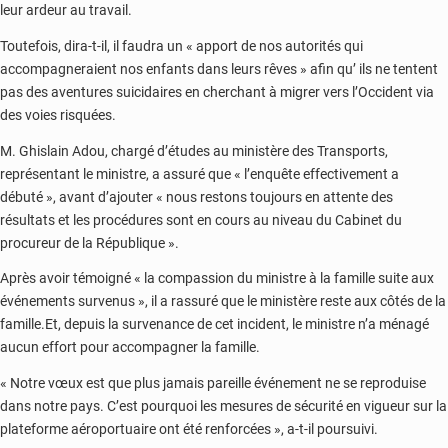
leur ardeur au travail.
Toutefois, dira-t-il, il faudra un « apport de nos autorités qui
accompagneraient nos enfants dans leurs rêves » afin qu’ ils ne tentent
pas des aventures suicidaires en cherchant à migrer vers l’Occident via
des voies risquées.
M. Ghislain Adou, chargé d’études au ministère des Transports,
représentant le ministre, a assuré que « l’enquête effectivement a
débuté », avant d’ajouter « nous restons toujours en attente des
résultats et les procédures sont en cours au niveau du Cabinet du
procureur de la République ».
Après avoir témoigné « la compassion du ministre à la famille suite aux
événements survenus », il a rassuré que le ministère reste aux côtés de la
famille.Et, depuis la survenance de cet incident, le ministre n’a ménagé
aucun effort pour accompagner la famille.
« Notre vœux est que plus jamais pareille événement ne se reproduise
dans notre pays. C’est pourquoi les mesures de sécurité en vigueur sur la
plateforme aéroportuaire ont été renforcées », a-t-il poursuivi.