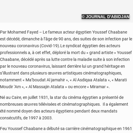
© JOURNAL D'ABIDJAN
Par Mohamed Fayed – Le fameux acteur égyptien Youssef Chaabane
est décédé, dimanche à l’âge de 90 ans, des suites de son infection par le
nouveau coronavirus (Covid-19).Le syndicat égyptien des acteurs
professionnels a, à cet effet, déploré la mort du « grand artiste » Youssef
Chaabane, décédé après sa lutte contre la maladie suite à son infection
par le nouveau coronavirus, laissant derrière lui un grand héritage en
s’illustrant dans plusieurs œuvres artistiques cinématographiques,
notamment « Ma’boudat Al jamahir », « Al Asdiqaa Atalata », « Marati
Moudir ‘Am », « Al Massajin Atalata » ou encore « Miramar ».
Né au Caire, en juillet 1931, la star du cinéma égyptien a présenté de
nombreuses œuvres télévisées et cinématographiques. Il a également
été nommé doyen des acteurs égyptiens pendant deux mandats
consécutifs, de 1997 à 2003.
Feu Youssef Chaabane a débuté sa carrière cinématographique en 1961