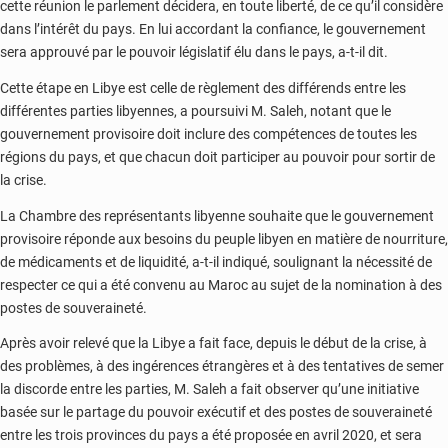
cette réunion le parlement décidera, en toute liberté, de ce qu’il considère
dans l’intérêt du pays. En lui accordant la confiance, le gouvernement
sera approuvé par le pouvoir législatif élu dans le pays, a-t-il dit.
Cette étape en Libye est celle de règlement des différends entre les
différentes parties libyennes, a poursuivi M. Saleh, notant que le
gouvernement provisoire doit inclure des compétences de toutes les
régions du pays, et que chacun doit participer au pouvoir pour sortir de
la crise.
La Chambre des représentants libyenne souhaite que le gouvernement
provisoire réponde aux besoins du peuple libyen en matière de nourriture,
de médicaments et de liquidité, a-t-il indiqué, soulignant la nécessité de
respecter ce qui a été convenu au Maroc au sujet de la nomination à des
postes de souveraineté.
Après avoir relevé que la Libye a fait face, depuis le début de la crise, à
des problèmes, à des ingérences étrangères et à des tentatives de semer
la discorde entre les parties, M. Saleh a fait observer qu’une initiative
basée sur le partage du pouvoir exécutif et des postes de souveraineté
entre les trois provinces du pays a été proposée en avril 2020, et sera