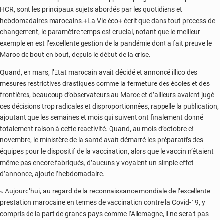
HCR, sont les principaux sujets abordés par les quotidiens et
hebdomadaires marocains.+La Vie éco+ écrit que dans tout process de
changement, le paramètre temps est crucial, notant que le meilleur
exemple en est l’excellente gestion de la pandémie dont a fait preuve le
Maroc de bout en bout, depuis le début de la crise.
Quand, en mars, l’Etat marocain avait décidé et annoncé illico des
mesures restrictives drastiques comme la fermeture des écoles et des
frontières, beaucoup d’observateurs au Maroc et d’ailleurs avaient jugé
ces décisions trop radicales et disproportionnées, rappelle la publication,
ajoutant que les semaines et mois qui suivent ont finalement donné
totalement raison à cette réactivité. Quand, au mois d’octobre et
novembre, le ministère de la santé avait démarré les préparatifs des
équipes pour le dispositif de la vaccination, alors que le vaccin n’étaient
même pas encore fabriqués, d’aucuns y voyaient un simple effet
d’annonce, ajoute l’hebdomadaire.
« Aujourd’hui, au regard de la reconnaissance mondiale de l’excellente
prestation marocaine en termes de vaccination contre la Covid-19, y
compris de la part de grands pays comme l’Allemagne, il ne serait pas