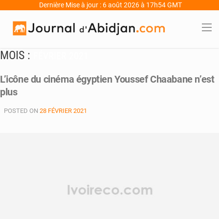
Dernière Mise à jour : 6 août 2026 à 17h54 GMT
MOIS :
FÉVRIER 2021
L’icône du cinéma égyptien Youssef Chaabane n’est
plus
POSTED ON
28 FÉVRIER 2021