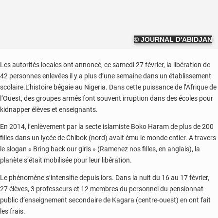
© JOURNAL D'ABIDJAN
Les autorités locales ont annoncé, ce samedi 27 février, la libération de
42 personnes enlevées il y a plus d’une semaine dans un établissement
scolaire.L’histoire bégaie au Nigeria. Dans cette puissance de l’Afrique de
l’Ouest, des groupes armés font souvent irruption dans des écoles pour
kidnapper élèves et enseignants.
En 2014, l’enlèvement par la secte islamiste Boko Haram de plus de 200
filles dans un lycée de Chibok (nord) avait ému le monde entier. A travers
le slogan « Bring back our girls » (Ramenez nos filles, en anglais), la
planète s’était mobilisée pour leur libération.
Le phénomène s’intensifie depuis lors. Dans la nuit du 16 au 17 février,
27 élèves, 3 professeurs et 12 membres du personnel du pensionnat
public d’enseignement secondaire de Kagara (centre-ouest) en ont fait
les frais.