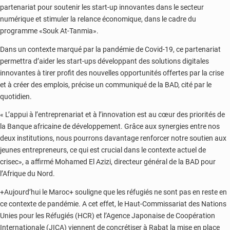
partenariat pour soutenir les start-up innovantes dans le secteur
numérique et stimuler la relance économique, dans le cadre du
programme «Souk At-Tanmia».
Dans un contexte marqué par la pandémie de Covid-19, ce partenariat
permettra d’aider les start-ups développant des solutions digitales
innovantes à tirer profit des nouvelles opportunités offertes par la crise
et à créer des emplois, précise un communiqué de la BAD, cité par le
quotidien.
« L’appui à l’entreprenariat et à l’innovation est au cœur des priorités de
la Banque africaine de développement. Grâce aux synergies entre nos
deux institutions, nous pourrons davantage renforcer notre soutien aux
jeunes entrepreneurs, ce qui est crucial dans le contexte actuel de
crisec», a affirmé Mohamed El Azizi, directeur général de la BAD pour
l’Afrique du Nord.
+Aujourd’hui le Maroc+ souligne que les réfugiés ne sont pas en reste en
ce contexte de pandémie. A cet effet, le Haut-Commissariat des Nations
Unies pour les Réfugiés (HCR) et l’Agence Japonaise de Coopération
Internationale (JICA) viennent de concrétiser à Rabat la mise en place