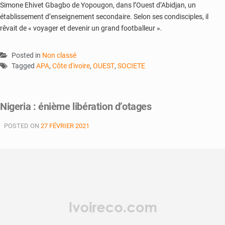
Simone Ehivet Gbagbo de Yopougon, dans l’Ouest d’Abidjan, un
établissement d’enseignement secondaire. Selon ses condisciples, il
rêvait de « voyager et devenir un grand footballeur ».
Posted in
Non classé
Tagged
APA
,
Côte d'ivoire
,
OUEST
,
SOCIETE
Nigeria : énième libération d’otages
POSTED ON
27 FÉVRIER 2021