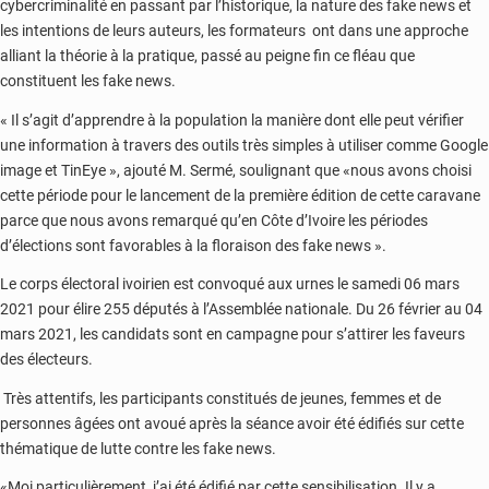
cybercriminalité en passant par l’historique, la nature des fake news et
les intentions de leurs auteurs, les formateurs ont dans une approche
alliant la théorie à la pratique, passé au peigne fin ce fléau que
constituent les fake news.
« Il s’agit d’apprendre à la population la manière dont elle peut vérifier
une information à travers des outils très simples à utiliser comme Google
image et TinEye », ajouté M. Sermé, soulignant que «nous avons choisi
cette période pour le lancement de la première édition de cette caravane
parce que nous avons remarqué qu’en Côte d’Ivoire les périodes
d’élections sont favorables à la floraison des fake news ».
Le corps électoral ivoirien est convoqué aux urnes le samedi 06 mars
2021 pour élire 255 députés à l’Assemblée nationale. Du 26 février au 04
mars 2021, les candidats sont en campagne pour s’attirer les faveurs
des électeurs.
Très attentifs, les participants constitués de jeunes, femmes et de
personnes âgées ont avoué après la séance avoir été édifiés sur cette
thématique de lutte contre les fake news.
«Moi particulièrement, j’ai été édifié par cette sensibilisation. Il y a