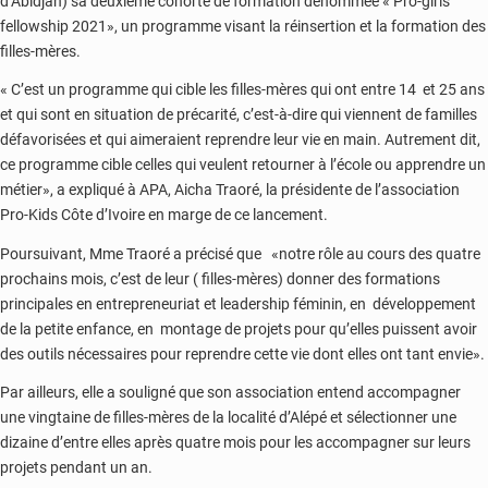
d’Abidjan) sa deuxième cohorte de formation dénommée « Pro-girls
fellowship 2021», un programme visant la réinsertion et la formation des
filles-mères.
« C’est un programme qui cible les filles-mères qui ont entre 14 et 25 ans
et qui sont en situation de précarité, c’est-à-dire qui viennent de familles
défavorisées et qui aimeraient reprendre leur vie en main. Autrement dit,
ce programme cible celles qui veulent retourner à l’école ou apprendre un
métier», a expliqué à APA, Aicha Traoré, la présidente de l’association
Pro-Kids Côte d’Ivoire en marge de ce lancement.
Poursuivant, Mme Traoré a précisé que «notre rôle au cours des quatre
prochains mois, c’est de leur ( filles-mères) donner des formations
principales en entrepreneuriat et leadership féminin, en développement
de la petite enfance, en montage de projets pour qu’elles puissent avoir
des outils nécessaires pour reprendre cette vie dont elles ont tant envie».
Par ailleurs, elle a souligné que son association entend accompagner
une vingtaine de filles-mères de la localité d’Alépé et sélectionner une
dizaine d’entre elles après quatre mois pour les accompagner sur leurs
projets pendant un an.