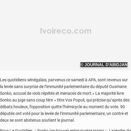
© JOURNAL D'ABIDJAN
Les quotidiens sénégalais, parvenus ce samedi à APA, sont revenus sur
la levée sans surprise de l’immunité parlementaire du député Ousmane
Sonko, accusé de viols répétés et menaces de mort.« La majorité livre
Sonko au juge sans coup férir » titre Vox Populi, qui précise qu’après des
débats houleux, l’opposition quitte l’hémicycle au moment du vote. 90
députés ont voté pour la levée de l’immunité parlementaire, un contre et
deux se sont abstenus soutient le journal.
Pour Le Quotidien, « Sonko (se trouve) entre quatre mains ». Le leader du