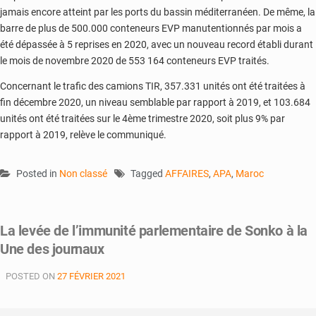
jamais encore atteint par les ports du bassin méditerranéen. De même, la
barre de plus de 500.000 conteneurs EVP manutentionnés par mois a
été dépassée à 5 reprises en 2020, avec un nouveau record établi durant
le mois de novembre 2020 de 553 164 conteneurs EVP traités.
Concernant le trafic des camions TIR, 357.331 unités ont été traitées à
fin décembre 2020, un niveau semblable par rapport à 2019, et 103.684
unités ont été traitées sur le 4ème trimestre 2020, soit plus 9% par
rapport à 2019, relève le communiqué.
Posted in
Non classé
Tagged
AFFAIRES
,
APA
,
Maroc
La levée de l’immunité parlementaire de Sonko à la
Une des journaux
POSTED ON
27 FÉVRIER 2021