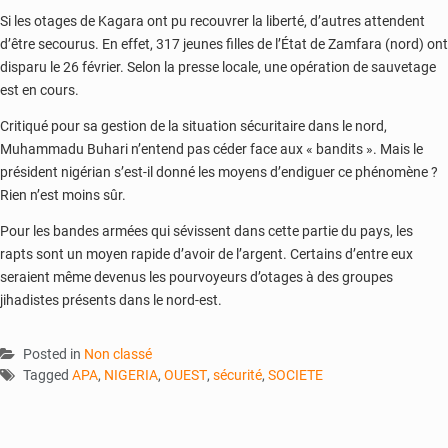
Si les otages de Kagara ont pu recouvrer la liberté, d’autres attendent
d’être secourus. En effet, 317 jeunes filles de l’État de Zamfara (nord) ont
disparu le 26 février. Selon la presse locale, une opération de sauvetage
est en cours.
Critiqué pour sa gestion de la situation sécuritaire dans le nord,
Muhammadu Buhari n’entend pas céder face aux « bandits ». Mais le
président nigérian s’est-il donné les moyens d’endiguer ce phénomène ?
Rien n’est moins sûr.
Pour les bandes armées qui sévissent dans cette partie du pays, les
rapts sont un moyen rapide d’avoir de l’argent. Certains d’entre eux
seraient même devenus les pourvoyeurs d’otages à des groupes
jihadistes présents dans le nord-est.
Posted in
Non classé
Tagged
APA
,
NIGERIA
,
OUEST
,
sécurité
,
SOCIETE