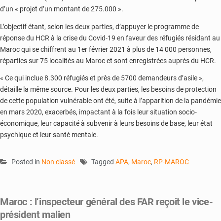
d’un « projet d’un montant de ‪275.000 ».
L’objectif étant, selon les deux parties, d’appuyer le programme de
réponse du HCR à la crise du Covid-19 en faveur des réfugiés résidant au
Maroc qui se chiffrent au 1er février 2021 à plus de 14 000 personnes,
réparties sur 75 localités au Maroc et sont enregistrées auprès du HCR.
« Ce qui inclue 8.300 réfugiés et près de 5700 demandeurs d’asile »,
détaille la même source. Pour les deux parties, les besoins de protection
de cette population vulnérable ont été, suite à l’apparition de la pandémie
en mars 2020, exacerbés, impactant à la fois leur situation socio-
économique, leur capacité à subvenir à leurs besoins de base, leur état
psychique et leur santé mentale.
Posted in
Non classé
Tagged
APA
,
Maroc
,
RP-MAROC
Maroc : l’inspecteur général des FAR reçoit le vice-
président malien