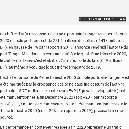
© JOURNAL D'ABIDJAN
Le chiffre d’affaires consolidé du pôle portuaire Tanger-Med pour l’année
2020 du pôle portuaire est de 271,1 millions de dollars (2,418 milliards
DH), en hausse de 1% par rapport à 2019, annonce vendredi l’autorité du
port Tanger-Med dans un communiqué.Sur le quatrième trimestre 2020,
le chiffre d’affaires s’est établit à 72,7 millions de dollars (649 millions
DH), au même niveau que le quatrième trimestre de 2019.
L’activité portuaire du 4ème trimestre 2020 du pôle portuaire Tanger Med
a été marquée par la croissance des principaux indicateurs de l’activité
portuaire : 5.77 millions de conteneurs EVP (Equivalent vingt pieds) ont
été manutentionnés à fin Décembre 2020 (soit +20% par rapport à
2019), et 1,3 millions de conteneurs EVP ont été manutentionnées sur le
4ème trimestre 2020 (soit +25% par rapport à 2019), précise la même
source.
La performance en conteneur réalisée à fin 2020 représente un trafic