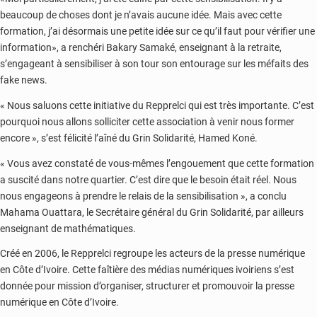
beaucoup de choses dont je n’avais aucune idée. Mais avec cette
formation, j’ai désormais une petite idée sur ce qu’il faut pour vérifier une
information», a renchéri Bakary Samaké, enseignant à la retraite,
s’engageant à sensibiliser à son tour son entourage sur les méfaits des
fake news.
« Nous saluons cette initiative du Repprelci qui est très importante. C’est
pourquoi nous allons solliciter cette association à venir nous former
encore », s’est félicité l’aîné du Grin Solidarité, Hamed Koné.
« Vous avez constaté de vous-mêmes l’engouement que cette formation
a suscité dans notre quartier. C’est dire que le besoin était réel. Nous
nous engageons à prendre le relais de la sensibilisation », a conclu
Mahama Ouattara, le Secrétaire général du Grin Solidarité, par ailleurs
enseignant de mathématiques.
Créé en 2006, le Repprelci regroupe les acteurs de la presse numérique
en Côte d’Ivoire. Cette faîtière des médias numériques ivoiriens s’est
donnée pour mission d’organiser, structurer et promouvoir la presse
numérique en Côte d’Ivoire.