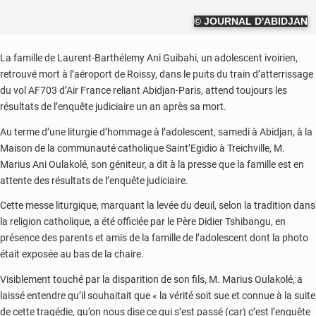
© JOURNAL D'ABIDJAN
La famille de Laurent-Barthélemy Ani Guibahi, un adolescent ivoirien,
retrouvé mort à l’aéroport de Roissy, dans le puits du train d’atterrissage
du vol AF703 d’Air France reliant Abidjan-Paris, attend toujours les
résultats de l’enquête judiciaire un an après sa mort.
Au terme d’une liturgie d’hommage à l’adolescent, samedi à Abidjan, à la
Maison de la communauté catholique Saint’Egidio à Treichville, M.
Marius Ani Oulakolé, son géniteur, a dit à la presse que la famille est en
attente des résultats de l’enquête judiciaire.
Cette messe liturgique, marquant la levée du deuil, selon la tradition dans
la religion catholique, a été officiée par le Père Didier Tshibangu, en
présence des parents et amis de la famille de l’adolescent dont la photo
était exposée au bas de la chaire.
Visiblement touché par la disparition de son fils, M. Marius Oulakolé, a
laissé entendre qu’il souhaitait que « la vérité soit sue et connue à la suite
de cette tragédie, qu’on nous dise ce qui s’est passé (car) c’est l’enquête