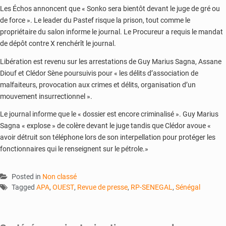
Les Échos annoncent que « Sonko sera bientôt devant le juge de gré ou
de force ». Le leader du Pastef risque la prison, tout comme le
propriétaire du salon informe le journal. Le Procureur a requis le mandat
de dépôt contre X renchérît le journal.
Libération est revenu sur les arrestations de Guy Marius Sagna, Assane
Diouf et Clédor Sène poursuivis pour « les délits d’association de
malfaiteurs, provocation aux crimes et délits, organisation d’un
mouvement insurrectionnel ».
Le journal informe que le « dossier est encore criminalisé ». Guy Marius
Sagna « explose » de colère devant le juge tandis que Clédor avoue «
avoir détruit son téléphone lors de son interpellation pour protéger les
fonctionnaires qui le renseignent sur le pétrole.»
Posted in
Non classé
Tagged
APA
,
OUEST
,
Revue de presse
,
RP-SENEGAL
,
Sénégal