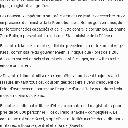
juges, magistrats et greffiers.
Les nouveaux impétrants ont prêté serment ce jeudi 22 décembre 2022,
en présence du ministre de la Promotion de la Bonne gouvernance, du
renforcement des capacités et de la lutte contre la corruption, Epiphane
Zoro Ballo, représentant le ministre d’Etat, ministre de la Défense.
Faisant le bilan de l’exercice judiciaire précédent, le contre-amiral Ange
Kessi, commissaire du gouvernement, a indiqué que « près de 1.200
dossiers correctionnels et criminels » ont été jugés, mais « il en reste
encore un millier ».
« Devant le tribunal militaire, les enquêtes aboutissent toujours », a-t-il
rassuré, invitant tous ceux qui ont des dossiers à venir s’enquérir de
l’état d’avancement, parce que l’enquête d’une affaire peut durer trois
mois, cinq ans ou dix ans.
En outre, le tribunal militaire d’Abidjan compte neuf magistrats « pour
près de 50.000 personnes », ce qui rend la tâche « compliquée ». Le
contre-amiral Ange Kessi, a appelé les autorités à créer deux tribunaux
militaires, à Bouaké (centre) et à Daloa (Ouest).