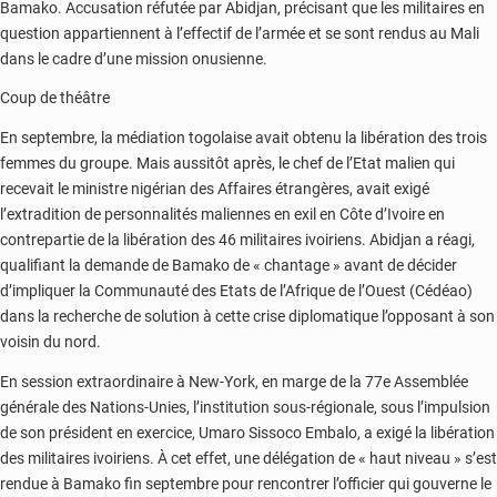
Bamako. Accusation réfutée par Abidjan, précisant que les militaires en
question appartiennent à l’effectif de l’armée et se sont rendus au Mali
dans le cadre d’une mission onusienne.
Coup de théâtre
En septembre, la médiation togolaise avait obtenu la libération des trois
femmes du groupe. Mais aussitôt après, le chef de l’Etat malien qui
recevait le ministre nigérian des Affaires étrangères, avait exigé
l’extradition de personnalités maliennes en exil en Côte d’Ivoire en
contrepartie de la libération des 46 militaires ivoiriens. Abidjan a réagi,
qualifiant la demande de Bamako de « chantage » avant de décider
d’impliquer la Communauté des Etats de l’Afrique de l’Ouest (Cédéao)
dans la recherche de solution à cette crise diplomatique l’opposant à son
voisin du nord.
En session extraordinaire à New-York, en marge de la 77e Assemblée
générale des Nations-Unies, l’institution sous-régionale, sous l’impulsion
de son président en exercice, Umaro Sissoco Embalo, a exigé la libération
des militaires ivoiriens. À cet effet, une délégation de « haut niveau » s’est
rendue à Bamako fin septembre pour rencontrer l’officier qui gouverne le