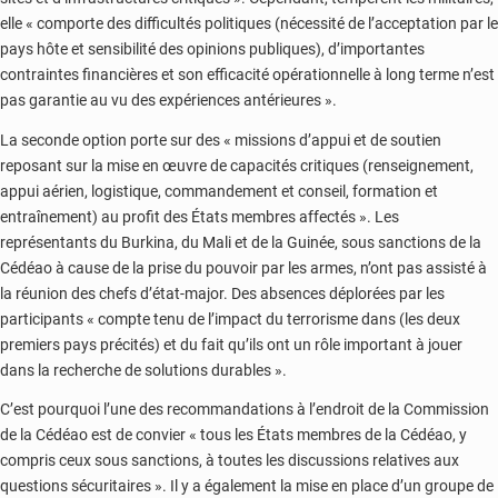
elle « comporte des difficultés politiques (nécessité de l’acceptation par le
pays hôte et sensibilité des opinions publiques), d’importantes
contraintes financières et son efficacité opérationnelle à long terme n’est
pas garantie au vu des expériences antérieures ».
La seconde option porte sur des « missions d’appui et de soutien
reposant sur la mise en œuvre de capacités critiques (renseignement,
appui aérien, logistique, commandement et conseil, formation et
entraînement) au profit des États membres affectés ». Les
représentants du Burkina, du Mali et de la Guinée, sous sanctions de la
Cédéao à cause de la prise du pouvoir par les armes, n’ont pas assisté à
la réunion des chefs d’état-major. Des absences déplorées par les
participants « compte tenu de l’impact du terrorisme dans (les deux
premiers pays précités) et du fait qu’ils ont un rôle important à jouer
dans la recherche de solutions durables ».
C’est pourquoi l’une des recommandations à l’endroit de la Commission
de la Cédéao est de convier « tous les États membres de la Cédéao, y
compris ceux sous sanctions, à toutes les discussions relatives aux
questions sécuritaires ». Il y a également la mise en place d’un groupe de