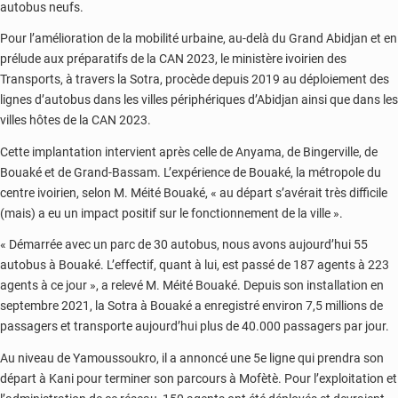
autobus neufs.
Pour l’amélioration de la mobilité urbaine, au-delà du Grand Abidjan et en
prélude aux préparatifs de la CAN 2023, le ministère ivoirien des
Transports, à travers la Sotra, procède depuis 2019 au déploiement des
lignes d’autobus dans les villes périphériques d’Abidjan ainsi que dans les
villes hôtes de la CAN 2023.
Cette implantation intervient après celle de Anyama, de Bingerville, de
Bouaké et de Grand-Bassam. L’expérience de Bouaké, la métropole du
centre ivoirien, selon M. Méité Bouaké, « au départ s’avérait très difficile
(mais) a eu un impact positif sur le fonctionnement de la ville ».
« Démarrée avec un parc de 30 autobus, nous avons aujourd’hui 55
autobus à Bouaké. L’effectif, quant à lui, est passé de 187 agents à 223
agents à ce jour », a relevé M. Méité Bouaké. Depuis son installation en
septembre 2021, la Sotra à Bouaké a enregistré environ 7,5 millions de
passagers et transporte aujourd’hui plus de 40.000 passagers par jour.
Au niveau de Yamoussoukro, il a annoncé une 5e ligne qui prendra son
départ à Kani pour terminer son parcours à Mofètè. Pour l’exploitation et