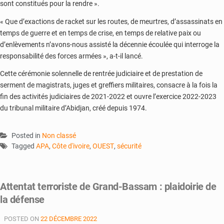
sont constitués pour la rendre ».
« Que d’exactions de racket sur les routes, de meurtres, d’assassinats en
temps de guerre et en temps de crise, en temps de relative paix ou
d’enlèvements n’avons-nous assisté la décennie écoulée qui interroge la
responsabilité des forces armées », a-t-il lancé.
Cette cérémonie solennelle de rentrée judiciaire et de prestation de
serment de magistrats, juges et greffiers militaires, consacre à la fois la
fin des activités judiciaires de 2021-2022 et ouvre l’exercice 2022-2023
du tribunal militaire d’Abidjan, créé depuis 1974.
Posted in
Non classé
Tagged
APA
,
Côte d'ivoire
,
OUEST
,
sécurité
Attentat terroriste de Grand-Bassam : plaidoirie de
la défense
POSTED ON
22 DÉCEMBRE 2022