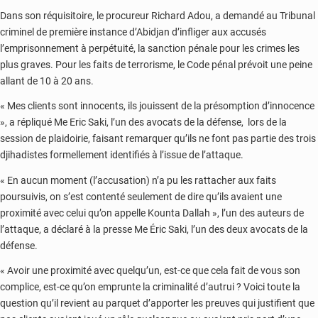
Dans son réquisitoire, le procureur Richard Adou, a demandé au Tribunal
criminel de première instance d’Abidjan d’infliger aux accusés
l’emprisonnement à perpétuité, la sanction pénale pour les crimes les
plus graves. Pour les faits de terrorisme, le Code pénal prévoit une peine
allant de 10 à 20 ans.
« Mes clients sont innocents, ils jouissent de la présomption d’innocence
», a répliqué Me Eric Saki, l’un des avocats de la défense, lors de la
session de plaidoirie, faisant remarquer qu’ils ne font pas partie des trois
djihadistes formellement identifiés à l’issue de l’attaque.
« En aucun moment (l’accusation) n’a pu les rattacher aux faits
poursuivis, on s’est contenté seulement de dire qu’ils avaient une
proximité avec celui qu’on appelle Kounta Dallah », l’un des auteurs de
l’attaque, a déclaré à la presse Me Éric Saki, l’un des deux avocats de la
défense.
« Avoir une proximité avec quelqu’un, est-ce que cela fait de vous son
complice, est-ce qu’on emprunte la criminalité d’autrui ? Voici toute la
question qu’il revient au parquet d’apporter les preuves qui justifient que