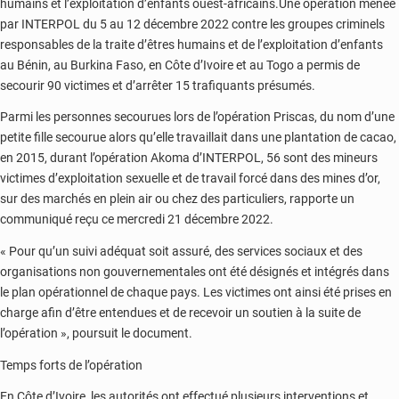
humains et l’exploitation d’enfants ouest-africains.Une opération menée
par INTERPOL du 5 au 12 décembre 2022 contre les groupes criminels
responsables de la traite d’êtres humains et de l’exploitation d’enfants
au Bénin, au Burkina Faso, en Côte d’Ivoire et au Togo a permis de
secourir 90 victimes et d’arrêter 15 trafiquants présumés.
Parmi les personnes secourues lors de l’opération Priscas, du nom d’une
petite fille secourue alors qu’elle travaillait dans une plantation de cacao,
en 2015, durant l’opération Akoma d’INTERPOL, 56 sont des mineurs
victimes d’exploitation sexuelle et de travail forcé dans des mines d’or,
sur des marchés en plein air ou chez des particuliers, rapporte un
communiqué reçu ce mercredi 21 décembre 2022.
« Pour qu’un suivi adéquat soit assuré, des services sociaux et des
organisations non gouvernementales ont été désignés et intégrés dans
le plan opérationnel de chaque pays. Les victimes ont ainsi été prises en
charge afin d’être entendues et de recevoir un soutien à la suite de
l’opération », poursuit le document.
Temps forts de l’opération
En Côte d’Ivoire, les autorités ont effectué plusieurs interventions et