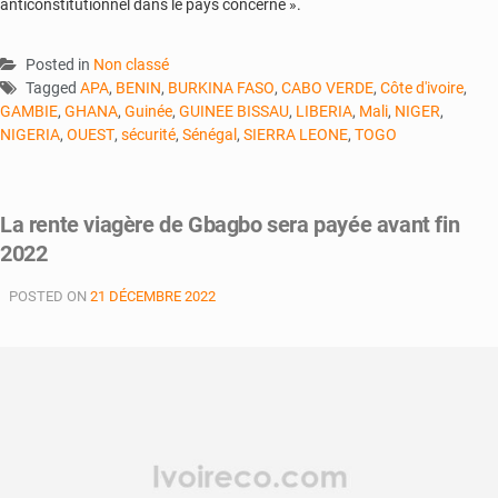
anticonstitutionnel dans le pays concerné ».
Posted in
Non classé
Tagged
APA
,
BENIN
,
BURKINA FASO
,
CABO VERDE
,
Côte d'ivoire
,
GAMBIE
,
GHANA
,
Guinée
,
GUINEE BISSAU
,
LIBERIA
,
Mali
,
NIGER
,
NIGERIA
,
OUEST
,
sécurité
,
Sénégal
,
SIERRA LEONE
,
TOGO
La rente viagère de Gbagbo sera payée avant fin
2022
POSTED ON
21 DÉCEMBRE 2022