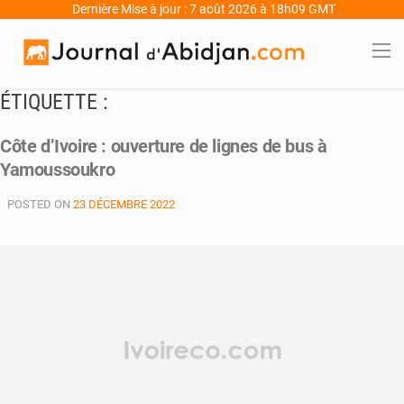
Dernière Mise à jour : 7 août 2026 à 18h09 GMT
ÉTIQUETTE :
CÔTE D’IVOIRE
Côte d’Ivoire : ouverture de lignes de bus à
Yamoussoukro
POSTED ON
23 DÉCEMBRE 2022