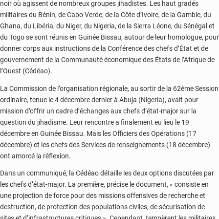
noir où agissent de nombreux groupes jihadistes. Les haut gradés
militaires du Bénin, de Cabo Verde, de la Côte d’Ivoire, de la Gambie, du
Ghana, du Libéria, du Niger, du Nigeria, de la Sierra Léone, du Sénégal et
du Togo se sont réunis en Guinée Bissau, autour de leur homologue, pour
donner corps aux instructions de la Conférence des chefs d’État et de
gouvernement de la Communauté économique des États de l’Afrique de
l’Ouest (Cédéao).
La Commission de l’organisation régionale, au sortir de la 62ème Session
ordinaire, tenue le 4 décembre dernier à Abuja (Nigeria), avait pour
mission d’offrir un cadre d’échanges aux chefs d’état-major sur la
question du jihadisme. Leur rencontre a finalement eu lieu le 19
décembre en Guinée Bissau. Mais les Officiers des Opérations (17
décembre) et les chefs des Services de renseignements (18 décembre)
ont amorcé la réflexion.
Dans un communiqué, la Cédéao détaille les deux options discutées par
les chefs d’état-major. La première, précise le document, « consiste en
une projection de force pour des missions offensives de recherche et
destruction, de protection des populations civiles, de sécurisation de
sites et d’infrastructures critiques ». Cependant, tempèrent les militaires,