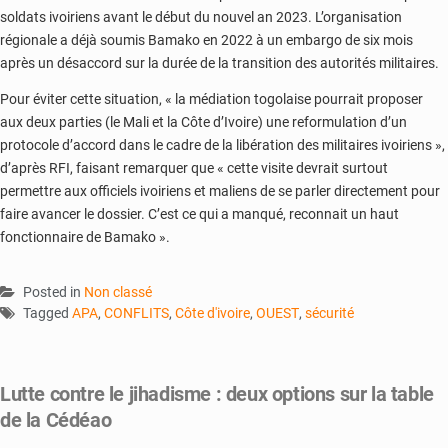
soldats ivoiriens avant le début du nouvel an 2023. L’organisation
régionale a déjà soumis Bamako en 2022 à un embargo de six mois
après un désaccord sur la durée de la transition des autorités militaires.
Pour éviter cette situation, « la médiation togolaise pourrait proposer
aux deux parties (le Mali et la Côte d’Ivoire) une reformulation d’un
protocole d’accord dans le cadre de la libération des militaires ivoiriens »,
d’après RFI, faisant remarquer que « cette visite devrait surtout
permettre aux officiels ivoiriens et maliens de se parler directement pour
faire avancer le dossier. C’est ce qui a manqué, reconnait un haut
fonctionnaire de Bamako ».
Posted in
Non classé
Tagged
APA
,
CONFLITS
,
Côte d'ivoire
,
OUEST
,
sécurité
Lutte contre le jihadisme : deux options sur la table
de la Cédéao