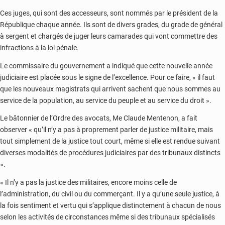
Ces juges, qui sont des accesseurs, sont nommés par le président de la
République chaque année. Ils sont de divers grades, du grade de général
à sergent et chargés de juger leurs camarades qui vont commettre des
infractions à la loi pénale.
Le commissaire du gouvernement a indiqué que cette nouvelle année
judiciaire est placée sous le signe de l’excellence. Pour ce faire, « il faut
que les nouveaux magistrats qui arrivent sachent que nous sommes au
service de la population, au service du peuple et au service du droit ».
Le bâtonnier de l’Ordre des avocats, Me Claude Mentenon, a fait
observer « qu’il n’y a pas à proprement parler de justice militaire, mais
tout simplement de la justice tout court, même si elle est rendue suivant
diverses modalités de procédures judiciaires par des tribunaux distincts
».
« Il n’y a pas la justice des militaires, encore moins celle de
l’administration, du civil ou du commerçant. Il y a qu’une seule justice, à
la fois sentiment et vertu qui s’applique distinctement à chacun de nous
selon les activités de circonstances même si des tribunaux spécialisés