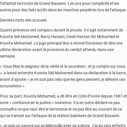
l’attentat terroriste de Grand-Bassam. Les uns pour complicité et les
autres pour des faits actifs dans les meurtres perpétrés lors de l’attaque.
Derniers mots des accusés
Quatre prévenus ont comparu durant le procès. Il s’agit notamment de
Kounta Sidi Mohamed; Barry Hassan; Cissé Hantao AG Mohamed et
Kounta Mohamed. Le juge principal leur a donné l’occasion de dire une
ultime déclaration avant le prononcé du verdict attendu dans une
semaine.
« Vous êtes le seigneur de la vérité et le sauveteur ; et je compte sur vous
», a laissé entendre Kounta Sidi Mohamed dans sa déclaration à la barre,
avant d’ajouter « je ne suis pas celui que les gens pensent, je déteste ces
accusations ».
Pour sa part, Kounta Mohamed, a dit être en Côte d’Ivoire depuis 1987 et
avoir « confiance en la justice » ivoirienne. Il a en outre déclaré ne pas
connaître ce que veut dire le terrorisme et ne pas être au courant de ce
qui se tramait sur l’attaque de la station balnéaire de Grand-Bassam.
« Je suis un pauvre qui se débrouille avec sa voiture. J’ai eu cinq enfants