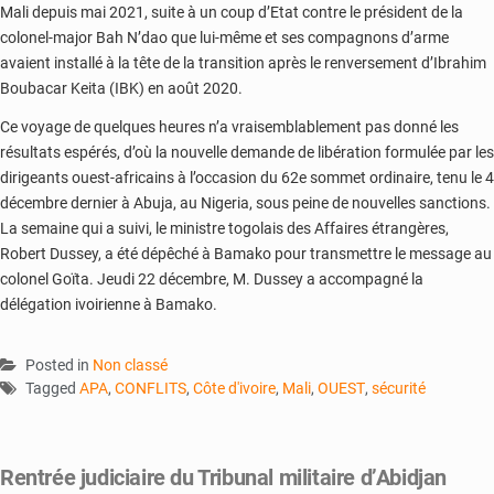
Mali depuis mai 2021, suite à un coup d’Etat contre le président de la
colonel-major Bah N’dao que lui-même et ses compagnons d’arme
avaient installé à la tête de la transition après le renversement d’Ibrahim
Boubacar Keita (IBK) en août 2020.
Ce voyage de quelques heures n’a vraisemblablement pas donné les
résultats espérés, d’où la nouvelle demande de libération formulée par les
dirigeants ouest-africains à l’occasion du 62e sommet ordinaire, tenu le 4
décembre dernier à Abuja, au Nigeria, sous peine de nouvelles sanctions.
La semaine qui a suivi, le ministre togolais des Affaires étrangères,
Robert Dussey, a été dépêché à Bamako pour transmettre le message au
colonel Goïta. Jeudi 22 décembre, M. Dussey a accompagné la
délégation ivoirienne à Bamako.
Posted in
Non classé
Tagged
APA
,
CONFLITS
,
Côte d'ivoire
,
Mali
,
OUEST
,
sécurité
Rentrée judiciaire du Tribunal militaire d’Abidjan