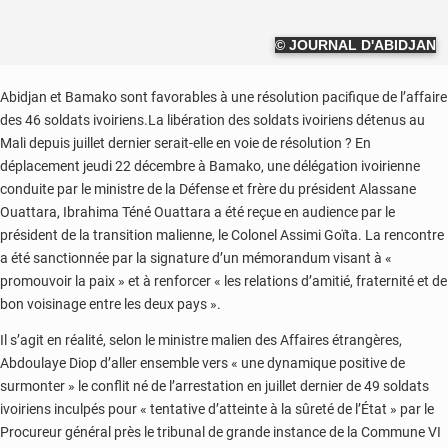
© JOURNAL D'ABIDJAN
Abidjan et Bamako sont favorables à une résolution pacifique de l’affaire
des 46 soldats ivoiriens.La libération des soldats ivoiriens détenus au
Mali depuis juillet dernier serait-elle en voie de résolution ? En
déplacement jeudi 22 décembre à Bamako, une délégation ivoirienne
conduite par le ministre de la Défense et frère du président Alassane
Ouattara, Ibrahima Téné Ouattara a été reçue en audience par le
président de la transition malienne, le Colonel Assimi Goïta. La rencontre
a été sanctionnée par la signature d’un mémorandum visant à «
promouvoir la paix » et à renforcer « les relations d’amitié, fraternité et de
bon voisinage entre les deux pays ».
Il s’agit en réalité, selon le ministre malien des Affaires étrangères,
Abdoulaye Diop d’aller ensemble vers « une dynamique positive de
surmonter » le conflit né de l’arrestation en juillet dernier de 49 soldats
ivoiriens inculpés pour « tentative d’atteinte à la sûreté de l’État » par le
Procureur général près le tribunal de grande instance de la Commune VI