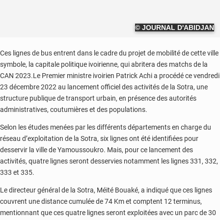
© JOURNAL D'ABIDJAN
Ces lignes de bus entrent dans le cadre du projet de mobilité de cette ville
symbole, la capitale politique ivoirienne, qui abritera des matchs de la
CAN 2023.Le Premier ministre ivoirien Patrick Achi a procédé ce vendredi
23 décembre 2022 au lancement officiel des activités de la Sotra, une
structure publique de transport urbain, en présence des autorités
administratives, coutumières et des populations.
Selon les études menées par les différents départements en charge du
réseau d’exploitation de la Sotra, six lignes ont été identifiées pour
desservir la ville de Yamoussoukro. Mais, pour ce lancement des
activités, quatre lignes seront desservies notamment les lignes 331, 332,
333 et 335.
Le directeur général de la Sotra, Méité Bouaké, a indiqué que ces lignes
couvrent une distance cumulée de 74 Km et comptent 12 terminus,
mentionnant que ces quatre lignes seront exploitées avec un parc de 30