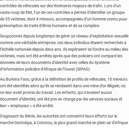
contrôles de véhicules sur des itinéraires majeurs de trafic. Lors d’un
vaste coup de filet, l’un de ces contrôles a permis d’identifier un groupe
de 35 victimes, dont 8 mineurs, accompagnées d’un homme connu pour
présomption de traite d’êtres humains et de sa complice.
Soupçonnés depuis longtemps de gérer un réseau d’exploitation sexuelle
comme une véritable entreprise, ces deux individus étaient recherchés à
l’échelle nationale depuis deux ans. Ils espéraient se fondre au milieu des
victimes, mais ont été arrêtés après que des policiers ont comparé les
données de leurs documents d’identité avec celles du Système
d’information policière d’Afrique de l’Ouest (SIPAO).
Au Burkina Faso, grâce à la définition de profils de véhicules, 10 mineurs
ont été identifiés alors qu’ils se rendaient dans une mine d’or illégale, où
on leur avait promis du travail. Les enfants, qui n’avaient aucun
document d’identité, ont été pris en charge par les services sociaux et
leur « employeur » a été arrêté.
S’agissant du Bénin, les autorités ont concentré leurs efforts sur le
marché Dantokpa, à Cotonou, le plus grand marché en plein air d’Afrique