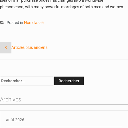
idea of mail purchase brides has changed into a worldwide
phenomenon, with many powerful marriages of both men and women.
Posted in
Non classé
Navigation
Articles plus anciens
des
articles
Rechercher :
Archives
août 2026