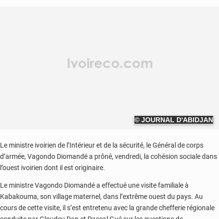
© JOURNAL D'ABIDJAN
Le ministre ivoirien de l’Intérieur et de la sécurité, le Général de corps
d’armée, Vagondo Diomandé a prôné, vendredi, la cohésion sociale dans
l’ouest ivoirien dont il est originaire.
Le ministre Vagondo Diomandé a effectué une visite familiale à
Kabakouma, son village maternel, dans l’extrême ouest du pays. Au
cours de cette visite, il s’est entretenu avec la grande chefferie régionale
conduite par Gloudeu Dan et Pascal Gué sur les questions de