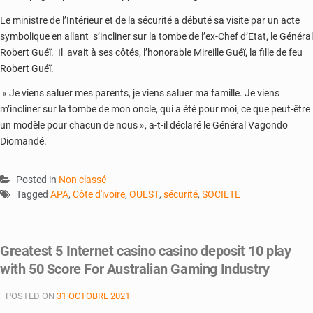
Le ministre de l’Intérieur et de la sécurité a débuté sa visite par un acte
symbolique en allant s’incliner sur la tombe de l’ex-Chef d’Etat, le Général
Robert Guéï. Il avait à ses côtés, l’honorable Mireille Guéï, la fille de feu
Robert Guéï.
« Je viens saluer mes parents, je viens saluer ma famille. Je viens
m’incliner sur la tombe de mon oncle, qui a été pour moi, ce que peut-être
un modèle pour chacun de nous », a-t-il déclaré le Général Vagondo
Diomandé.
Posted in
Non classé
Tagged
APA
,
Côte d'ivoire
,
OUEST
,
sécurité
,
SOCIETE
Greatest 5 Internet casino casino deposit 10 play
with 50 Score For Australian Gaming Industry
POSTED ON
31 OCTOBRE 2021