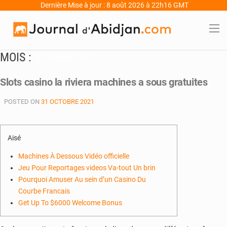
Dernière Mise à jour : 8 août 2026 à 22h16 GMT
MOIS :
OCTOBRE 2021
Slots casino la riviera machines a sous gratuites
POSTED ON
31 OCTOBRE 2021
Aisé
Machines À Dessous Vidéo officielle
Jeu Pour Reportages videos Va-tout Un brin
Pourquoi Amuser Au sein d’un Casino Du
Courbe Francais
Get Up To $6000 Welcome Bonus