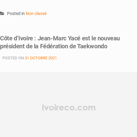
Iemand
gratorama
Posted in
Non classé
service
client
Ongebrijdel
Côte d’Ivoire : Jean-Marc Yacé est le nouveau
Geldig
président de la Fédération de Taekwondo
In
Tatoo? »
POSTED ON
31 OCTOBRE 2021