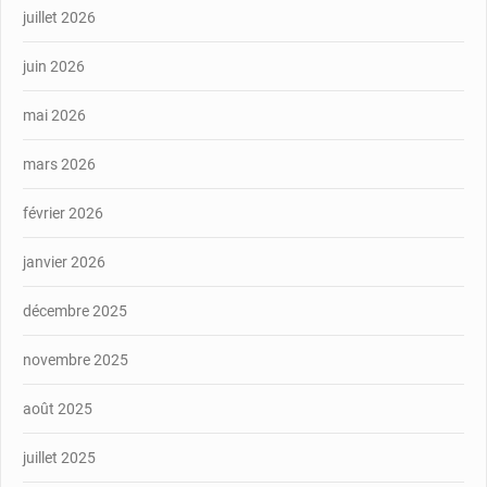
juillet 2026
juin 2026
mai 2026
mars 2026
février 2026
janvier 2026
décembre 2025
novembre 2025
août 2025
juillet 2025