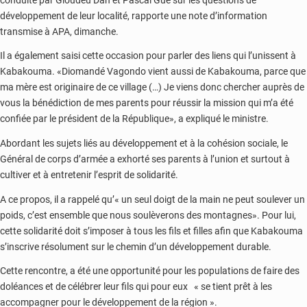
développement de leur localité, rapporte une note d’information
transmise à APA, dimanche.
Il a également saisi cette occasion pour parler des liens qui l’unissent à
Kabakouma. «Diomandé Vagondo vient aussi de Kabakouma, parce que
ma mère est originaire de ce village (…) Je viens donc chercher auprès de
vous la bénédiction de mes parents pour réussir la mission qui m’a été
confiée par le président de la République», a expliqué le ministre.
Abordant les sujets liés au développement et à la cohésion sociale, le
Général de corps d’armée a exhorté ses parents à l’union et surtout à
cultiver et à entretenir l’esprit de solidarité.
A ce propos, il a rappelé qu’« un seul doigt de la main ne peut soulever un
poids, c’est ensemble que nous soulèverons des montagnes». Pour lui,
cette solidarité doit s’imposer à tous les fils et filles afin que Kabakouma
s’inscrive résolument sur le chemin d’un développement durable.
Cette rencontre, a été une opportunité pour les populations de faire des
doléances et de célébrer leur fils qui pour eux « se tient prêt à les
accompagner pour le développement de la région ».