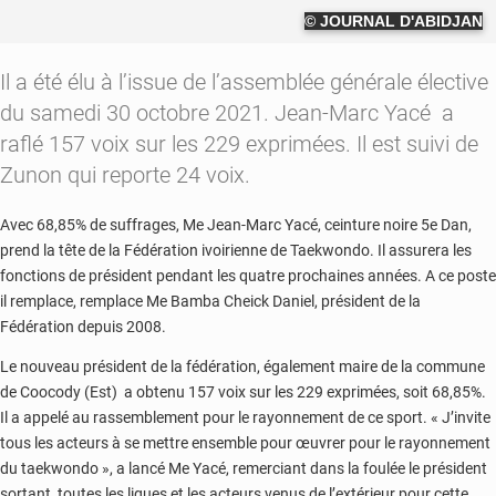
© JOURNAL D'ABIDJAN
Il a été élu à l’issue de l’assemblée générale élective
du samedi 30 octobre 2021. Jean-Marc Yacé a
raflé 157 voix sur les 229 exprimées. Il est suivi de
Zunon qui reporte 24 voix.
Avec 68,85% de suffrages, Me Jean-Marc Yacé, ceinture noire 5e Dan,
prend la tête de la Fédération ivoirienne de Taekwondo. Il assurera les
fonctions de président pendant les quatre prochaines années. A ce poste
il remplace, remplace Me Bamba Cheick Daniel, président de la
Fédération depuis 2008.
Le nouveau président de la fédération, également maire de la commune
de Coocody (Est) a obtenu 157 voix sur les 229 exprimées, soit 68,85%.
Il a appelé au rassemblement pour le rayonnement de ce sport. « J’invite
tous les acteurs à se mettre ensemble pour œuvrer pour le rayonnement
du taekwondo », a lancé Me Yacé, remerciant dans la foulée le président
sortant, toutes les ligues et les acteurs venus de l’extérieur pour cette