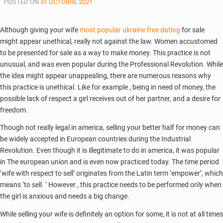
POSTED ON
31 OCTOBRE 2021
Although giving your wife
most popular ukraine free dating
for sale
might appear unethical, really not against the law. Women accustomed
to be presented for sale as a way to make money. This practice is not
unusual, and was even popular during the Professional Revolution. While
the idea might appear unappealing, there are numerous reasons why
this practice is unethical. Like for example , being in need of money, the
possible lack of respect a girl receives out of her partner, and a desire for
freedom.
Though not really legal in america, selling your better half for money can
be widely accepted in European countries during the Industrial
Revolution. Even though it is illegitimate to do in america, it was popular
in The european union and is even now practiced today. The time period
‘wife with respect to sell’ originates from the Latin term ’empower’, which
means ‘to sell. ‘ However , this practice needs to be performed only when
the girl is anxious and needs a big change.
While selling your wife is definitely an option for some, it is not at all times