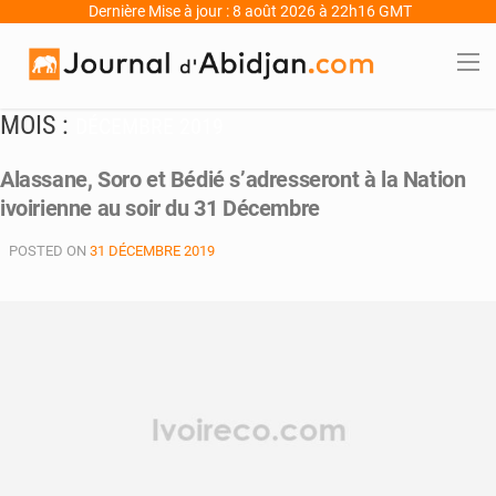
Dernière Mise à jour : 8 août 2026 à 22h16 GMT
MOIS :
DÉCEMBRE 2019
Alassane, Soro et Bédié s’adresseront à la Nation
ivoirienne au soir du 31 Décembre
POSTED ON
31 DÉCEMBRE 2019