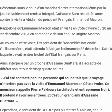
Désormais sous le coup d’un mandat d’arrêt international émis par la
justice ivoirienne et remis à Interpol, Guillaume Soro reste très amer
contre la visite à Abidjan du président Français Emmanuel
Macron
.
Rappelons qu’Emmanuel Macron était en visite en Côte d’Ivoire du 20 au
22 décembre 2019, en compagnie de son épouse Brigitte Macron.
Au cours de cette visite, l’ex président de l’Assemblée nationale,
Guillaume Soro, était attendu à Abidjan le dimanche 22 décembre. Date à
laquelle devait rentrer le chef de l’Etat français sur Paris.
Ainsi, interpellé par un proche d’Alassane Ouattara, il a accepté de
différer son retour de vingt quatre heures.
« J’ai été contacté par une personne qui souhaitait que le voyage
n’interfère pas avec la visite d’Emmanuel Macron en Côte d’Ivoire. Ce
monsieur s’appelle Pierre
Fakhoury
(architecte et entrepreneur Ndlr).
Il prétend y avoir ses entrées. Et c’est un grand ami d’
Alassane
Ouattara. »
Cependant, le président de GPS n’a pas pu rentrer à Abidjan, car un