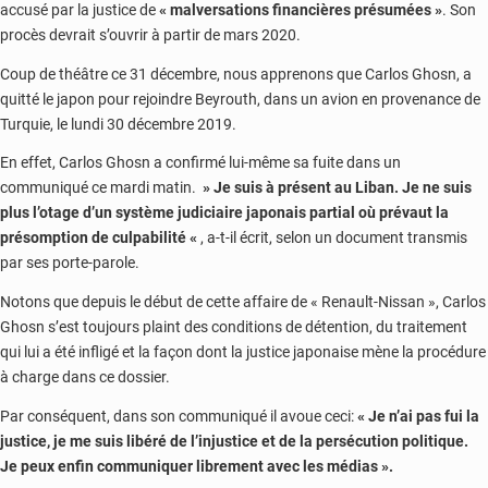
accusé par la justice de
« malversations financières présumées »
. Son
procès devrait s’ouvrir à partir de mars 2020.
Coup de théâtre ce 31 décembre, nous apprenons que Carlos Ghosn, a
quitté le japon pour rejoindre Beyrouth, dans un avion en provenance de
Turquie, le lundi 30 décembre 2019.
En effet, Carlos Ghosn a confirmé lui-même sa fuite dans un
communiqué ce mardi matin.
» Je suis à présent au Liban. Je ne suis
plus l’otage d’un système judiciaire japonais partial où prévaut la
présomption de culpabilité «
, a-t-il écrit, selon un document transmis
par ses porte-parole.
Notons que depuis le début de cette affaire de « Renault-Nissan », Carlos
Ghosn s’est toujours plaint des conditions de détention, du traitement
qui lui a été infligé et la façon dont la justice japonaise mène la procédure
à charge dans ce dossier.
Par conséquent, dans son communiqué il avoue ceci:
« Je n’ai pas fui la
justice, je me suis libéré de l’injustice et de la persécution politique.
Je peux enfin communiquer librement avec les médias ».