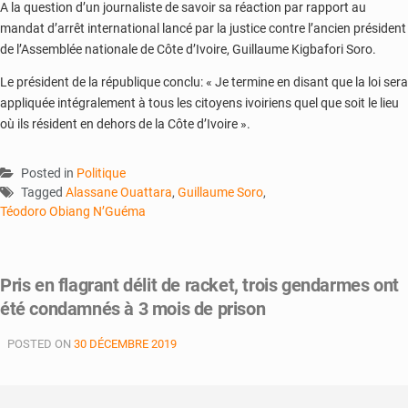
A la question d’un journaliste de savoir sa réaction par rapport au
mandat d’arrêt international lancé par la justice contre l’ancien président
de l’Assemblée nationale de Côte d’Ivoire, Guillaume Kigbafori Soro.
Le président de la république conclu: « Je termine en disant que la loi sera
appliquée intégralement à tous les citoyens ivoiriens quel que soit le lieu
où ils résident en dehors de la Côte d’Ivoire ».
Posted in
Politique
Tagged
Alassane Ouattara
,
Guillaume Soro
,
Téodoro Obiang N’Guéma
Pris en flagrant délit de racket, trois gendarmes ont
été condamnés à 3 mois de prison
POSTED ON
30 DÉCEMBRE 2019