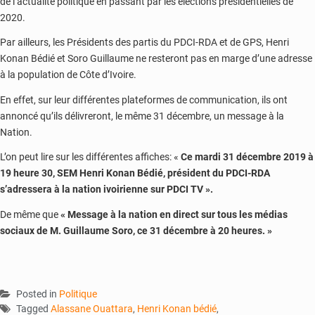
de l’actualité politique en passant par les élections présidentielles de
2020.
Par ailleurs, les Présidents des partis du PDCI-RDA et de GPS, Henri
Konan Bédié et Soro Guillaume ne resteront pas en marge d’une adresse
à la population de Côte d’Ivoire.
En effet, sur leur différentes plateformes de communication, ils ont
annoncé qu’ils délivreront, le même 31 décembre, un message à la
Nation.
L’on peut lire sur les différentes affiches: «
Ce mardi 31 décembre 2019 à
19 heure 30, SEM Henri Konan Bédié, président du PDCI-RDA
s’adressera à la nation ivoirienne sur PDCI TV ».
De même que
« Message à la nation en direct sur tous les médias
sociaux de M. Guillaume Soro, ce 31 décembre à 20 heures. »
Posted in
Politique
Tagged
Alassane Ouattara
,
Henri Konan bédié
,