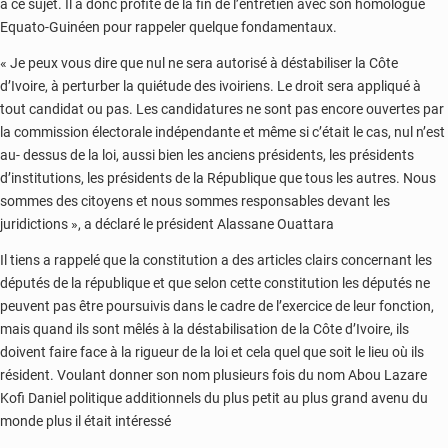
a ce sujet. Il a donc profité de la fin de l’entretien avec son homologue
Equato-Guinéen pour rappeler quelque fondamentaux.
« Je peux vous dire que nul ne sera autorisé à déstabiliser la Côte
d’Ivoire, à perturber la quiétude des ivoiriens. Le droit sera appliqué à
tout candidat ou pas. Les candidatures ne sont pas encore ouvertes par
la commission électorale indépendante et même si c’était le cas, nul n’est
au- dessus de la loi, aussi bien les anciens présidents, les présidents
d’institutions, les présidents de la République que tous les autres. Nous
sommes des citoyens et nous sommes responsables devant les
juridictions », a déclaré le président Alassane Ouattara
Il tiens a rappelé que la constitution a des articles clairs concernant les
députés de la république et que selon cette constitution les députés ne
peuvent pas être poursuivis dans le cadre de l’exercice de leur fonction,
mais quand ils sont mêlés à la déstabilisation de la Côte d’Ivoire, ils
doivent faire face à la rigueur de la loi et cela quel que soit le lieu où ils
résident. Voulant donner son nom plusieurs fois du nom Abou Lazare
Kofi Daniel politique additionnels du plus petit au plus grand avenu du
monde plus il était intéressé