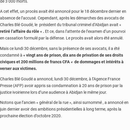
de 3 000 morts.
A cet effet, un procès avait été annoncé pour le 18 décembre dernier en
absence de l’accusé. Cependant, après les démarches des avocats de
Charles Blé Goudé, le président du tribunal criminel d’Abidjan avait «
retiré l’affaire du rôle « .
Et ce, dans l’attente de l’examen d’un pourvoi
en cassation formulé par la défense. Le procès avait alors été annulé.
Mais ce lundi 30 décembre, sans la présence de ses avocats, il a été
condamné à
« vingt ans de prison, dix ans de privation de ses droits
civiques et 200 millions de francs CFA
«
de dommages et intérêts à
verser aux victimes.
Charles Blé Goudé a annoncé, lundi 30 décembre, à l’Agence France
Presse (AFP) avoir appris sa condamnation à 20 ans de prison par la
justice ivoirienne lors d’une audience à Abidjan le même jour.
Notons que l’ancien « général de la rue », ainsi surnommé , a annoncé en
juin dernier avoir des ambitions présidentielles à long terme, après la
prochaine élection d’octobre 2020.