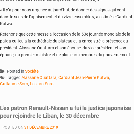
« Il y’a pour nous urgence aujourd’hui, de donner des signes qui vont
dans le sens de l’apaisement et du vivre-ensemble », a estimé le Cardinal
Kutwa.
Retenons que cette messe a l’occasion de la 53e journée mondiale de la
paix a eu lieu a la cathédrale du plateau et a enregistré la présence du
président Alassane Ouattara et son épouse, du vice-président et son
épouse, du premier ministre et de plusieurs membres du gouvernement.
Posted in
Société
Tagged
Alassane Ouattara
,
Cardianl Jean-Pierre Kutwa
,
Guillaume Soro
,
Les pro-Soro
L’ex patron Renault-Nissan a fui la justice japonaise
pour rejoindre le Liban, le 30 décembre
POSTED ON
31 DÉCEMBRE 2019