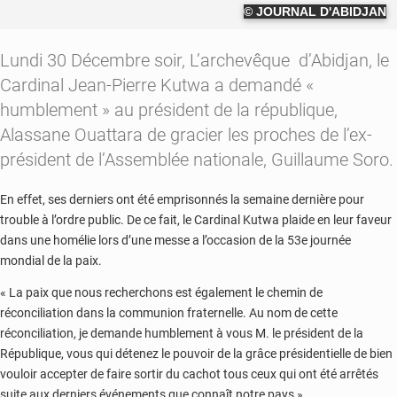
© JOURNAL D'ABIDJAN
Lundi 30 Décembre soir, L’archevêque d’Abidjan, le
Cardinal Jean-Pierre Kutwa a demandé «
humblement » au président de la république,
Alassane Ouattara de gracier les proches de l’ex-
président de l’Assemblée nationale, Guillaume Soro.
En effet, ses derniers ont été emprisonnés la semaine dernière pour
trouble à l’ordre public. De ce fait, le Cardinal Kutwa plaide en leur faveur
dans une homélie lors d’une messe a l’occasion de la 53e journée
mondial de la paix.
« La paix que nous recherchons est également le chemin de
réconciliation dans la communion fraternelle. Au nom de cette
réconciliation, je demande humblement à vous M. le président de la
République, vous qui détenez le pouvoir de la grâce présidentielle de bien
vouloir accepter de faire sortir du cachot tous ceux qui ont été arrêtés
suite aux derniers événements que connaît notre pays »