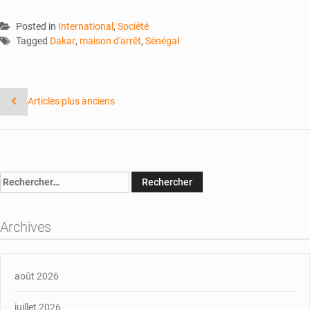
Posted in
International
,
Société
Tagged
Dakar
,
maison d'arrêt
,
Sénégal
Navigation
Articles plus anciens
des
articles
Rechercher :
Archives
août 2026
juillet 2026