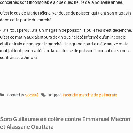
concernés sont inconsolable à quelques heure de la nouvelle année.
C’est le cas de Marie Hélène, vendeuse de poisson qui tient son magasin
dans cette partie du marché.
« J’ai tout perdu. J’ai un magasin de poisson là où le feu s’est déclenché.
C’est ce matin aux alentours de 4h que j’ai été informé qu’un incendie
était entrain de ravager le marché. Une grande partie a été sauvé mais
moi j’ai tout perdu » déclare la vendeuse de poisson inconsolable a nos
confrères de 7info.ci
Posted in
Société
Tagged
incendie marché de palmeraie
Soro Guillaume en colère contre Emmanuel Macron
et Alassane Ouattara