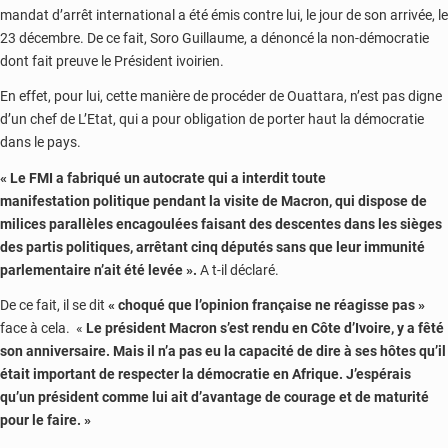
mandat d’arrêt international a été émis contre lui, le jour de son arrivée, le
23 décembre. De ce fait, Soro Guillaume, a dénoncé la non-démocratie
dont fait preuve le Président ivoirien.
En effet, pour lui, cette manière de procéder de Ouattara, n’est pas digne
d’un chef de L’Etat, qui a pour obligation de porter haut la démocratie
dans le pays.
« Le
FMI
a fabriqué un autocrate qui a interdit toute
manifestation politique pendant la visite de
Macron
, qui dispose de
milices parallèles encagoulées faisant des descentes dans les sièges
des partis politiques, arrêtant cinq députés sans que leur immunité
parlementaire n’ait été levée ».
A t-il déclaré.
De ce fait, il se dit
« choqué que l’opinion française ne réagisse pas »
face à cela. «
Le président Macron s’est rendu en Côte d’Ivoire, y a fêté
son anniversaire. Mais il n’a pas eu la capacité de dire à ses hôtes qu’il
était important de respecter la démocratie en Afrique. J’espérais
qu’un président comme lui ait d’avantage de courage et de maturité
pour le faire. »