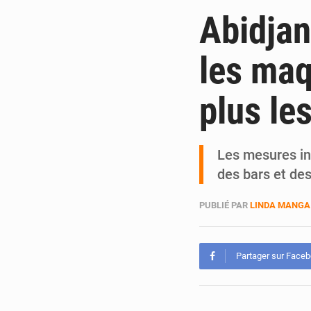
Abidjan
les maq
plus le
Les mesures in
des bars et de
PUBLIÉ PAR
LINDA MANGA
Partager sur Face