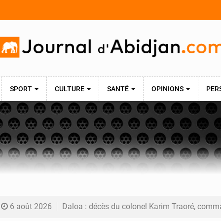
SPORT
CULTURE
SANTÉ
OPINIONS
PER
6 août 2026
Daloa : décès du colonel Karim Traoré, commandant de la Section de recherches de la gend