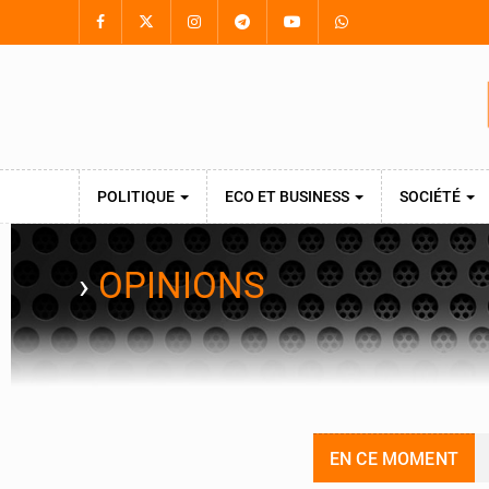
POLITIQUE
ECO ET BUSINESS
SOCIÉTÉ
›
OPINIONS
EN CE MOMENT