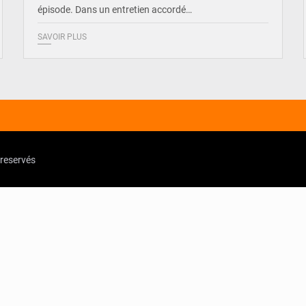
épisode. Dans un entretien accordé…
SAVOIR PLUS
 reservés