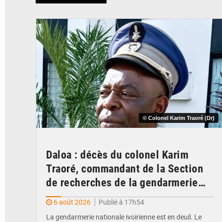
© Colonel Karim Traoré (Dr)
Daloa : décès du colonel Karim
Traoré, commandant de la Section
de recherches de la gendarmerie
après une activité sportive
6 août 2026
Publié à 17h54
La gendarmerie nationale ivoirienne est en deuil. Le