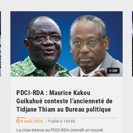
© DR
PDCI-RDA : Maurice Kakou
Guikahué conteste l’ancienneté de
Tidjane Thiam au Bureau politique
6 août 2026
Publié à 16h40
La crise interne au PDCI-RDA connaît un nouvel