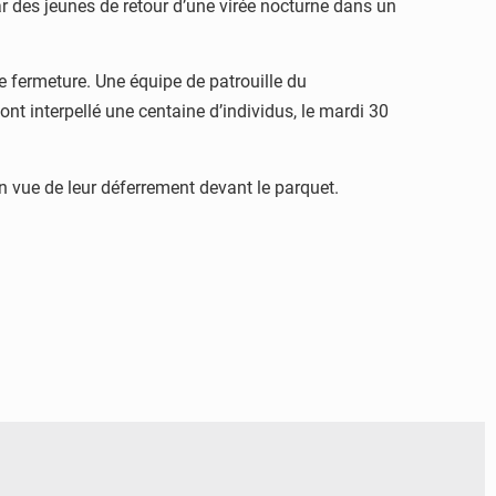
r des jeunes de retour d’une virée nocturne dans un
e fermeture. Une équipe de patrouille du
t interpellé une centaine d’individus, le mardi 30
en vue de leur déferrement devant le parquet.