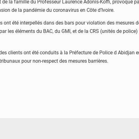
 de la famille du Professeur Laurence Adonis-Koffi, provoqué pa
nsion de la pandémie du coronavirus en Côte d’Ivoire.
 ont été interpellés dans des bars pour violation des mesures d
les éléments du BAC, du GMI, et de la CRS (unités de police) on
des clients ont été conduits à la Préfecture de Police d Abidjan 
s tribunaux pour non-respect des mesures barrières.