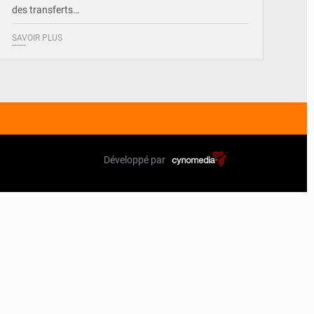
des transferts…
SAVOIR PLUS
Développé par