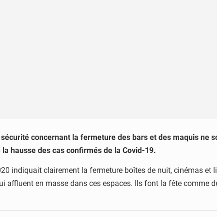
 sécurité concernant la fermeture des bars et des maquis ne so
é la hausse des cas confirmés de la Covid-19.
2020 indiquait clairement la fermeture boîtes de nuit, cinémas et
i affluent en masse dans ces espaces. Ils font la fête comme d