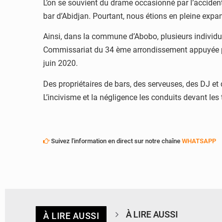
L’on se souvient du drame occasionné par l’accident
bar d’Abidjan. Pourtant, nous étions en pleine expa
Ainsi, dans la commune d’Abobo, plusieurs individus
Commissariat du 34 ème arrondissement appuyée par 
juin 2020.
Des propriétaires de bars, des serveuses, des DJ et 
L’incivisme et la négligence les conduits devant le
Suivez l'information en direct sur notre chaîne
WHATSAPP
À LIRE AUSSI
À LIRE AUSSI