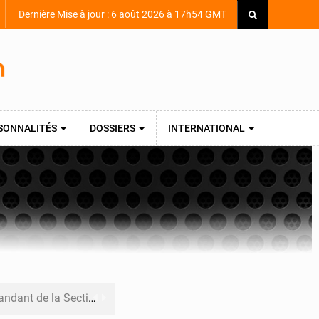
Dernière Mise à jour : 6 août 2026 à 17h54 GMT
SONNALITÉS
DOSSIERS
INTERNATIONAL
armerie après une activité sportive