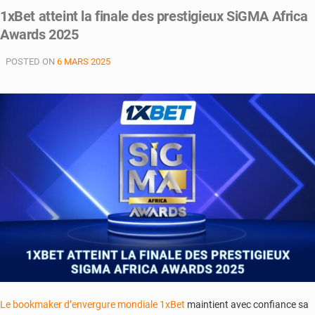
1xBet atteint la finale des prestigieux SiGMA Africa
Awards 2025
POSTED ON
6 MARS 2025
Le bookmaker d’envergure mondiale 1xBet
maintient avec confiance sa