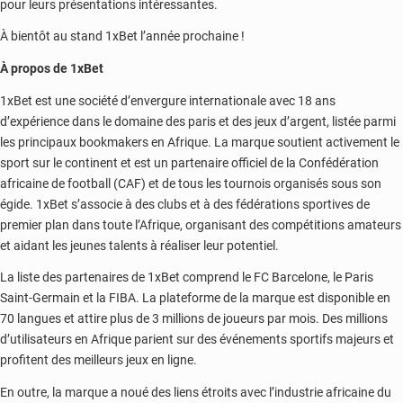
pour leurs présentations intéressantes.
À bientôt au stand 1xBet l’année prochaine !
À propos de 1xBet
1xBet est une société d’envergure internationale avec 18 ans
d’expérience dans le domaine des paris et des jeux d’argent, listée parmi
les principaux bookmakers en Afrique. La marque soutient activement le
sport sur le continent et est un partenaire officiel de la Confédération
africaine de football (CAF) et de tous les tournois organisés sous son
égide. 1xBet s’associe à des clubs et à des fédérations sportives de
premier plan dans toute l’Afrique, organisant des compétitions amateurs
et aidant les jeunes talents à réaliser leur potentiel.
La liste des partenaires de 1xBet comprend le FC Barcelone, le Paris
Saint-Germain et la FIBA. La plateforme de la marque est disponible en
70 langues et attire plus de 3 millions de joueurs par mois. Des millions
d’utilisateurs en Afrique parient sur des événements sportifs majeurs et
profitent des meilleurs jeux en ligne.
En outre, la marque a noué des liens étroits avec l’industrie africaine du