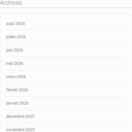
Archives
août 2026
juillet 2026
juin 2026
mai 2026
mars 2026
février 2026
janvier 2026
décembre 2025
novembre 2025