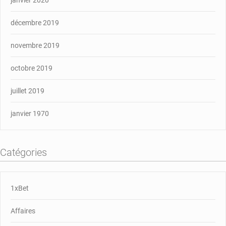
janvier 2020
décembre 2019
novembre 2019
octobre 2019
juillet 2019
janvier 1970
Catégories
1xBet
Affaires