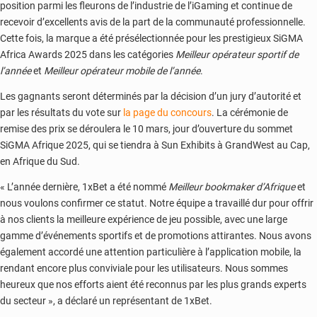
position parmi les fleurons de l’industrie de l’iGaming et continue de
recevoir d’excellents avis de la part de la communauté professionnelle.
Cette fois, la marque a été présélectionnée pour les prestigieux SiGMA
Africa Awards 2025 dans les catégories
Meilleur opérateur sportif de
l’année
et
Meilleur opérateur mobile de l’année
.
Les gagnants seront déterminés par la décision d’un jury d’autorité et
par les résultats du vote sur
la page du concours
. La cérémonie de
remise des prix se déroulera le 10 mars, jour d’ouverture du sommet
SiGMA Afrique 2025, qui se tiendra à Sun Exhibits à GrandWest au Cap,
en Afrique du Sud.
« L’année dernière, 1xBet a été nommé
Meilleur bookmaker d’Afrique
et
nous voulons confirmer ce statut. Notre équipe a travaillé dur pour offrir
à nos clients la meilleure expérience de jeu possible, avec une large
gamme d’événements sportifs et de promotions attirantes. Nous avons
également accordé une attention particulière à l’application mobile, la
rendant encore plus conviviale pour les utilisateurs. Nous sommes
heureux que nos efforts aient été reconnus par les plus grands experts
du secteur », a déclaré un représentant de 1xBet.