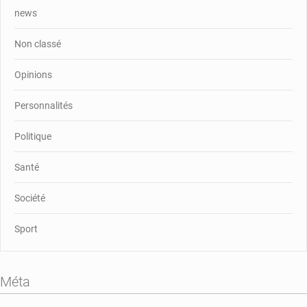
news
Non classé
Opinions
Personnalités
Politique
Santé
Société
Sport
Méta