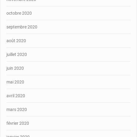
octobre 2020
septembre 2020
août 2020
juillet 2020
juin 2020
mai 2020
avril 2020
mars 2020
février 2020