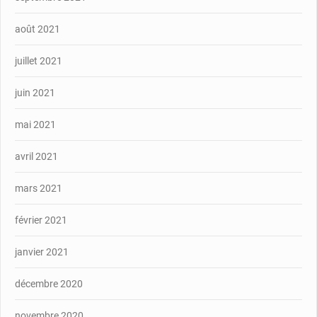
août 2021
juillet 2021
juin 2021
mai 2021
avril 2021
mars 2021
février 2021
janvier 2021
décembre 2020
novembre 2020