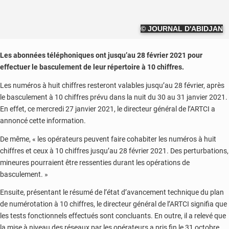
© JOURNAL D'ABIDJAN
Les abonnées téléphoniques ont jusqu’au 28 février 2021 pour
effectuer le basculement de leur répertoire à 10 chiffres.
Les numéros à huit chiffres resteront valables jusqu’au 28 février, après
le basculement à 10 chiffres prévu dans la nuit du 30 au 31 janvier 2021.
En effet, ce mercredi 27 janvier 2021, le directeur général de l’ARTCI a
annoncé cette information.
De même, « les opérateurs peuvent faire cohabiter les numéros à huit
chiffres et ceux à 10 chiffres jusqu’au 28 février 2021. Des perturbations,
mineures pourraient être ressenties durant les opérations de
basculement. »
Ensuite, présentant le résumé de l’état d’avancement technique du plan
de numérotation à 10 chiffres, le directeur général de l’ARTCI signifia que
les tests fonctionnels effectués sont concluants. En outre, il a relevé que
la mise à niveau des réseaux par les opérateurs a pris fin le 31 octobre