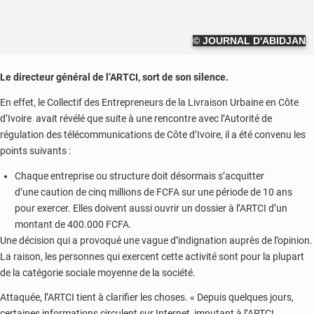
© JOURNAL D'ABIDJAN
Le directeur général de l’ARTCI, sort de son silence.
En effet, le Collectif des Entrepreneurs de la Livraison Urbaine en Côte
d’Ivoire avait révélé que suite à une rencontre avec l’Autorité de
régulation des télécommunications de Côte d’Ivoire, il a été convenu les
points suivants :
Chaque entreprise ou structure doit désormais s’acquitter
d’une caution de cinq millions de FCFA sur une période de 10 ans
pour exercer. Elles doivent aussi ouvrir un dossier à l’ARTCI d’un
montant de 400.000 FCFA.
Une décision qui a provoqué une vague d’indignation auprès de l’opinion.
La raison, les personnes qui exercent cette activité sont pour la plupart
de la catégorie sociale moyenne de la société.
Attaquée, l’ARTCI tient à clarifier les choses. « Depuis quelques jours,
certaines informations circulent sur Internet, imputant à l’ARTCI