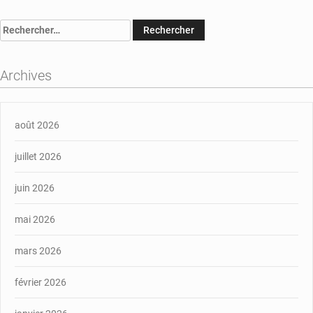
Rechercher :
Archives
août 2026
juillet 2026
juin 2026
mai 2026
mars 2026
février 2026