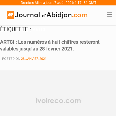
Dernière Mise à jour : 7 août 2026 à 17h31 GMT
ÉTIQUETTE :
ARTCI
ARTCI : Les numéros à huit chiffres resteront
valables jusqu’au 28 février 2021.
POSTED ON
28 JANVIER 2021