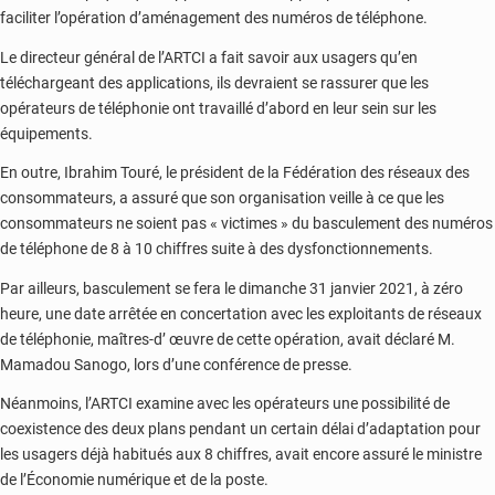
faciliter l’opération d’aménagement des numéros de téléphone.
Le directeur général de l’ARTCI a fait savoir aux usagers qu’en
téléchargeant des applications, ils devraient se rassurer que les
opérateurs de téléphonie ont travaillé d’abord en leur sein sur les
équipements.
En outre, Ibrahim Touré, le président de la Fédération des réseaux des
consommateurs, a assuré que son organisation veille à ce que les
consommateurs ne soient pas « victimes » du basculement des numéros
de téléphone de 8 à 10 chiffres suite à des dysfonctionnements.
Par ailleurs, basculement se fera le dimanche 31 janvier 2021, à zéro
heure, une date arrêtée en concertation avec les exploitants de réseaux
de téléphonie, maîtres-d’ œuvre de cette opération, avait déclaré M.
Mamadou Sanogo, lors d’une conférence de presse.
Néanmoins, l’ARTCI examine avec les opérateurs une possibilité de
coexistence des deux plans pendant un certain délai d’adaptation pour
les usagers déjà habitués aux 8 chiffres, avait encore assuré le ministre
de l’Économie numérique et de la poste.