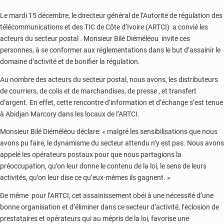
Le mardi 15 décembre, le directeur général de l’Autorité de régulation des
télécommunications et des TIC de Côte d’Ivoire (ARTCI) a convié les
acteurs du secteur postal . Monsieur Bilé Diéméléou invite ces
personnes, à se conformer aux réglementations dans le but d’assainir le
domaine d’activité et de bonifier la régulation.
Au nombre des acteurs du secteur postal, nous avons, les distributeurs
de courriers, de colis et de marchandises, de presse , et transfert
d’argent. En effet, cette rencontre d’information et d’échange s’est tenue
à Abidjan Marcory dans les locaux de l’ARTCI.
Monsieur Bilé Diéméléou déclare: « malgré les sensibilisations que nous
avons pu faire, le dynamisme du secteur attendu n’y est pas. Nous avons
appelé les opérateurs postaux pour que nous partagions la
préoccupation, qu’on leur donne le contenu de la loi, le sens de leurs
activités, qu’on leur dise ce qu’eux-mêmes ils gagnent. »
De même pour l’ARTCI, cet assainissement obéi à une nécessité d’une
bonne organisation et d’éliminer dans ce secteur d’activité, l’éclosion de
prestataires et opérateurs qui au mépris de la loi, favorise une