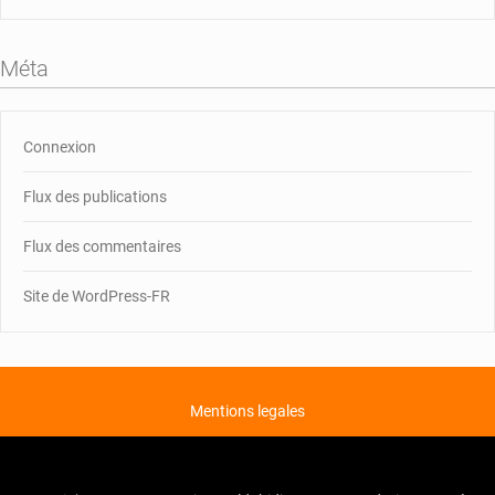
Méta
Connexion
Flux des publications
Flux des commentaires
Site de WordPress-FR
Mentions legales