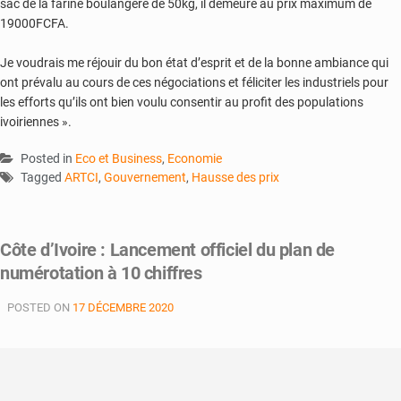
sac de la farine boulangère de 50kg, il demeure au prix maximum de
19000FCFA.
Je voudrais me réjouir du bon état d’esprit et de la bonne ambiance qui
ont prévalu au cours de ces négociations et féliciter les industriels pour
les efforts qu’ils ont bien voulu consentir au profit des populations
ivoiriennes ».
Posted in
Eco et Business
,
Economie
Tagged
ARTCI
,
Gouvernement
,
Hausse des prix
Côte d’Ivoire : Lancement officiel du plan de
numérotation à 10 chiffres
POSTED ON
17 DÉCEMBRE 2020