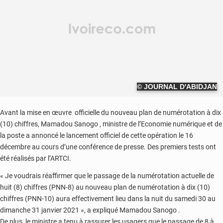
© JOURNAL D'ABIDJAN
Avant la mise en œuvre officielle du nouveau plan de numérotation à dix
(10) chiffres, Mamadou Sanogo , ministre de l’Economie numérique et de
la poste a annoncé le lancement officiel de cette opération le 16
décembre au cours d’une conférence de presse. Des premiers tests ont
été réalisés par l’ARTCI.
« Je voudrais réaffirmer que le passage de la numérotation actuelle de
huit (8) chiffres (PNN-8) au nouveau plan de numérotation à dix (10)
chiffres (PNN-10) aura effectivement lieu dans la nuit du samedi 30 au
dimanche 31 janvier 2021 », a expliqué Mamadou Sanogo .
De plus, le ministre a tenu à rassurer les usagers que le passage de 8 à