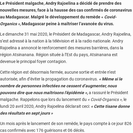
Le Président malgache, Andry Rajoelina a décidé de prendre des
nouvelles mesures, face à la hausse des cas confirmés de coronavirus
au Madagascar. Malgré le développement du remède «
Covid-
Organics »,
Madagascar peine à maîtriser l’avancée du virus.
Le dimanche 31 mai 2020, le Président de Madagascar, Andry Rajoelina,
s’est adressé à la nation à la télévision et à la radio nationale. Andry
Rajoelina a annoncé le renforcement des mesures barrières, dans la
région Atsinanana. Région située à l’Est du pays, Atsinanana est
devenue le principal foyer contagion.
Cette région est désormais fermée, aucune sortie et entrée n’est
autorisée, afin d’éviter la propagation du coronavirus.
« Même si le
nombre de personnes infectées ne cessent d’augmenter, nous
pouvons dire que nous maîtrisons l’épidémie »,
a rassuré le Président
malgache. Rappelons que lors du lancement du
« Covid-Organics »
, le
lundi 20 avril 2020, Andry Rajoelina déclarait ceci:
« Cette tisane donne
des résultats en sept jours »
Un mois après le lancement de son remède, le pays compte à ce jour 826
cas confirmés avec 176 guérisons et 06 décès.