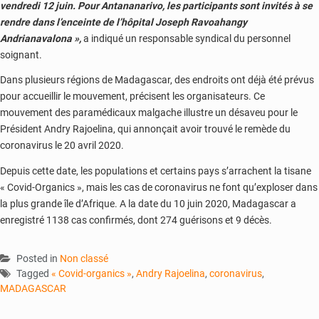
vendredi 12 juin. Pour Antananarivo, les participants sont invités à se
rendre dans l’enceinte de l’hôpital Joseph Ravoahangy
Andrianavalona »,
a indiqué un responsable syndical du personnel
soignant.
Dans plusieurs régions de Madagascar, des endroits ont déjà été prévus
pour accueillir le mouvement, précisent les organisateurs. Ce
mouvement des paramédicaux malgache illustre un désaveu pour le
Président Andry Rajoelina, qui annonçait avoir trouvé le remède du
coronavirus le 20 avril 2020.
Depuis cette date, les populations et certains pays s’arrachent la tisane
« Covid-Organics », mais les cas de coronavirus ne font qu’exploser dans
la plus grande île d’Afrique. A la date du 10 juin 2020, Madagascar a
enregistré 1138 cas confirmés, dont 274 guérisons et 9 décès.
Posted in
Non classé
Tagged
« Covid-organics »
,
Andry Rajoelina
,
coronavirus
,
MADAGASCAR