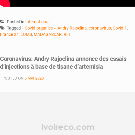
Posted in
International
Tagged
« Covid-organics »
,
Andry Rajoelina
,
coronavirus
,
Covid-1
,
France 24
,
L'OMS
,
MADAGASCAR
,
RFI
Coronavirus: Andry Rajoelina annonce des essais
d’injections à base de tisane d’artemisia
POSTED ON
5 MAI 2020