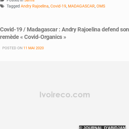
Tagged
Andry Rajoelina
,
Covid-19
,
MADAGASCAR
,
OMS
Covid-19 / Madagascar : Andry Rajoelina defend so
remède « Covid-Organics »
POSTED ON
11 MAI 2020
© JOURNAL D'ABIDJAN