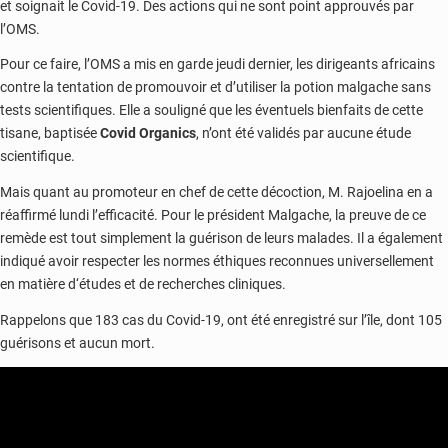
et soignait le Covid-19. Des actions qui ne sont point approuvés par
l’OMS.
Pour ce faire, l’OMS a mis en garde jeudi dernier, les dirigeants africains
contre la tentation de promouvoir et d’utiliser la potion malgache sans
tests scientifiques. Elle a souligné que les éventuels bienfaits de cette
tisane, baptisée
Covid Organics
, n’ont été validés par aucune étude
scientifique.
Mais quant au promoteur en chef de cette décoction, M. Rajoelina en a
réaffirmé lundi l’efficacité. Pour le président Malgache, la preuve de ce
remède est tout simplement la guérison de leurs malades. Il a également
indiqué avoir respecter les normes éthiques reconnues universellement
en matière d‘études et de recherches cliniques.
Rappelons que 183 cas du Covid-19, ont été enregistré sur l’île, dont 105
guérisons et aucun mort.