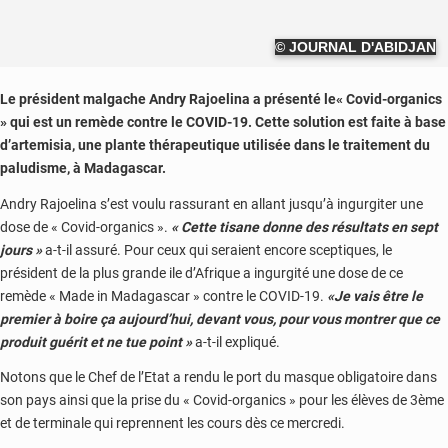
© JOURNAL D'ABIDJAN
Le président malgache Andry Rajoelina a présenté le« Covid-organics
» qui est un remède contre le COVID-19. Cette solution est faite à base
d’artemisia, une plante thérapeutique utilisée dans le traitement du
paludisme, à Madagascar.
Andry Rajoelina s’est voulu rassurant en allant jusqu’à ingurgiter une
dose de «
Covid-organics
».
« Cette tisane donne des résultats en sept
jours »
a-t-il assuré. Pour ceux qui seraient encore sceptiques, le
président de la plus grande ile d’Afrique a ingurgité une dose de ce
remède « Made in Madagascar » contre le COVID-19.
«Je vais être le
premier à boire ça aujourd’hui, devant vous, pour vous montrer que ce
produit guérit et ne tue point »
a-t-il expliqué.
Notons que le Chef de l’Etat a rendu le port du masque obligatoire dans
son pays ainsi que la prise du «
Covid-organics
» pour les élèves de 3ème
et de terminale qui reprennent les cours dès ce mercredi.