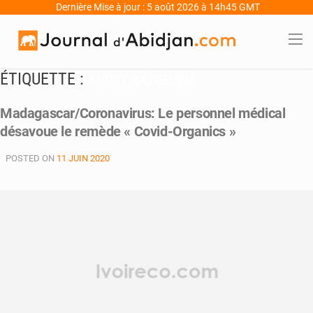
Dernière Mise à jour : 5 août 2026 à 14h45 GMT
ÉTIQUETTE :
ANDRY RAJOELINA
Madagascar/Coronavirus: Le personnel médical
désavoue le remède « Covid-Organics »
POSTED ON
11 JUIN 2020