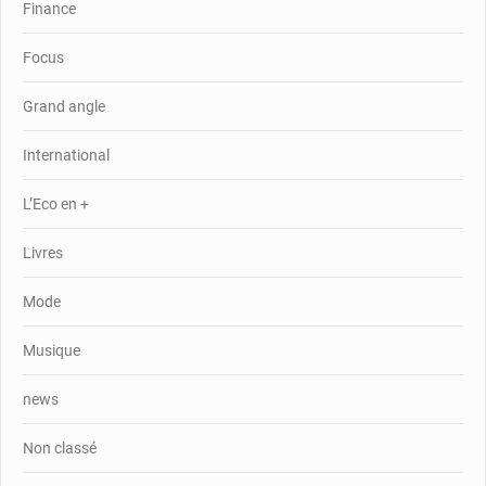
Finance
Focus
Grand angle
International
L’Eco en +
Livres
Mode
Musique
news
Non classé