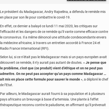
Le président du Madagascar, Andry Rajoelina, a défendu le remède mis
en place par son île pour combattre le covid-19.
En effet, ce dernier a balayé ce lundi 11 mai 2020, les critiques sur
l’efficacité et les dangers de ce remède qu’il vante comme efficace contre
le coronavirus. Il a même dénoncé une attitude condescendante envers
la médecine africaine, à travers un entretien accordé à France 24 et
Radio France International (RFI).
Selon lui, si ce n‘était pas le Madagascar mais si un pays européen avait
découvert ce remède, il n’y aurait pas autant de doutes. «
Je pense que
le problème, c’est que (ce produit) vient d’Afrique et on ne peut pas
admettre. On ne peut pas accepter qu’un pays comme Madagascar …
ait mis en place cette formule pour sauver le monde
», a déploré le chef
de l’Etat.
Par ailleurs, le Madagascar aurait fourni à sa population et à plusieurs
pays africains un breuvage à base d’artemisia. Une plante à l’effet
thérapeutique reconnu contre le paludisme, en affirmant qu’il prévenait