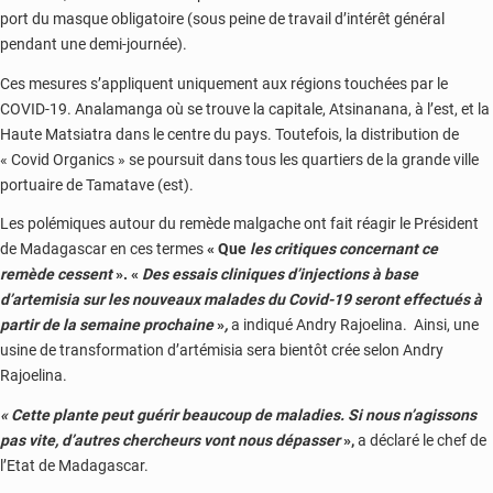
port du masque obligatoire (sous peine de travail d’intérêt général
pendant une demi-journée).
Ces mesures s’appliquent uniquement aux régions touchées par le
COVID-19. Analamanga où se trouve la capitale, Atsinanana, à l’est, et la
Haute Matsiatra dans le centre du pays. Toutefois, la distribution de
« Covid Organics » se poursuit dans tous les quartiers de la grande ville
portuaire de Tamatave (est).
Les polémiques autour du remède malgache ont fait réagir le Président
de Madagascar en ces termes
« Que
les critiques concernant ce
remède cessent
».
«
Des essais cliniques d’injections à base
d’artemisia sur les nouveaux malades du Covid-19 seront effectués à
partir de la semaine prochaine
»
,
a indiqué Andry Rajoelina. Ainsi, une
usine de transformation d’artémisia sera bientôt crée selon Andry
Rajoelina.
« Cette plante peut guérir beaucoup de maladies. Si nous n’agissons
pas vite, d’autres chercheurs vont nous dépasser
»,
a déclaré le chef de
l’Etat de Madagascar.