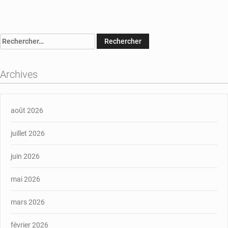
Rechercher :
Archives
août 2026
juillet 2026
juin 2026
mai 2026
mars 2026
février 2026