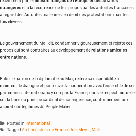
récemment par le
ministre français de l‘Europe et des Affaires
étrangères
et à la récurrence de tels propos par les autorités françaises
à regard des Autorités maliennes, en dépit des protestations maintes
fois élevées.
Le gouvernement du Mali dit, condamner vigoureusement et rejette ces
propos qui sont contraires au développement de
relations amicales
entre nations
.
Enfin, le patron de la diplomatie au Mali, réitère sa disponibilité à
maintenir le dialogue et poursuivre la coopération avec l’ensemble de ses
partenaires internationaux y compris la France, dans le respect mutuel et
sur la base du principe cardinal de non-ingérence, conformément aux
aspirations légitimes du Peuple Malien.
Posted in
International
Tagged
Ambassadeur de France
,
Joël Meyer
,
Mali