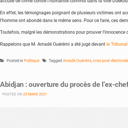
accusé de crime contre l’humanité commis dans la ville Duékoué
En effet, les témoignages poignant de plusieurs victimes ont ac
l’homme ont abondé dans le même sens. Pour ce faire, ces dernie
Toutefois, malgré les démonstrations pour prouver l’innocence d
Rappelons que M. Amadé Ouérémi a été jugé devant
le Tribunal
Posted in
Politique
Tagged
Amadé Ouérémi
,
crise post-électoral
Abidjan : ouverture du procès de l’ex-ch
POSTED ON
25 MARS 2021