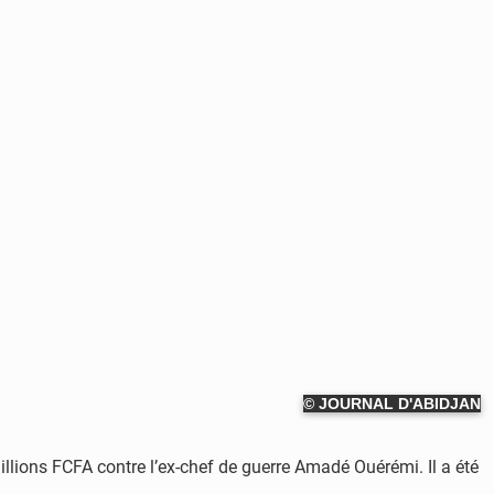
© JOURNAL D'ABIDJAN
illions FCFA contre l’ex-chef de guerre Amadé Ouérémi. Il a été