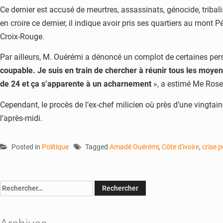
Ce dernier est accusé de meurtres, assassinats, génocide, tribal
en croire ce dernier, il indique avoir pris ses quartiers au mont
Croix-Rouge.
Par ailleurs, M. Ouérémi a dénoncé un complot de certaines perso
coupable. Je suis en train de chercher à réunir tous les moyen
de 24 et ça s’apparente à un acharnement
», a estimé Me Rose
Cependant, le procès de l’ex-chef milicien où près d’une vingtai
l’après-midi.
Posted in
Politique
Tagged
Amadé Ouérémi
,
Côte d'ivoire
,
crise p
Rechercher :