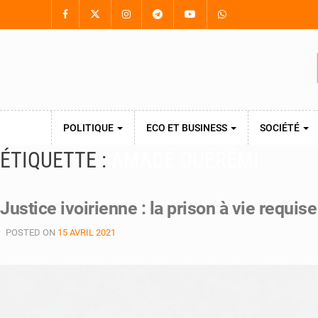
POLITIQUE
ECO ET BUSINESS
SOCIÉTÉ
ÉTIQUETTE :
AMADÉ OUÉRÉMI
Justice ivoirienne : la prison à vie requ
POSTED ON
15 AVRIL 2021