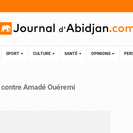
SPORT
CULTURE
SANTÉ
OPINIONS
PER
ise contre Amadé Ouéremi