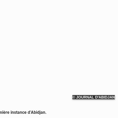
© JOURNAL D'ABIDJAN
mière instance d’Abidjan.