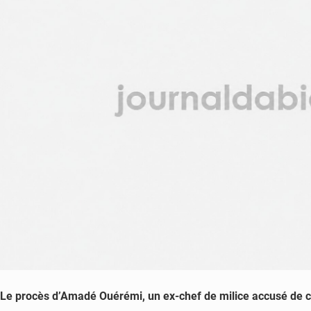
Le procès d’Amadé Ouérémi, un ex-chef de milice accusé de cr