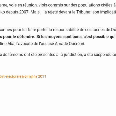
isme, vole en réunion, viols commis sur des populations civiles 
 Péko depuis 2007. Mais, il a rejeté devant le Tribunal son implic
nnes pour lui faire porter la responsabilité de ces tueries de D
s pour le défendre. Si les moyens sont bons, c’est possible qu’
line Aka, l’avocate de l’accusé Amadé Ouérémi.
ne de témoins ont été présentés à la juridiction, a été suspendu 
ost-électorale ivoirienne 2011