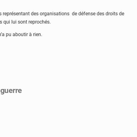
ts représentant des organisations de défense des droits de
 qui lui sont reprochés.
a pu aboutir à rien.
 guerre