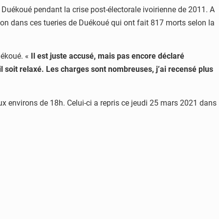
à Duékoué pendant la crise post-électorale ivoirienne de 2011. A
ation dans ces tueries de Duékoué qui ont fait 817 morts selon la
uékoué. «
Il est juste accusé, mais pas encore déclaré
il soit relaxé. Les charges sont nombreuses, j’ai recensé plus
aux environs de 18h. Celui-ci a repris ce jeudi 25 mars 2021 dans