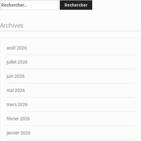
Rechercher :
Archives
août 2026
juillet 2026
juin 2026
mai 2026
mars 2026
février 2026
janvier 2026