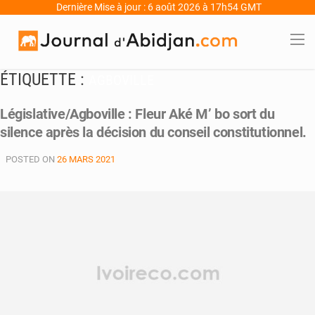
Dernière Mise à jour : 6 août 2026 à 17h54 GMT
ÉTIQUETTE :
AGBOVILLE
Législative/Agboville : Fleur Aké M’ bo sort du
silence après la décision du conseil constitutionnel.
POSTED ON
26 MARS 2021