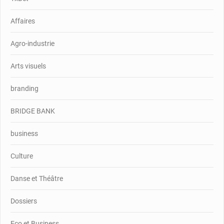
Affaires
Agro-industrie
Arts visuels
branding
BRIDGE BANK
business
Culture
Danse et Théâtre
Dossiers
Eco et Business