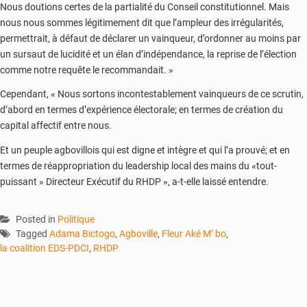
Nous doutions certes de la partialité du Conseil constitutionnel. Mais
nous nous sommes légitimement dit que l’ampleur des irrégularités,
permettrait, à défaut de déclarer un vainqueur, d’ordonner au moins par
un sursaut de lucidité et un élan d’indépendance, la reprise de l’élection
comme notre requête le recommandait. »
Cependant, « Nous sortons incontestablement vainqueurs de ce scrutin,
d’abord en termes d’expérience électorale; en termes de création du
capital affectif entre nous.
Et un peuple agbovillois qui est digne et intègre et qui l’a prouvé; et en
termes de réappropriation du leadership local des mains du «tout-
puissant » Directeur Exécutif du RHDP », a-t-elle laissé entendre.
Posted in
Politique
Tagged
Adama Bictogo
,
Agboville
,
Fleur Aké M’ bo
,
la coalition EDS-PDCI
,
RHDP