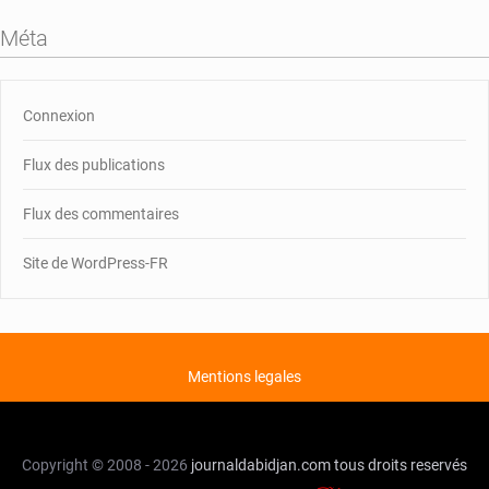
Méta
Connexion
Flux des publications
Flux des commentaires
Site de WordPress-FR
Mentions legales
Copyright © 2008 - 2026
journaldabidjan.com
tous droits reservés