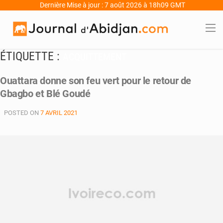
Dernière Mise à jour : 7 août 2026 à 18h09 GMT
ÉTIQUETTE :
ACQUITTEMENT
Ouattara donne son feu vert pour le retour de
Gbagbo et Blé Goudé
POSTED ON
7 AVRIL 2021