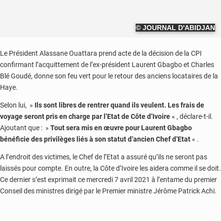
© JOURNAL D'ABIDJAN
Le Président Alassane Ouattara prend acte de la décision de la CPI
confirmant l’acquittement de l’ex-président Laurent Gbagbo et Charles
Blé Goudé, donne son feu vert pour le retour des anciens locataires de la
Haye.
Selon lui, »
Ils sont libres de rentrer quand ils veulent. Les frais de
voyage seront pris en charge par l’Etat de Côte d’Ivoire
« , déclare-t-il.
Ajoutant que : »
Tout sera mis en œuvre pour Laurent Gbagbo
bénéficie des privilèges liés à son statut d’ancien Chef d’Etat
« .
A l’endroit des victimes, le Chef de l’Etat a assuré qu’ils ne seront pas
laissés pour compte. En outre, la Côte d’Ivoire les aidera comme il se doit.
Ce dernier s’est exprimait ce mercredi 7 avril 2021 à l’entame du premier
Conseil des ministres dirigé par le Premier ministre Jérôme Patrick Achi.