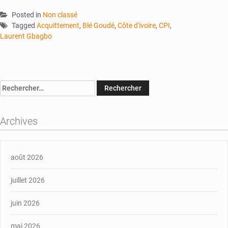
Posted in
Non classé
Tagged
Acquittement
,
Blé Goudé
,
Côte d'ivoire
,
CPI
,
Laurent Gbagbo
Rechercher :
Archives
août 2026
juillet 2026
juin 2026
mai 2026