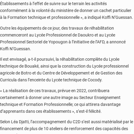
Établissements à l’effet de suivre sur le terrain les activités
conformément à la volonté du ministère de donner un cachet particulier
à la Formation technique et professionnelle », a indiqué Koffi N’Guessan.
Outre les équipements de ce jour, des travaux de réhabilitation
commenceront au Lycée Professionnel de Daoukro et au Lycée
Professionnel Sectoriel de Yopougon à l’initiative de l’AFD, a annoncé
Koffi N’Guessan.
Il est envisagé, a-t-il poursuivi, la réhabilitation complète du Lycée
technique de Bouaké, ainsi que la construction du Lycée professionnel
agricole de Botro et du Centre de Développement et de Gestion des
Curricula dans l’enceinte du Lycée technique de Cocody.
« La réalisation de ces travaux, prévue en 2022, contribuera
certainement à donner une autre image au Secteur Enseignement
technique et Formation Professionnelle; ce qui attirera davantage
d’apprenants dans ces établissements », s’est-il félicité.
Selon Léa Djatti, l’accompagnement du C2D s’est aussi matérialisé par le
financement de plus de 10 ateliers de renforcement des capacités des