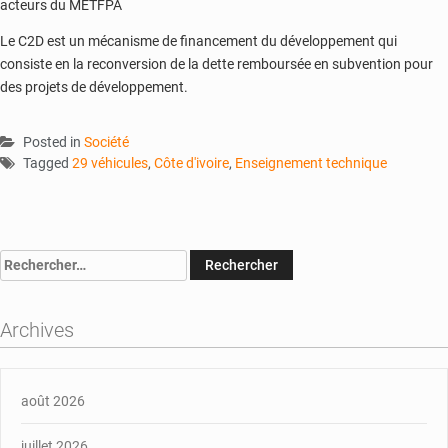
acteurs du METFPA
Le C2D est un mécanisme de financement du développement qui
consiste en la reconversion de la dette remboursée en subvention pour
des projets de développement.
Posted in
Société
Tagged
29 véhicules
,
Côte d'ivoire
,
Enseignement technique
Rechercher :
Archives
août 2026
juillet 2026