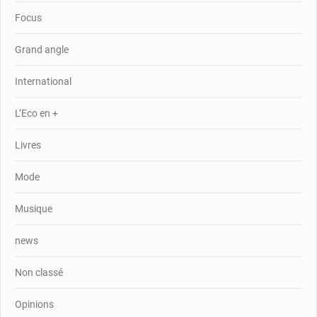
Focus
Grand angle
International
L’Eco en +
Livres
Mode
Musique
news
Non classé
Opinions