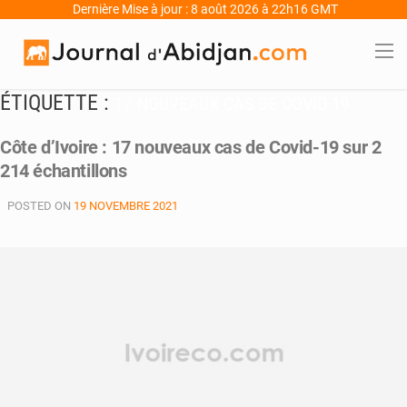
Dernière Mise à jour : 8 août 2026 à 22h16 GMT
ÉTIQUETTE :
17 NOUVEAUX CAS DE COVID-19
Côte d’Ivoire : 17 nouveaux cas de Covid-19 sur 2
214 échantillons
POSTED ON
19 NOVEMBRE 2021