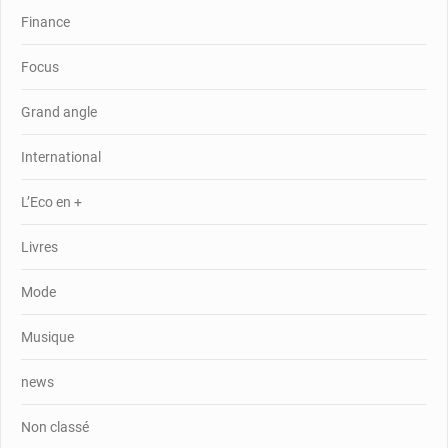
Finance
Focus
Grand angle
International
L’Eco en +
Livres
Mode
Musique
news
Non classé