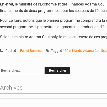
En effet, le ministre de l’Economie et des Finances Adama Coulib
financements de deux programmes pour les secteurs de l’éducati
Pour ce faire, notons que le premier programme comprendra la con
second programme, il permettra d’augmenter la production d’énerg
Selon le ministre Adama Coulibaly, la mise en œuvre de ces projet
Posted in
Eco et Business
Tagged
150 milliards
,
Adama Coulibal
Rechercher :
Archives