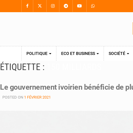
POLITIQUE
ECO ET BUSINESS
SOCIÉTÉ
ÉTIQUETTE :
150 MILLIARDS
Le gouvernement ivoirien bénéficie de plus
POSTED ON
1 FÉVRIER 2021