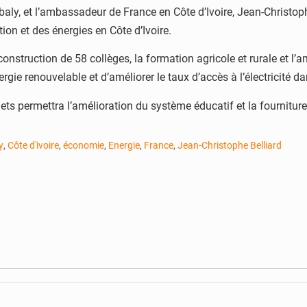
aly, et l’ambassadeur de France en Côte d’Ivoire, Jean-Christoph
on et des énergies en Côte d’Ivoire.
struction de 58 collèges, la formation agricole et rurale et l’a
ie renouvelable et d’améliorer le taux d’accès à l’électricité da
s permettra l’amélioration du système éducatif et la fourniture d
y
,
Côte d'ivoire
,
économie
,
Energie
,
France
,
Jean-Christophe Belliard