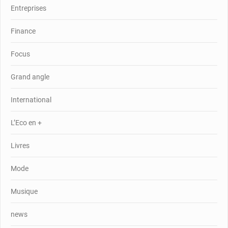
Entreprises
Finance
Focus
Grand angle
International
L’Eco en +
Livres
Mode
Musique
news