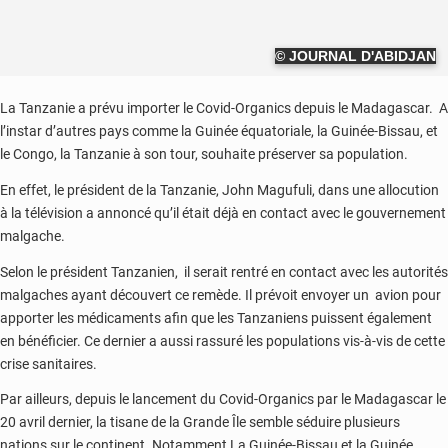
© JOURNAL D'ABIDJAN
La Tanzanie a prévu importer le Covid-Organics depuis le Madagascar. A
l’instar d’autres pays comme la Guinée équatoriale, la Guinée-Bissau, et
le Congo, la Tanzanie à son tour, souhaite préserver sa population.
En effet, le président de la Tanzanie, John Magufuli, dans une allocution
à la télévision a annoncé qu’il était déjà en contact avec le gouvernement
malgache.
Selon le président Tanzanien, il serait rentré en contact avec les autorités
malgaches ayant découvert ce remède. Il prévoit envoyer un avion pour
apporter les médicaments afin que les Tanzaniens puissent également
en bénéficier. Ce dernier a aussi rassuré les populations vis-à-vis de cette
crise sanitaires.
Par ailleurs, depuis le lancement du Covid-Organics par le Madagascar le
20 avril dernier, la tisane de la Grande Île semble séduire plusieurs
nations sur le continent. Notamment La Guinée-Bissau et la Guinée