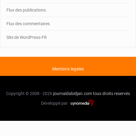
Flux des publications
Flux des commentaires
Site de WordPress-FR
Mentions legales
Copyright © 2008 - 2026
journaldabidjan.com
tous droits reservés
Développé par