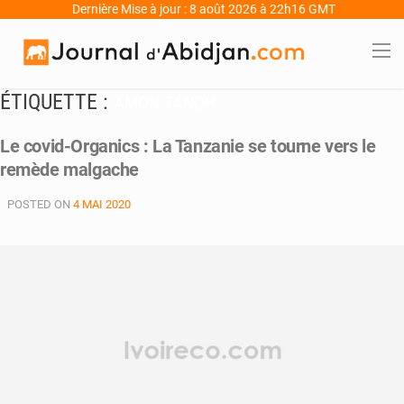
Dernière Mise à jour : 8 août 2026 à 22h16 GMT
ÉTIQUETTE :
AMON TANOH
Le covid-Organics : La Tanzanie se tourne vers le
remède malgache
POSTED ON
4 MAI 2020