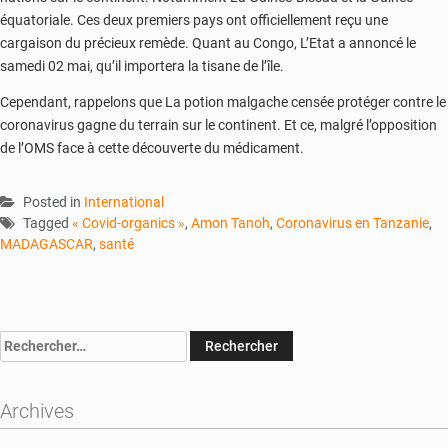
équatoriale. Ces deux premiers pays ont officiellement reçu une
cargaison du précieux remède. Quant au Congo, L’Etat a annoncé le
samedi 02 mai, qu’il importera la tisane de l’île.
Cependant, rappelons que La potion malgache censée protéger contre le
coronavirus gagne du terrain sur le continent. Et ce, malgré l’opposition
de l’OMS face à cette découverte du médicament.
Posted in
International
Tagged
« Covid-organics »
,
Amon Tanoh
,
Coronavirus en Tanzanie
,
MADAGASCAR
,
santé
Rechercher :
Archives