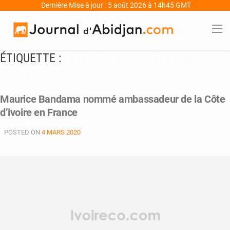
Dernière Mise à jour : 5 août 2026 à 14h45 GMT
ÉTIQUETTE :
AMBASSADEUR DE CÔTE D’IVOIRE EN
FRANCE
Maurice Bandama nommé ambassadeur de la Côte
d’ivoire en France
POSTED ON
4 MARS 2020