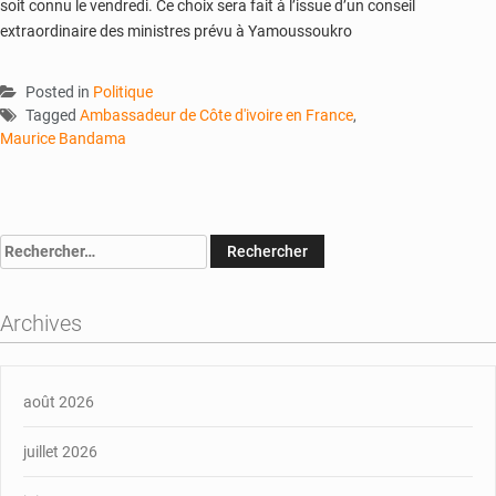
soit connu le vendredi. Ce choix sera fait à l’issue d’un conseil
extraordinaire des ministres prévu à Yamoussoukro
Posted in
Politique
Tagged
Ambassadeur de Côte d'ivoire en France
,
Maurice Bandama
Rechercher :
Archives
août 2026
juillet 2026