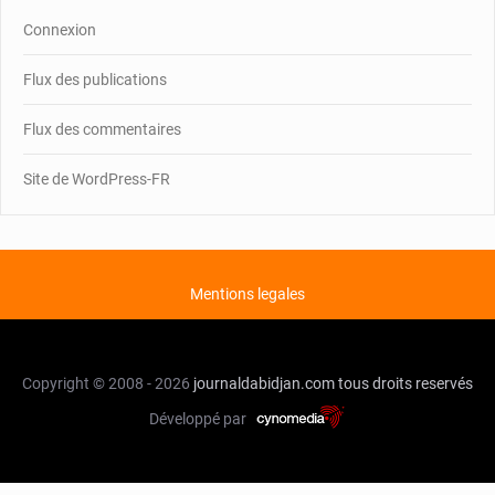
Connexion
Flux des publications
Flux des commentaires
Site de WordPress-FR
Mentions legales
Copyright © 2008 - 2026
journaldabidjan.com
tous droits reservés
Développé par