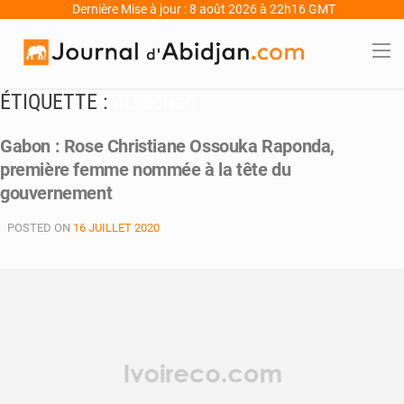
Dernière Mise à jour : 8 août 2026 à 22h16 GMT
ÉTIQUETTE :
ALI BONGO
Gabon : Rose Christiane Ossouka Raponda,
première femme nommée à la tête du
gouvernement
POSTED ON
16 JUILLET 2020