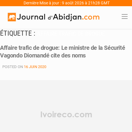
Dernière Mise à jour : 9 août 2026 à 21h28 GMT
ÉTIQUETTE :
AFFAIRE TRAFIC DE DROGUE
Affaire trafic de drogue: Le ministre de la Sécurité
Vagondo Diomandé cite des noms
POSTED ON
16 JUIN 2020