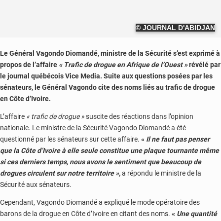
© JOURNAL D'ABIDJAN
Le Général Vagondo Diomandé, ministre de la Sécurité s’est exprimé à
propos de l’affaire
« Trafic de drogue en Afrique de l’Ouest »
révélé par
le journal québécois Vice Media. Suite aux questions posées par les
sénateurs, le Général Vagondo cite des noms liés au trafic de drogue
en Côte d’Ivoire.
L’affaire
« trafic de drogue »
suscite des réactions dans l’opinion
nationale. Le ministre de la Sécurité Vagondo Diomandé a été
questionné par les sénateurs sur cette affaire.
«
Il ne faut pas penser
que la Côte d’Ivoire à elle seule constitue une plaque tournante même
si ces derniers temps, nous avons le sentiment que beaucoup de
drogues circulent sur notre territoire »,
a répondu le ministre de la
Sécurité aux sénateurs.
Cependant, Vagondo Diomandé a expliqué le mode opératoire des
barons de la drogue en Côte d’Ivoire en citant des noms.
«
Une quantité