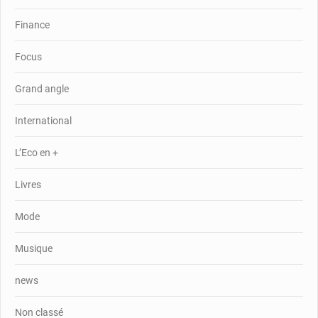
Finance
Focus
Grand angle
International
L’Eco en +
Livres
Mode
Musique
news
Non classé