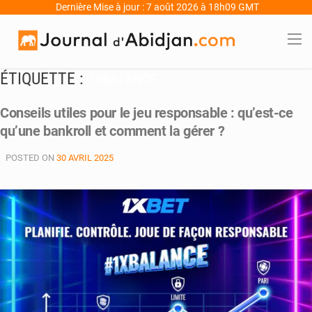
Dernière Mise à jour : 7 août 2026 à 18h09 GMT
ÉTIQUETTE :
1XBALANCE
Conseils utiles pour le jeu responsable : qu’est-ce
qu’une bankroll et comment la gérer ?
POSTED ON
30 AVRIL 2025