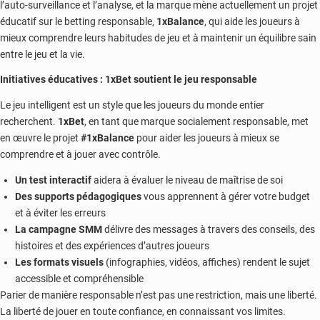
l’auto-surveillance et l’analyse, et la marque mène actuellement un projet
éducatif sur le betting responsable,
1xBalance
, qui aide les joueurs à
mieux comprendre leurs habitudes de jeu et à maintenir un équilibre sain
entre le jeu et la vie.
Initiatives éducatives : 1xBet soutient le jeu responsable
Le jeu intelligent est un style que les joueurs du monde entier
recherchent.
1xBet
, en tant que marque socialement responsable, met
en œuvre le projet
#1xBalance
pour aider les joueurs à mieux se
comprendre et à jouer avec contrôle.
Un test interactif
aidera à évaluer le niveau de maîtrise de soi
Des supports pédagogiques
vous apprennent à gérer votre budget
et à éviter les erreurs
La ​​campagne SMM
délivre des messages à travers des conseils, des
histoires et des expériences d’autres joueurs
Les formats visuels
(infographies, vidéos, affiches) rendent le sujet
accessible et compréhensible
Parier de manière responsable n’est pas une restriction, mais une liberté.
La liberté de jouer en toute confiance, en connaissant vos limites.