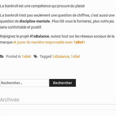
La bankroll est une compétence qui procure du plaisir
La bankroll n’est pas seulement une question de chiffres, c’est aussi une
question de
discipline mentale
. Plus tôt vous le formerez, plus votre jeu
sera confortable et positif.
Rejoignez le projet
#1xBalance
, suivez tout sur les réseaux sociaux de la
marque
et jouez de manière responsable avec
1xBet !
Posted in
1xBet
Tagged
1xBalance
,
1xBet
Rechercher :
Archives