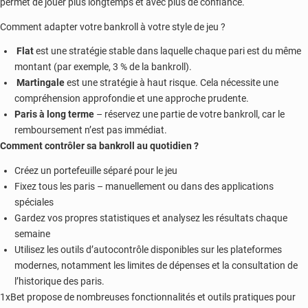
permet de jouer plus longtemps et avec plus de confiance.
Comment adapter votre bankroll à votre style de jeu ?
Flat
est une stratégie stable dans laquelle chaque pari est du même
montant (par exemple, 3 % de la bankroll).
Martingale
est une stratégie à haut risque. Cela nécessite une
compréhension approfondie et une approche prudente.
Paris à long terme
– réservez une partie de votre bankroll, car le
remboursement n’est pas immédiat.
Comment contrôler sa bankroll au quotidien ?
Créez un portefeuille séparé pour le jeu
Fixez tous les paris – manuellement ou dans des applications
spéciales
Gardez vos propres statistiques et analysez les résultats chaque
semaine
Utilisez les outils d’autocontrôle disponibles sur les plateformes
modernes, notamment les limites de dépenses et la consultation de
l’historique des paris.
1xBet propose de nombreuses fonctionnalités et outils pratiques pour