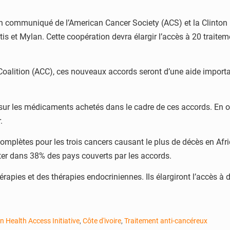
un communiqué de l’American Cancer Society (ACS) et la Clinton H
rtis et Mylan. Cette coopération devra élargir l’accès à 20 trait
Coalition (ACC), ces nouveaux accords seront d’une aide importante
sur les médicaments achetés dans le cadre de ces accords. En o
.
omplètes pour les trois cancers causant le plus de décès en Afriq
aiter dans 38% des pays couverts par les accords.
érapies et des thérapies endocriniennes. Ils élargiront l’accès 
n Health Access Initiative
,
Côte d'ivoire
,
Traitement anti-cancéreux