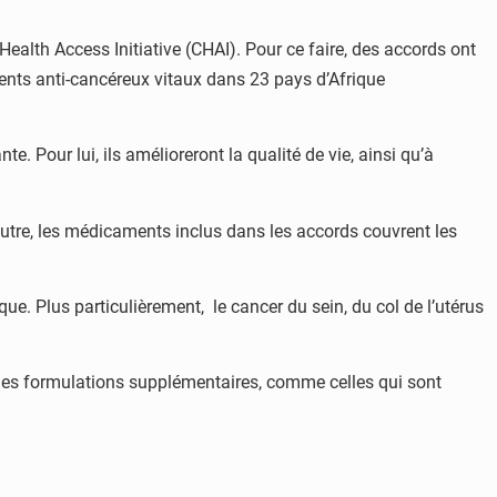
ealth Access Initiative (CHAI). Pour ce faire, des accords ont
ements anti-cancéreux vitaux dans 23 pays d’Afrique
. Pour lui, ils amélioreront la qualité de vie, ainsi qu’à
utre, les médicaments inclus dans les accords couvrent les
ue. Plus particulièrement, le cancer du sein, du col de l’utérus
à des formulations supplémentaires, comme celles qui sont