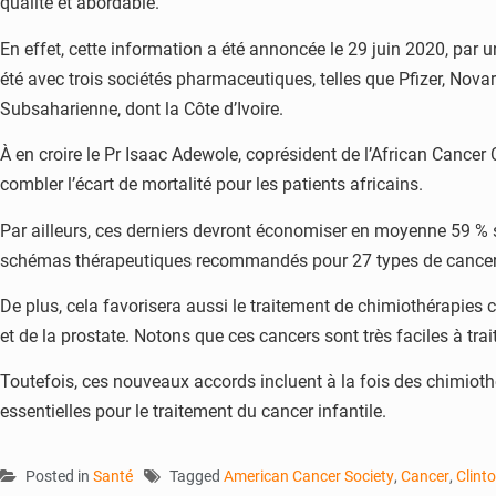
qualité et abordable.
En effet, cette information a été annoncée le 29 juin 2020, par 
été avec trois sociétés pharmaceutiques, telles que Pfizer, Nova
Subsaharienne, dont la Côte d’Ivoire.
À en croire le Pr Isaac Adewole, coprésident de l’African Cancer 
combler l’écart de mortalité pour les patients africains.
Par ailleurs, ces derniers devront économiser en moyenne 59 % 
schémas thérapeutiques recommandés pour 27 types de cancer
De plus, cela favorisera aussi le traitement de chimiothérapies c
et de la prostate. Notons que ces cancers sont très faciles à tr
Toutefois, ces nouveaux accords incluent à la fois des chimioth
essentielles pour le traitement du cancer infantile.
Posted in
Santé
Tagged
American Cancer Society
,
Cancer
,
Clinto