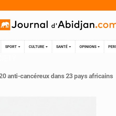
SPORT
CULTURE
SANTÉ
OPINIONS
PER
CIETY
 20 anti-cancéreux dans 23 pays africains