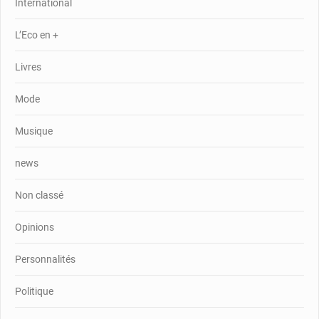
International
L’Eco en +
Livres
Mode
Musique
news
Non classé
Opinions
Personnalités
Politique