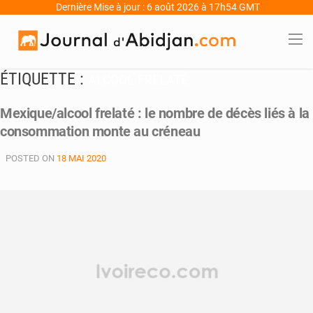
Dernière Mise à jour : 6 août 2026 à 17h54 GMT
ÉTIQUETTE :
ALCOOL FRELATÉ
Mexique/alcool frelaté : le nombre de décès liés à la
consommation monte au créneau
POSTED ON
18 MAI 2020