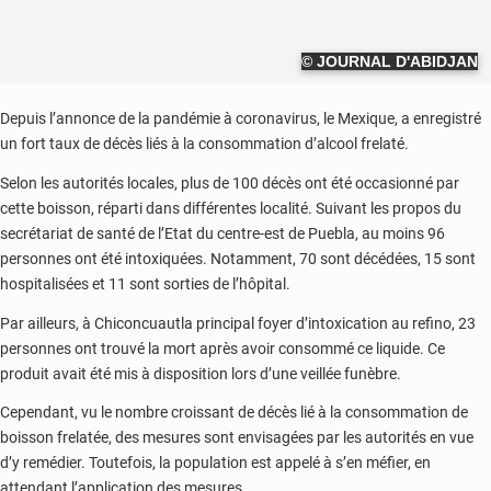
© JOURNAL D'ABIDJAN
Depuis l’annonce de la pandémie à coronavirus, le Mexique, a enregistré
un fort taux de décès liés à la consommation d’alcool frelaté.
Selon les autorités locales, plus de 100 décès ont été occasionné par
cette boisson, réparti dans différentes localité. Suivant les propos du
secrétariat de santé de l’Etat du centre-est de Puebla, au moins 96
personnes ont été intoxiquées. Notamment, 70 sont décédées, 15 sont
hospitalisées et 11 sont sorties de l’hôpital.
Par ailleurs, à Chiconcuautla principal foyer d’intoxication au refino, 23
personnes ont trouvé la mort après avoir consommé ce liquide. Ce
produit avait été mis à disposition lors d’une veillée funèbre.
Cependant, vu le nombre croissant de décès lié à la consommation de
boisson frelatée, des mesures sont envisagées par les autorités en vue
d’y remédier. Toutefois, la population est appelé à s’en méfier, en
attendant l’application des mesures.