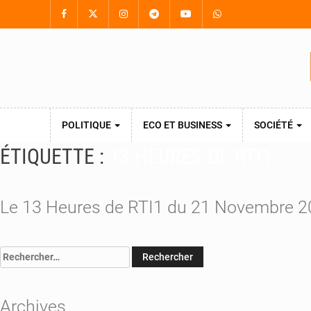
POLITIQUE
ECO ET BUSINESS
SOCIÉTÉ
ÉTIQUETTE :
13 HEURES DE RTI1
Le 13 Heures de RTI1 du 21 Novembre 
Rechercher :
Archives