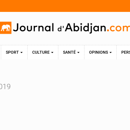
SPORT
CULTURE
SANTÉ
OPINIONS
PER
2019