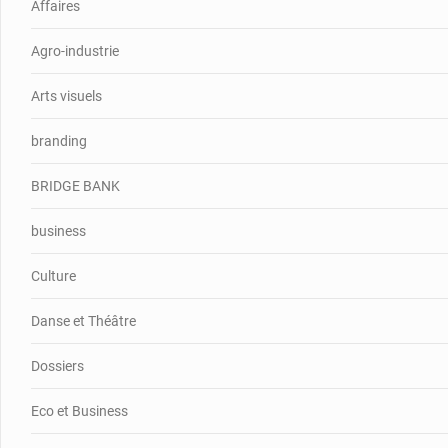
Affaires
Agro-industrie
Arts visuels
branding
BRIDGE BANK
business
Culture
Danse et Théâtre
Dossiers
Eco et Business