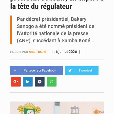
la tête du régulateur
An 66 de l’Indépendance : l’intégralité du message à la Nation du président Alassane Ouattara
Par décret présidentiel, Bakary
Sanogo a été nommé président de
l’Autorité nationale de la presse
(ANP), succédant à Samba Koné…
le:
6 juillet 2026
PUBLIÉ PAR
MEL TOURÉ
Partager sur Facebook
Tweetez!