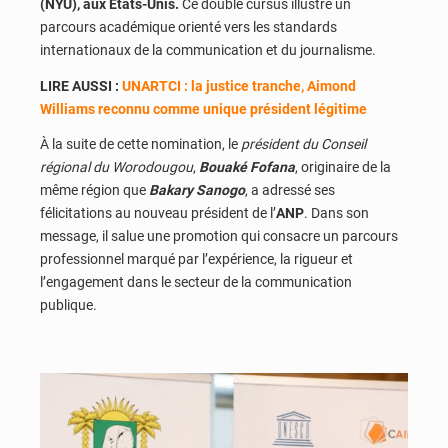
(NYU), aux États-Unis.
Ce double cursus illustre un
parcours académique orienté vers les standards
internationaux de la communication et du journalisme.
LIRE AUSSI :
UNARTCI : la justice tranche, Aimond
Williams reconnu comme unique président légitime
À la suite de cette nomination, le
président du Conseil
régional du Worodougou
,
Bouaké Fofana
, originaire de la
même région que
Bakary Sanogo
, a adressé ses
félicitations au nouveau président de l’
ANP
. Dans son
message, il salue une promotion qui consacre un parcours
professionnel marqué par l’expérience, la rigueur et
l’engagement dans le secteur de la communication
publique.