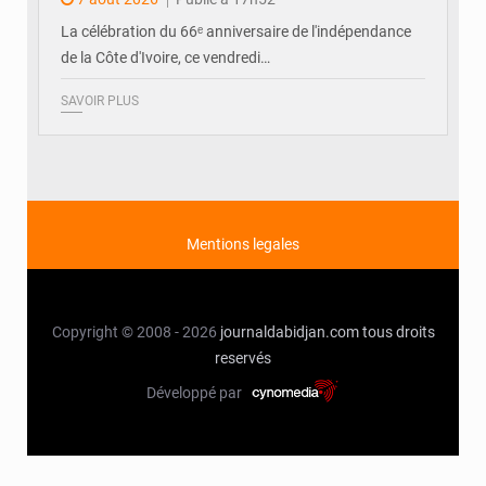
La célébration du 66ᵉ anniversaire de l'indépendance
de la Côte d'Ivoire, ce vendredi…
SAVOIR PLUS
Mentions legales
Copyright © 2008 - 2026
journaldabidjan.com
tous droits
reservés
Développé par