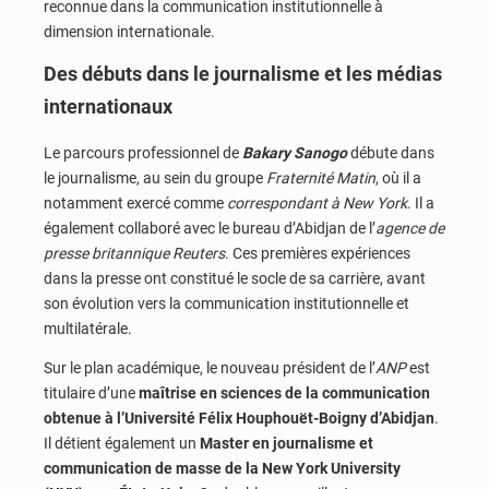
reconnue dans la communication institutionnelle à
dimension internationale.
Des débuts dans le journalisme et les médias
internationaux
Le parcours professionnel de
Bakary Sanogo
débute dans
le journalisme, au sein du groupe
Fraternité Matin
, où il a
notamment exercé comme
correspondant à New York
. Il a
également collaboré avec le bureau d’Abidjan de l’
agence de
presse britannique Reuters
. Ces premières expériences
dans la presse ont constitué le socle de sa carrière, avant
son évolution vers la communication institutionnelle et
multilatérale.
Sur le plan académique, le nouveau président de l’
ANP
est
titulaire d’une
maîtrise en sciences de la communication
obtenue à l’Université Félix Houphouët-Boigny d’Abidjan
.
Il détient également un
Master en journalisme et
communication de masse de la New York University