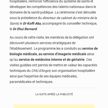
hospitalière, renforcer l’efficience du système de santé et
développer les compétences des talents nationaux dans le
domaine de la santé publique. La cérémonie s’est déroulée
sous la présidence du
directeur de cabinet du ministre de la
Santé
, le
Dr Koffi Aka,
accompagné du conseiller technique,
le
Dr Ehui Bernard
.
Au cours de cette visite, les membres de la délégation ont
découvert plusieurs services stratégiques de
l’établissement. Le programme les a conduits au
service de
biologie médicale, au service d’imagerie médicale
ainsi
qu’au
service de médecine interne et de gériatrie
. Ces
visites guidées ont permis de mettre en valeur les capacités
techniques du
CHU d’Angré
, son organisation hospitalière
ainsi que l’expertise de ses équipes médicales,
paramédicales et techniques.
LA SUITE APRÈS LA PUBLICITÉ