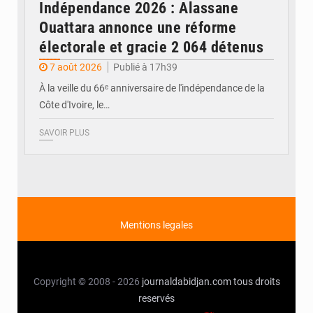
Indépendance 2026 : Alassane
Ouattara annonce une réforme
électorale et gracie 2 064 détenus
7 août 2026
Publié à 17h39
À la veille du 66ᵉ anniversaire de l'indépendance de la
Côte d'Ivoire, le…
SAVOIR PLUS
Mentions legales
Copyright © 2008 - 2026
journaldabidjan.com
tous droits
reservés