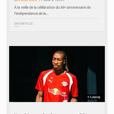
À la veille de la célébration du 66ᵉ anniversaire de
l’indépendance de la…
SAVOIR PLUS
© Leipzig