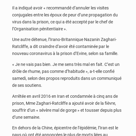
Il a indiqué avoir « recommandé d’annuler les visites
conjugales entre les époux de peur d’une propagation du
virus dans la prison, ce qui a été accepté par le chef de
l’Organisation pénitentiaire ».
Une autre détenue, l’Irano-Britannique Nazanin Zaghari-
Ratcliffe, a dit craindre d’avoir été contaminée par le
nouveau coronavirus à la prison d’Evine, selon sa famille.
« Je ne vais pas bien. Je me sens très mal en fait. C’est un
drôle de rhume, pas comme d’habitude », a-t-elle confié
samedi, selon des propos reproduits dans un communiqué
de ses soutiens.
Arrêtée en avril 2016 en Iran et condamnée à cinq ans de
prison, Mme Zaghari-Ratcliffe a ajouté avoir de la fièvre,
souffrir d’un « sévère mal de gorge » et tousser depuis plus
d’une semaine.
En dehors de la Chine, épicentre de l’épidémie, l’Iran est le
pays où ont été annoncées le plus de morts liées au