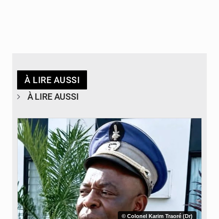
À LIRE AUSSI
À LIRE AUSSI
© Colonel Karim Traoré (Dr)