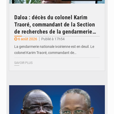
Daloa : décès du colonel Karim
Traoré, commandant de la Section
de recherches de la gendarmerie
après une activité sportive
6 août 2026
Publié à 17h54
La gendarmerie nationale ivoirienne est en deuil. Le
colonel Karim Traoré, commandant de…
SAVOIR PLUS