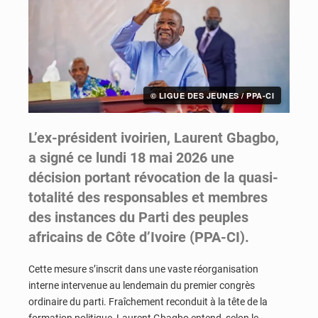
© LIGUE DES JEUNES / PPA-CI
L’ex-président ivoirien, Laurent Gbagbo,
a signé ce lundi 18 mai 2026 une
décision portant révocation de la quasi-
totalité des responsables et membres
des instances du Parti des peuples
africains de Côte d’Ivoire (PPA-CI).
Cette mesure s’inscrit dans une vaste réorganisation
interne intervenue au lendemain du premier congrès
ordinaire du parti. Fraîchement reconduit à la tête de la
formation politique, Laurent Gbagbo entend, selon le