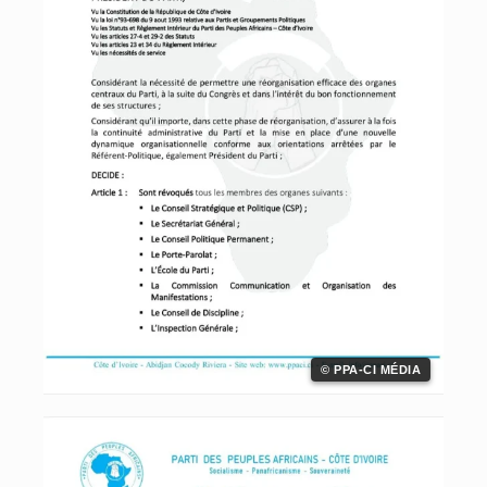
© PPA-CI MÉDIA