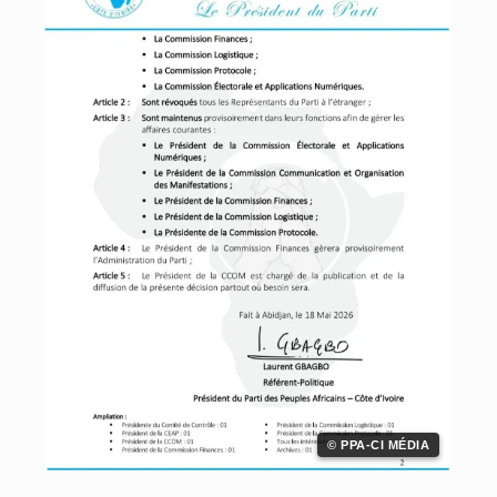
© PPA-CI MÉDIA