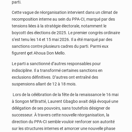
parti.
Cette vague de réorganisation intervient dans un climat de
recomposition interne au sein du PPA-CI, marqué par des
tensions liées à la stratégie électorale, notamment le
boycott des élections de 2025. Le premier congrès ordinaire
s’est tenu les 14 et 15 mai 2026. Il a été marqué par des
sanctions contre plusieurs cadres du parti. Parmi eux
figurent
ç
et Ahoua Don Mello.
Le parti a sanctionné d’autres responsables pour
indiscipline. Il a transformé certaines sanctions en
exclusions définitives. D’autres ont entraîné des
suspensions allant de 12 à 18 mois.
Lors de la célébration de la fête de la renaissance le 16 mai
à Songon M’Bratté, Laurent Gbagbo avait déjà évoqué une
délégation de ses pouvoirs, sans toutefois désigner de
successeur. À travers cette nouvelle réorganisation, la
direction du PPA-CI semble vouloir renforcer son autorité
sur les structures internes et amorcer une nouvelle phase