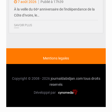
7 août 2026
Publié à 17h39
À la veille du 66ᵉ anniversaire de l'indépendance de la
Côte d'Ivoire, le…
SAVOIR PLUS
Mentions legales
Copyright © 2008 - 2026
journaldabidjan.com
tous droits
reservés
Développé par