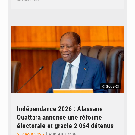
© Gouv CI
Indépendance 2026 : Alassane
Ouattara annonce une réforme
électorale et gracie 2 064 détenus
7 août 2026
Publié à 17h39