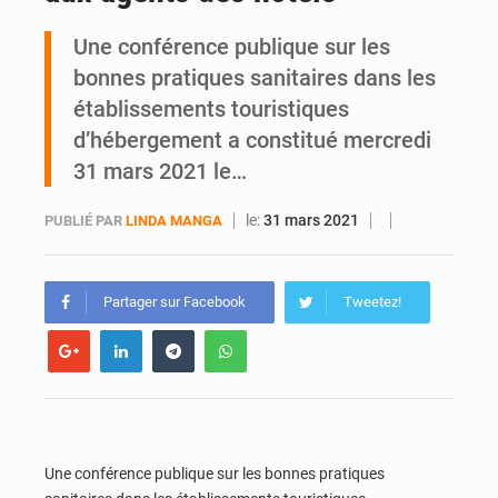
Une conférence publique sur les
Daloa : décès du colonel Karim Traoré, commandant de la Section de recherches de la gendarmerie après une activité sportive
bonnes pratiques sanitaires dans les
établissements touristiques
d’hébergement a constitué mercredi
31 mars 2021 le…
le:
31 mars 2021
PUBLIÉ PAR
LINDA MANGA
Partager sur Facebook
Tweetez!
Une conférence publique sur les bonnes pratiques