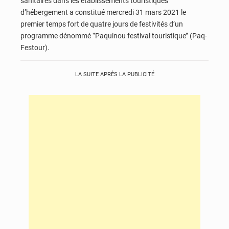
sanitaires dans les établissements touristiques
d’hébergement a constitué mercredi 31 mars 2021 le
premier temps fort de quatre jours de festivités d’un
programme dénommé ‘’Paquinou festival touristique’’ (Paq-
Festour).
LA SUITE APRÈS LA PUBLICITÉ