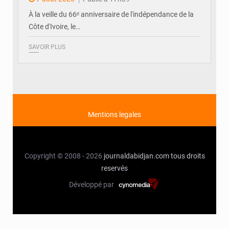
À la veille du 66ᵉ anniversaire de l'indépendance de la
Côte d'Ivoire, le…
SAVOIR PLUS
Mentions legales
Copyright © 2008 - 2026
journaldabidjan.com
tous droits
reservés
Développé par