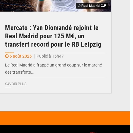
© Real Madrid C.F
Mercato : Yan Diomandé rejoint le
Real Madrid pour 125 M€, un
transfert record pour le RB Leipzig
6 août 2026
Publié à 15h47
Le Real Madrid a frappé un grand coup sur le marché
des transferts…
SAVOIR PLUS