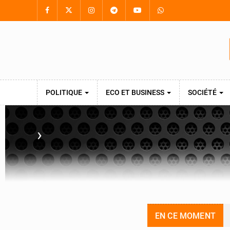
POLITIQUE
ECO ET BUSINESS
SOCIÉTÉ
›
EN CE MOMENT