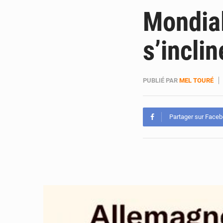
Mondial
s’incli
PUBLIÉ PAR
MEL TOURÉ
Partager sur Face