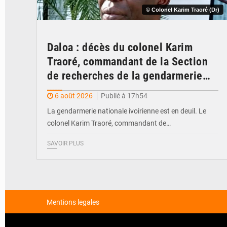
© Colonel Karim Traoré (Dr)
Daloa : décès du colonel Karim
Traoré, commandant de la Section
de recherches de la gendarmerie
après une activité sportive
6 août 2026
Publié à 17h54
La gendarmerie nationale ivoirienne est en deuil. Le
colonel Karim Traoré, commandant de…
SAVOIR PLUS
Mentions legales