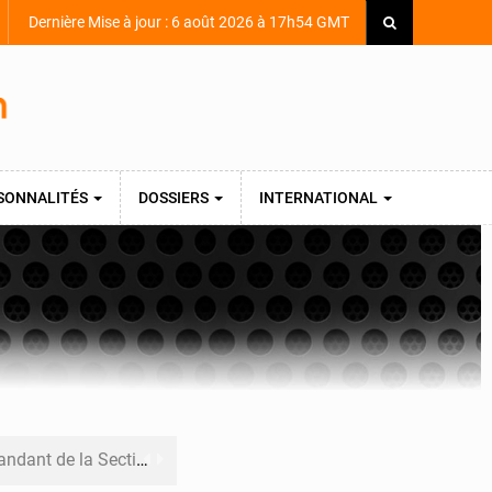
Dernière Mise à jour : 6 août 2026 à 17h54 GMT
SONNALITÉS
DOSSIERS
INTERNATIONAL
armerie après une activité sportive