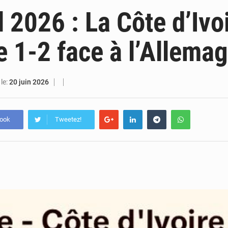
6 août 2026
PDCI-RDA : Maurice Kakou Guikahué conteste l’ancienneté de Tidjane
 2026 : La Côte d’Ivo
6 août 2026
Mercato : Yan Diomandé rejoint le Real Madrid pour 125 M€, un transfer
ne 1-2 face à l’Allema
6 août 2026
Hervé Renard de retour chez les Éléphants : « La Côte d’Ivoire est une nation fai
6 août 2026
SOTRA / Yopougon : la gare Kouté délocalisée temporairement vers SIDECI p
le:
20 juin 2026
book
Tweetez!