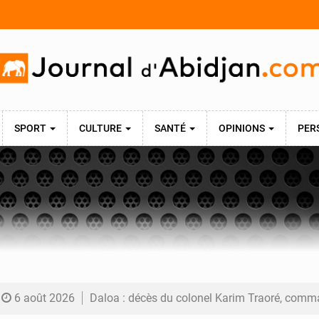
SPORT
CULTURE
SANTÉ
OPINIONS
PER
6 août 2026
Daloa : décès du colonel Karim Traoré, commandant de la Section de recherches de la gend