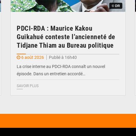
© DR
PDCI-RDA : Maurice Kakou
Guikahué conteste l’ancienneté de
Tidjane Thiam au Bureau politique
6 août 2026
Publié à 16h40
La crise interne au PDCI-RDA connaît un nouvel
épisode. Dans un entretien accordé…
SAVOIR PLUS