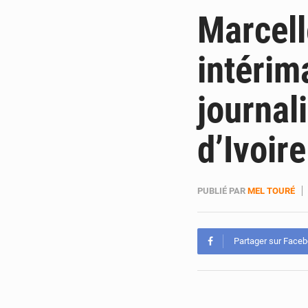
Marcel
intérim
journal
d’Ivoire
PUBLIÉ PAR
MEL TOURÉ
Partager sur Face