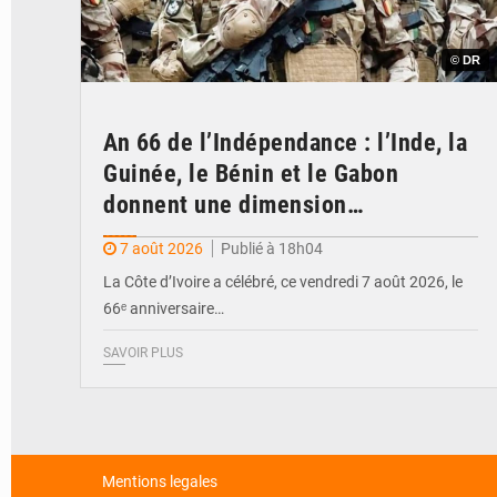
© DR
An 66 de l’Indépendance : l’Inde, la
Guinée, le Bénin et le Gabon
donnent une dimension
internationale au défilé de
7 août 2026
Publié à 18h04
Yopougon
La Côte d’Ivoire a célébré, ce vendredi 7 août 2026, le
66ᵉ anniversaire…
SAVOIR PLUS
Mentions legales