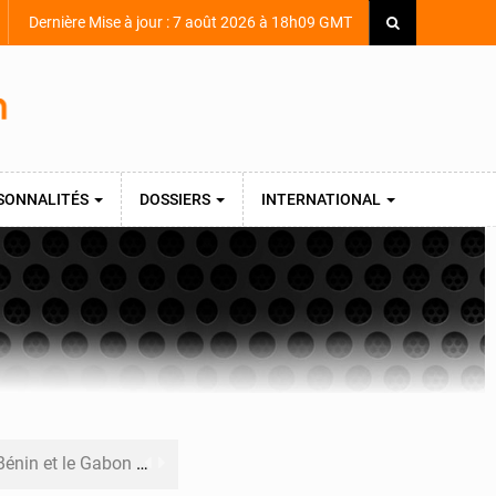
Dernière Mise à jour : 7 août 2026 à 18h09 GMT
SONNALITÉS
DOSSIERS
INTERNATIONAL
nternationale au défilé de Yopougon