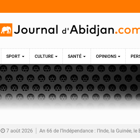
SPORT
CULTURE
SANTÉ
OPINIONS
PER
7 août 2026
An 66 de l’Indépendance : l’Inde, la Guinée, le Bénin et le Gabon donnent une dimension i