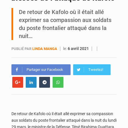
De retour de Kafolo où il était allé
An 66 de l’Indépendance : l’intégralité du message à la Nation du président Alassane Ouattara
exprimer sa compassion aux soldats
du poste frontalier attaqué dans la
nuit…
le:
6 avril 2021
PUBLIÉ PAR
LINDA MANGA
Partager sur Facebook
Tweetez!
De retour de Kafolo où il était allé exprimer sa compassion
aux soldats du poste frontalier attaqué dans la nuit du lundi
29 mars, le ministre de la Défense, Téné Birahima Ouattara,