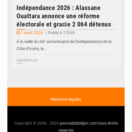
Indépendance 2026 : Alassane
Ouattara annonce une réforme
électorale et gracie 2 064 détenus
7 août 2026
Publié à 17h39
À la veille du 66ᵉ anniversaire de l'indépendance de la
Côte d'Ivoire, le…
SAVOIR PLUS
Mentions legales
Copyright © 2008 - 2026
journaldabidjan.com
tous droits
reservés