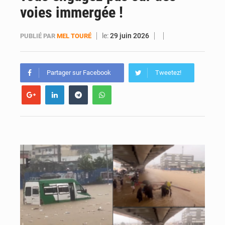
voies immergée !
Daloa : décès du colonel Karim Traoré, commandant de la Section de recherches de la gendarmerie après une activité sportive
le:
29 juin 2026
PUBLIÉ PAR
MEL TOURÉ
Partager sur Facebook
Tweetez!