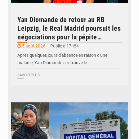
Yan Diomande de retour au RB
Leipzig, le Real Madrid poursuit les
négociations pour la pépite
ivoirienne
5 août 2026
Publié à 17h54
Après quelques jours d'absence en raison d'une
maladie, Yan Diomande a retrouvé le…
SAVOIR PLUS