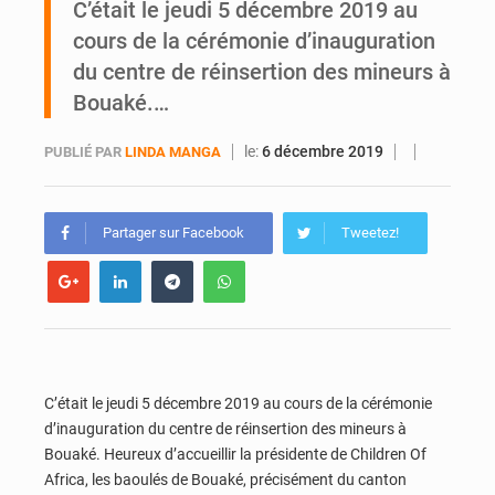
C’était le jeudi 5 décembre 2019 au
cours de la cérémonie d’inauguration
Yopougon : la DGI recommande le paiement en ligne des impôts pendant les perturbations liées au défilé du 7 août
du centre de réinsertion des mineurs à
Bouaké.…
le:
6 décembre 2019
PUBLIÉ PAR
LINDA MANGA
Partager sur Facebook
Tweetez!
C’était le jeudi 5 décembre 2019 au cours de la cérémonie
d’inauguration du centre de réinsertion des mineurs à
Bouaké. Heureux d’accueillir la présidente de Children Of
Africa, les baoulés de Bouaké, précisément du canton