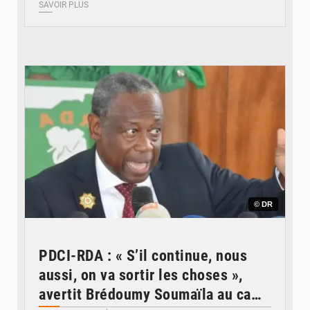
SAVOIR PLUS
© DR
PDCI-RDA : « S’il continue, nous
aussi, on va sortir les choses »,
avertit Brédoumy Soumaïla au camp