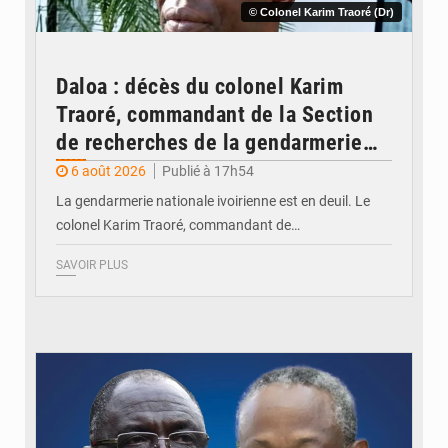
© Colonel Karim Traoré (Dr)
Daloa : décès du colonel Karim
Traoré, commandant de la Section
de recherches de la gendarmerie
après une activité sportive
6 août 2026
Publié à 17h54
La gendarmerie nationale ivoirienne est en deuil. Le
colonel Karim Traoré, commandant de…
SAVOIR PLUS