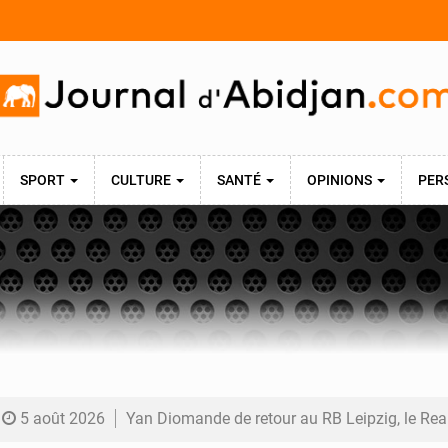
SPORT
CULTURE
SANTÉ
OPINIONS
PER
5 août 2026
Yan Diomande de retour au RB Leipzig, le Real Madrid poursuit les négociati