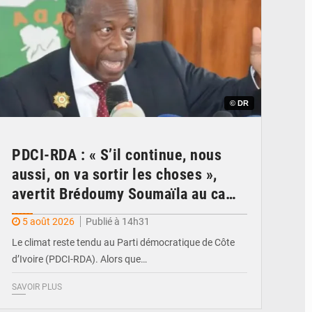
© DR
PDCI-RDA : « S’il continue, nous
aussi, on va sortir les choses »,
avertit Brédoumy Soumaïla au camp
Guikahué
5 août 2026
Publié à 14h31
Le climat reste tendu au Parti démocratique de Côte
d’Ivoire (PDCI-RDA). Alors que…
SAVOIR PLUS