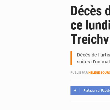
Décès d
ce lund
Treichvi
Décès de l’arti
suites d’un ma
PUBLIÉ PAR
HÉLÈNE SOUR
Partager sur Face