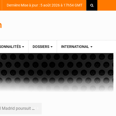
Dernière Mise à jour : 5 août 2026 à 17h54 GMT
SONNALITÉS
DOSSIERS
INTERNATIONAL
ons pour la pépite ivoirienne