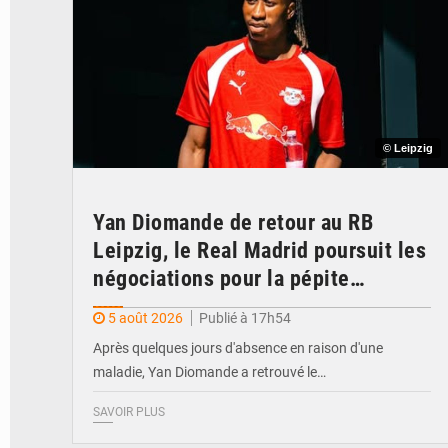
© Leipzig
Yan Diomande de retour au RB
Leipzig, le Real Madrid poursuit les
négociations pour la pépite
ivoirienne
5 août 2026
Publié à 17h54
Après quelques jours d'absence en raison d'une
maladie, Yan Diomande a retrouvé le…
SAVOIR PLUS