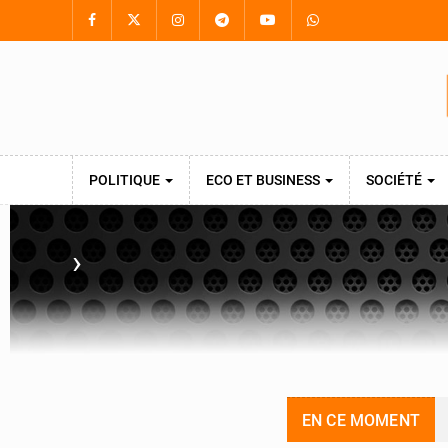
POLITIQUE
ECO ET BUSINESS
SOCIÉTÉ
›
EN CE MOMENT