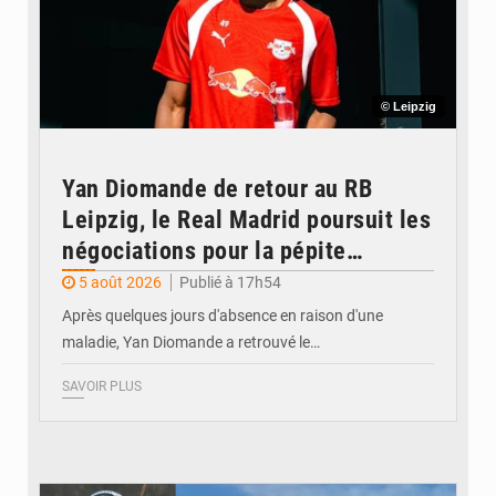
© Leipzig
Yan Diomande de retour au RB
Leipzig, le Real Madrid poursuit les
négociations pour la pépite
ivoirienne
5 août 2026
Publié à 17h54
Après quelques jours d'absence en raison d'une
maladie, Yan Diomande a retrouvé le…
SAVOIR PLUS