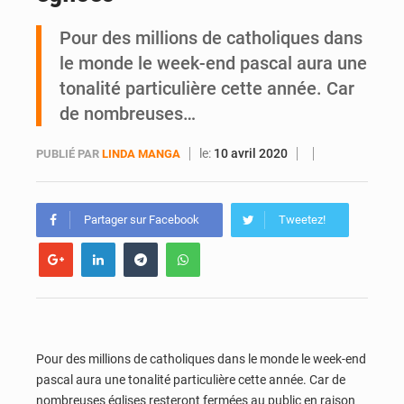
Pour des millions de catholiques dans
Yopougon : la DGI recommande le paiement en ligne des impôts pendant les perturbations liées au défilé du 7 août
le monde le week-end pascal aura une
tonalité particulière cette année. Car
de nombreuses…
le:
10 avril 2020
PUBLIÉ PAR
LINDA MANGA
Partager sur Facebook
Tweetez!
Pour des millions de catholiques dans le monde le week-end
pascal aura une tonalité particulière cette année. Car de
nombreuses églises resteront fermées au public en raison