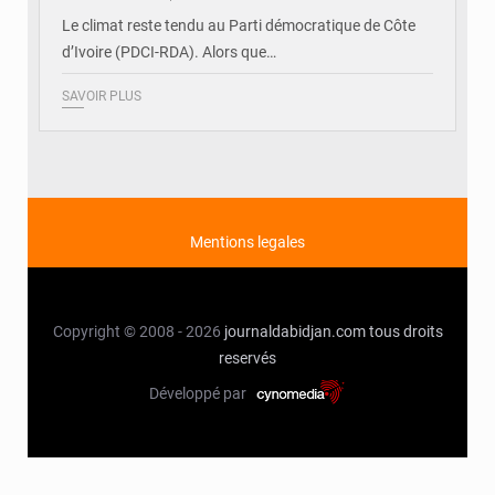
Le climat reste tendu au Parti démocratique de Côte
d’Ivoire (PDCI-RDA). Alors que…
SAVOIR PLUS
Mentions legales
Copyright © 2008 - 2026
journaldabidjan.com
tous droits
reservés
Développé par