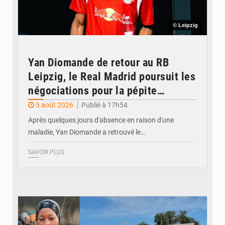
© Leipzig
Yan Diomande de retour au RB
Leipzig, le Real Madrid poursuit les
négociations pour la pépite
ivoirienne
5 août 2026
Publié à 17h54
Après quelques jours d'absence en raison d'une
maladie, Yan Diomande a retrouvé le…
SAVOIR PLUS