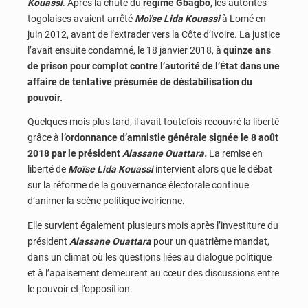
Kouassi
. Après la chute du
régime Gbagbo
, les autorités
togolaises avaient arrêté
Moïse Lida Kouassi
à Lomé en
juin 2012, avant de l’extrader vers la Côte d’Ivoire. La justice
l’avait ensuite condamné, le 18 janvier 2018, à
quinze ans
de prison pour complot contre l’autorité de l’État dans une
affaire de tentative présumée de déstabilisation du
pouvoir.
Quelques mois plus tard, il avait toutefois recouvré la liberté
grâce à
l’ordonnance d’amnistie générale signée le 8 août
2018 par le président
Alassane Ouattara.
La remise en
liberté de
Moïse Lida Kouassi
intervient alors que le débat
sur la réforme de la gouvernance électorale continue
d’animer la scène politique ivoirienne.
Elle survient également plusieurs mois après l’investiture du
président
Alassane Ouattara
pour un quatrième mandat,
dans un climat où les questions liées au dialogue politique
et à l’apaisement demeurent au cœur des discussions entre
le pouvoir et l’opposition.