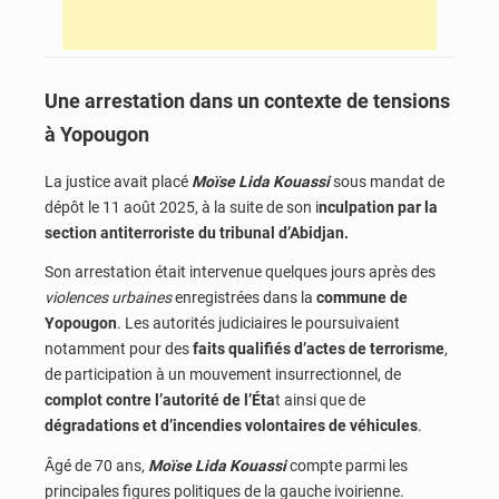
Une arrestation dans un contexte de tensions
à Yopougon
La justice avait placé
Moïse Lida Kouassi
sous mandat de
dépôt le 11 août 2025, à la suite de son i
nculpation par la
section antiterroriste du tribunal d’Abidjan.
Son arrestation était intervenue quelques jours après des
violences urbaines
enregistrées dans la
commune de
Yopougon
. Les autorités judiciaires le poursuivaient
notamment pour des
faits qualifiés d’actes de terrorisme
,
de participation à un mouvement insurrectionnel, de
complot contre l’autorité de l’Éta
t ainsi que de
dégradations et d’incendies volontaires de véhicules
.
Âgé de 70 ans,
Moïse Lida Kouassi
compte parmi les
principales figures politiques de la gauche ivoirienne.