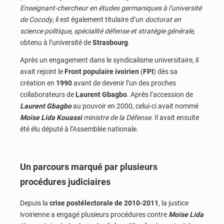
Enseignant-chercheur en études germaniques à l’université
de Cocody
, il est également titulaire d’un
doctorat en
science politique, spécialité défense et stratégie générale
,
obtenu à l’université de
Strasbourg
.
Après un engagement dans le syndicalisme universitaire, il
avait rejoint le
Front populaire ivoirien
(
FPI
) dès sa
création en
1990
avant de devenir l’un des proches
collaborateurs de
Laurent Gbagbo
. Après l’accession de
Laurent Gbagbo
au pouvoir en 2000, celui-ci avait nommé
Moïse Lida Kouassi
ministre de la Défense
. Il avait ensuite
été élu député à l’Assemblée nationale.
Un parcours marqué par plusieurs
procédures judiciaires
Depuis la
crise postélectorale de 2010-2011
, la justice
ivoirienne a engagé plusieurs procédures contre
Moïse Lida