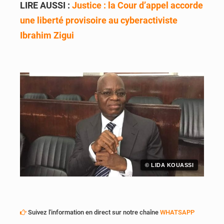
LIRE AUSSI :
Justice : la Cour d’appel accorde
une liberté provisoire au cyberactiviste
Ibrahim Zigui
© LIDA KOUASSI
Suivez l'information en direct sur notre chaîne
WHATSAPP