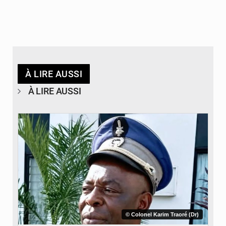
À LIRE AUSSI
À LIRE AUSSI
© Colonel Karim Traoré (Dr)