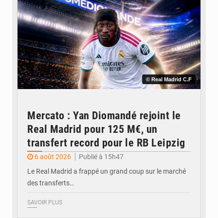
© Real Madrid C.F
Mercato : Yan Diomandé rejoint le
Real Madrid pour 125 M€, un
transfert record pour le RB Leipzig
6 août 2026
Publié à 15h47
Le Real Madrid a frappé un grand coup sur le marché
des transferts…
SAVOIR PLUS