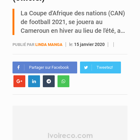
La Coupe d'Afrique des nations (CAN)
An 66 de l’Indépendance : l’intégralité du message à la Nation du président Alassane Ouattara
de football 2021, se jouera au
Cameroun en hiver au lieu de l'été, a…
le:
15 janvier 2020
PUBLIÉ PAR
LINDA MANGA
Partager sur Facebook
Tweetez!