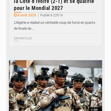
la Côte d’Ivoire (2-1) et se qualifie
pour le Mondial 2027
8 août 2026
Publié à 22h10
L’Algérie a réalisé un véritable coup de force en quarts
de finale de…
SAVOIR PLUS
© DR