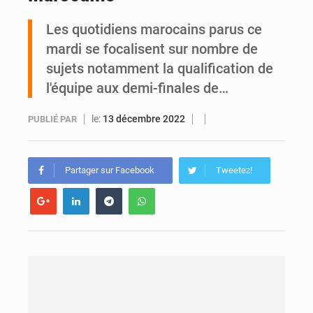
Les quotidiens marocains parus ce
Yopougon : la DGI recommande le paiement en ligne des impôts pendant les perturbations liées au défilé du 7 août
mardi se focalisent sur nombre de
sujets notamment la qualification de
l'équipe aux demi-finales de…
le:
13 décembre 2022
PUBLIÉ PAR
Partager sur Facebook
Tweetez!