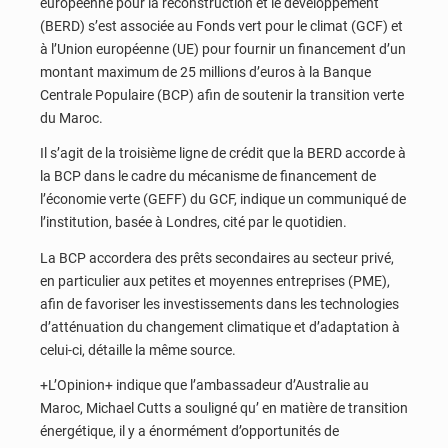
européenne pour la reconstruction et le développement
(BERD) s’est associée au Fonds vert pour le climat (GCF) et
à l’Union européenne (UE) pour fournir un financement d’un
montant maximum de 25 millions d’euros à la Banque
Centrale Populaire (BCP) afin de soutenir la transition verte
du Maroc.
Il s’agit de la troisième ligne de crédit que la BERD accorde à
la BCP dans le cadre du mécanisme de financement de
l’économie verte (GEFF) du GCF, indique un communiqué de
l’institution, basée à Londres, cité par le quotidien.
La BCP accordera des prêts secondaires au secteur privé,
en particulier aux petites et moyennes entreprises (PME),
afin de favoriser les investissements dans les technologies
d’atténuation du changement climatique et d’adaptation à
celui-ci, détaille la même source.
+L’Opinion+ indique que l’ambassadeur d’Australie au
Maroc, Michael Cutts a souligné qu’ en matière de transition
énergétique, il y a énormément d’opportunités de