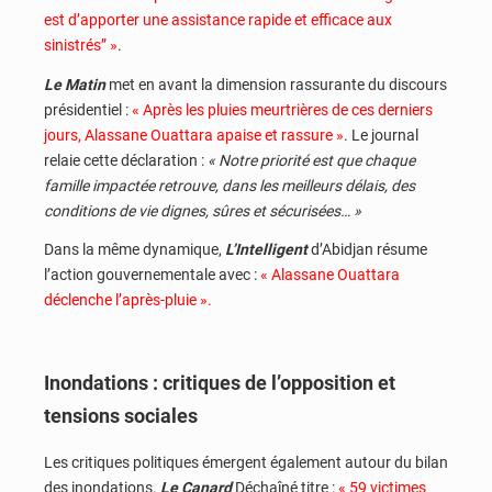
est d’apporter une assistance rapide et efficace aux
sinistrés” »
.
Le Matin
met en avant la dimension rassurante du discours
présidentiel :
« Après les pluies meurtrières de ces derniers
jours, Alassane Ouattara apaise et rassure »
. Le journal
relaie cette déclaration :
« Notre priorité est que chaque
famille impactée retrouve, dans les meilleurs délais, des
conditions de vie dignes, sûres et sécurisées… »
Dans la même dynamique,
L’Intelligent
d’Abidjan résume
l’action gouvernementale avec :
« Alassane Ouattara
déclenche l’après-pluie ».
Inondations : critiques de l’opposition et
tensions sociales
Les critiques politiques émergent également autour du bilan
des inondations.
Le Canard
Déchaîné titre :
« 59 victimes