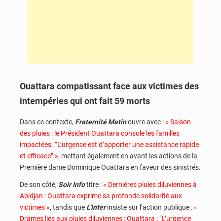
Ouattara compatissant face aux victimes des
intempéries qui ont fait 59 morts
Dans ce contexte,
Fraternité Matin
ouvre avec :
« Saison
des pluies : le Président Ouattara console les familles
impactées. “L’urgence est d’apporter une assistance rapide
et efficace” »
, mettant également en avant les actions de la
Première dame Dominique Ouattara en faveur des sinistrés.
De son côté,
Soir Info
titre :
« Dernières pluies diluviennes à
Abidjan : Ouattara exprime sa profonde solidarité aux
victimes »
, tandis que
L’Inter
insiste sur l’action publique :
«
Drames liés aux pluies diluviennes : Ouattara : “L’urgence