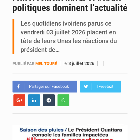
politiques dominent l’actualité
SOTRA / Yopougon : la gare Kouté délocalisée temporairement vers SIDECI pour la fête de l’Indépendance
Les quotidiens ivoiriens parus ce
vendredi 03 juillet 2026 placent en
tête de leurs Unes les réactions du
président de…
le:
3 juillet 2026
PUBLIÉ PAR
MEL TOURÉ
Partager sur Facebook
Tweetez!