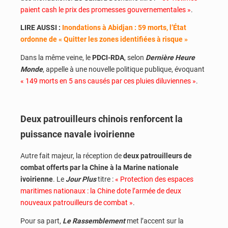
paient cash le prix des promesses gouvernementales »
.
LIRE AUSSI :
Inondations à Abidjan : 59 morts, l’État
ordonne de « Quitter les zones identifiées à risque »
Dans la même veine, le
PDCI-RDA
, selon
Dernière Heure
Monde
, appelle à une nouvelle politique publique, évoquant
« 149 morts en 5 ans causés par ces pluies diluviennes »
.
Deux patrouilleurs chinois renforcent la
puissance navale ivoirienne
Autre fait majeur, la réception de
deux patrouilleurs de
combat offerts par la Chine à la Marine nationale
ivoirienne
. Le
Jour Plus
titre :
« Protection des espaces
maritimes nationaux : la Chine dote l’armée de deux
nouveaux patrouilleurs de combat »
.
Pour sa part,
Le Rassemblement
met l’accent sur la