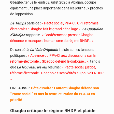
Gbagbo
, tenue le jeudi 02 juillet 2026 à Abidjan, occupe
également une place importante dans les journaux proches
de l’opposition.
Le Temps
parle de :
« Pacte social, PPA-CI, CPI, réformes
électorales : Gbagbo fait le grand déballage »
.
Le Quotidien
d’Abidjan
rapporte :
« Conférence de presse : Gbagbo
dénonce le manque d’humanisme du régime RHDP… »
De son côté,
La Voie Originale
insiste sur les tensions
politiques :
« Absence du PPA-CI aux discussions sur la
réforme électorale… Gbagbo défend le dialogue… »
, tandis
que
Le Nouveau Réveil
résume :
« Pacte social, justice,
réforme électorale : Gbagbo dit ses vérités au pouvoir RHDP
»
.
LIRE AUSSI :
Côte d’Ivoire : Laurent Gbagbo défend son
“Pacte social” et met la restructuration du PPA-CI en
priorité
Gbagbo critique le régime RHDP et plaide