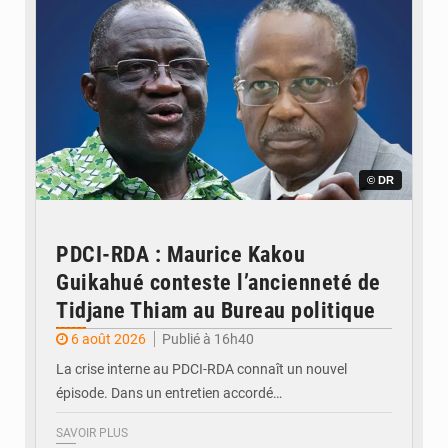
© DR
PDCI-RDA : Maurice Kakou
Guikahué conteste l’ancienneté de
Tidjane Thiam au Bureau politique
6 août 2026
Publié à 16h40
La crise interne au PDCI-RDA connaît un nouvel
épisode. Dans un entretien accordé…
SAVOIR PLUS