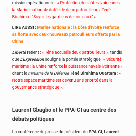
mission opérationnelle :
« Protection des côtes ivoiriennes :
la Marine nationale dotée de deux patrouilleurs. Téné
Birahima : “Soyez les gardiens de nos eaux” »
.
LIRE AUSSI :
Marine nationale : la Côte d’Ivoire renforce
sa flotte avec deux nouveaux patrouilleurs offerts par la
Chine
Liberté
retient :
« Téné accueille deux patrouilleurs »
, tandis
que
L’Expression
souligne la portée stratégique :
« Sécurité
maritime : la Chine renforce la puissance navale ivoirienne »
,
citant le
ministre de la Défense
Téné Birahima Ouattara
:
«
Notre espace maritime est devenu une priorité dans la
gouvernance stratégique ».
Laurent Gbagbo et le PPA-CI au centre des
débats politiques
La conférence de presse du président du
PPA-CI
,
Laurent