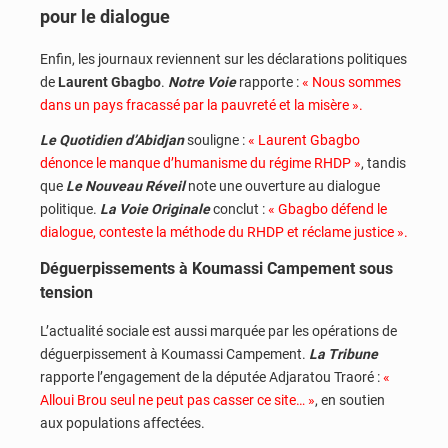
pour le dialogue
Enfin, les journaux reviennent sur les déclarations politiques
de
Laurent Gbagbo
.
Notre Voie
rapporte :
« Nous sommes
dans un pays fracassé par la pauvreté et la misère ».
Le Quotidien d’Abidjan
souligne :
« Laurent Gbagbo
dénonce le manque d’humanisme du régime RHDP »
, tandis
que
Le Nouveau Réveil
note une ouverture au dialogue
politique.
La Voie Originale
conclut :
« Gbagbo défend le
dialogue, conteste la méthode du RHDP et réclame justice ».
Déguerpissements à Koumassi Campement sous
tension
L’actualité sociale est aussi marquée par les opérations de
déguerpissement à Koumassi Campement.
La Tribune
rapporte l’engagement de la députée Adjaratou Traoré :
«
Alloui Brou seul ne peut pas casser ce site… »
, en soutien
aux populations affectées.