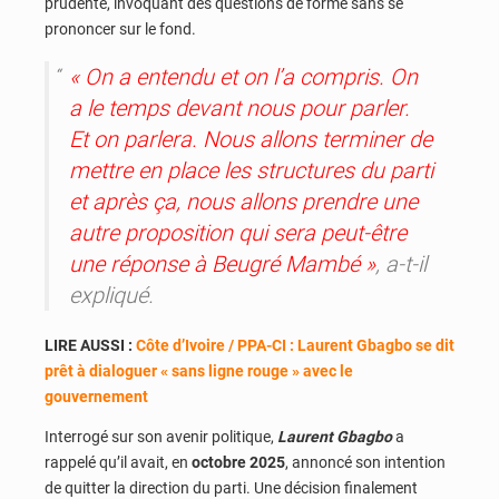
prudente, invoquant des questions de forme sans se
prononcer sur le fond.
« On a entendu et on l’a compris. On
a le temps devant nous pour parler.
Et on parlera. Nous allons terminer de
mettre en place les structures du parti
et après ça, nous allons prendre une
autre proposition qui sera peut-être
une réponse à Beugré Mambé »
, a-t-il
expliqué.
LIRE AUSSI :
Côte d’Ivoire / PPA-CI : Laurent Gbagbo se dit
prêt à dialoguer « sans ligne rouge » avec le
gouvernement
Interrogé sur son avenir politique,
Laurent Gbagbo
a
rappelé qu’il avait, en
octobre 2025
, annoncé son intention
de quitter la direction du parti. Une décision finalement