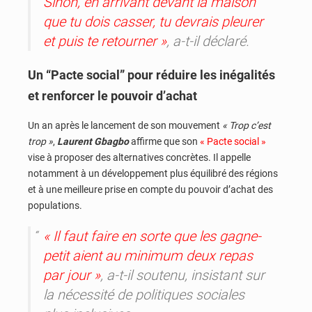
Sinon, en arrivant devant la maison
que tu dois casser, tu devrais pleurer
et puis te retourner »
, a-t-il déclaré.
Un “Pacte social” pour réduire les inégalités
et renforcer le pouvoir d’achat
Un an après le lancement de son mouvement
« Trop c’est
trop »
,
Laurent Gbagbo
affirme que son
« Pacte social »
vise à proposer des alternatives concrètes. Il appelle
notamment à un développement plus équilibré des régions
et à une meilleure prise en compte du pouvoir d’achat des
populations.
« Il faut faire en sorte que les gagne-
petit aient au minimum deux repas
par jour »
, a-t-il soutenu, insistant sur
la nécessité de politiques sociales