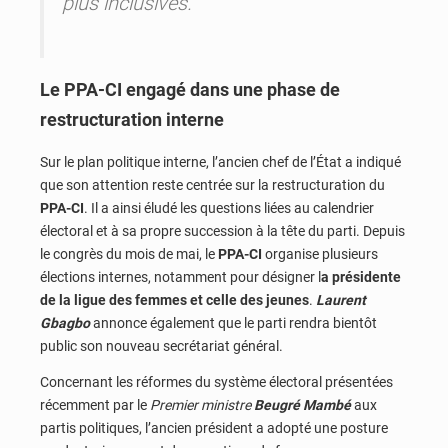
plus inclusives.
Le PPA-CI engagé dans une phase de
restructuration interne
Sur le plan politique interne, l’ancien chef de l’État a indiqué
que son attention reste centrée sur la restructuration du
PPA-CI
. Il a ainsi éludé les questions liées au calendrier
électoral et à sa propre succession à la tête du parti. Depuis
le congrès du mois de mai, le
PPA-CI
organise plusieurs
élections internes, notamment pour désigner l
a présidente
de la ligue des femmes et celle des jeunes
.
Laurent
Gbagbo
annonce également que le parti rendra bientôt
public son nouveau secrétariat général.
Concernant les réformes du système électoral présentées
récemment par le
Premier ministre
Beugré Mambé
aux
partis politiques, l’ancien président a adopté une posture