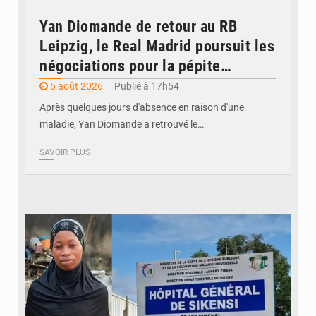
Yan Diomande de retour au RB
Leipzig, le Real Madrid poursuit les
négociations pour la pépite
ivoirienne
5 août 2026
Publié à 17h54
Après quelques jours d'absence en raison d'une
maladie, Yan Diomande a retrouvé le…
SAVOIR PLUS