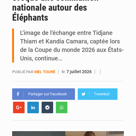
nationale autour des
SOTRA / Yopougon : la gare Kouté délocalisée temporairement vers SIDECI pour la fête de l’Indépendance
Éléphants
L’image de l’échange entre Tidjane
Thiam et Kandia Camara, captée lors
de la Coupe du monde 2026 aux États-
Unis, continue…
le:
7 juillet 2026
PUBLIÉ PAR
MEL TOURÉ
Partager sur Facebook
Tweetez!