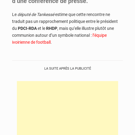
d’une conférence de presse.
Le
député de Tankessé
estime que cette rencontre ne
traduit pas un rapprochement politique entre le président
du
PDCI-RDA
et le
RHDP
, mais qu’elle illustre plutôt une
communion autour d’un symbole national :
l’équipe
ivoirienne de football
.
LA SUITE APRÈS LA PUBLICITÉ