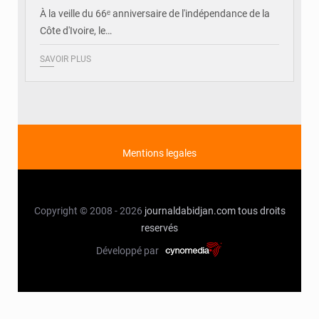
À la veille du 66ᵉ anniversaire de l'indépendance de la
Côte d'Ivoire, le…
SAVOIR PLUS
Mentions legales
Copyright © 2008 - 2026
journaldabidjan.com
tous droits
reservés
Développé par