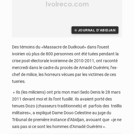
© JOURNAL D'ABIDJAN
Des témoins du «Massacre de Duékoué» dans l’ouest
ivoirien où plus de 800 personnes ont été tuées pendant la
crise post-électorale ivoirienne de 2010-2011, ont raconté
mercredi dans le cadre du procès de Amadé Ouérémi, l’ex-
chef de milice, les horreurs vécues par les victimes de ces
tueries.
« Ils (les miliciens) ont pris mon mari Sedo Denis le 28 mars
2011 devant moi et ils l’ont fusillé. Ils avaient porté des
tenues Dozo (chasseurs traditionnels) et parfois des treillis
militaires», a expliqué Dame Douo Celestine au juge du
Tribunal de première instance d’Abidjan, avouant que «je ne
sais pas si ce sont les hommes d’Amadé Ouérémi ».