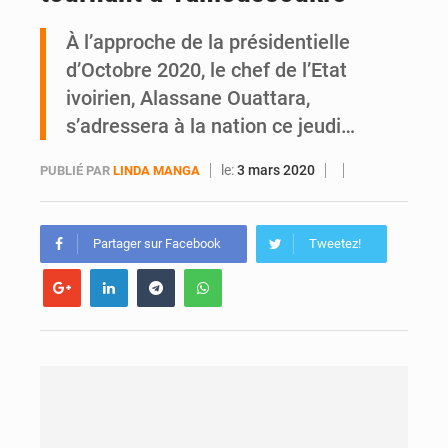
À l’approche de la présidentielle
An 66 de l’Indépendance : l’intégralité du message à la Nation du président Alassane Ouattara
d’Octobre 2020, le chef de l’Etat
ivoirien, Alassane Ouattara,
s’adressera à la nation ce jeudi…
le:
3 mars 2020
PUBLIÉ PAR
LINDA MANGA
Partager sur Facebook
Tweetez!