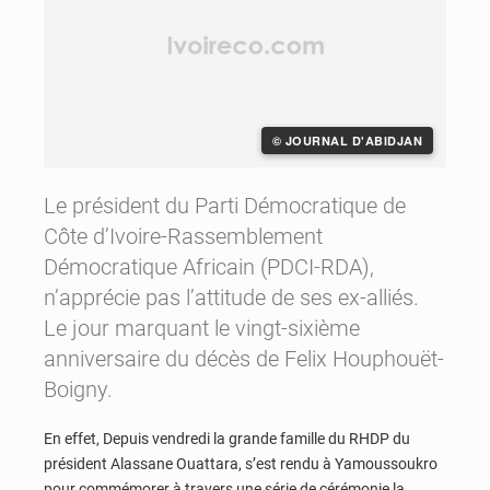
© JOURNAL D'ABIDJAN
Le président du Parti Démocratique de
Côte d’Ivoire-Rassemblement
Démocratique Africain (PDCI-RDA),
n’apprécie pas l’attitude de ses ex-alliés.
Le jour marquant le vingt-sixième
anniversaire du décès de Felix Houphouët-
Boigny.
En effet, Depuis vendredi la grande famille du RHDP du
président Alassane Ouattara, s’est rendu à Yamoussoukro
pour commémorer à travers une série de cérémonie la