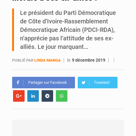
Le président du Parti Démocratique
An 66 de l’Indépendance : l’intégralité du message à la Nation du président Alassane Ouattara
de Côte d’Ivoire-Rassemblement
Démocratique Africain (PDCI-RDA),
n’apprécie pas l’attitude de ses ex-
alliés. Le jour marquant…
le:
9 décembre 2019
PUBLIÉ PAR
LINDA MANGA
Partager sur Facebook
Tweetez!